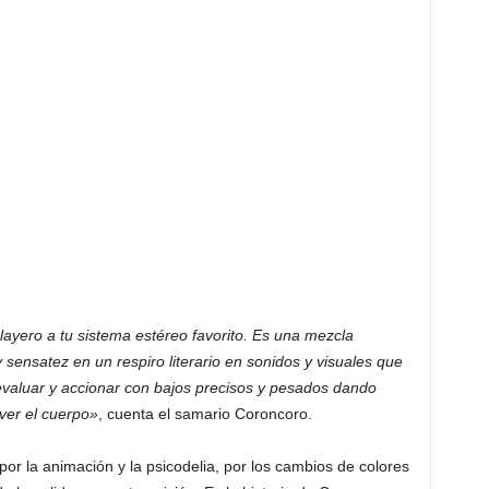
ayero a tu sistema estéreo favorito. Es una mezcla
 sensatez en un respiro literario en sonidos y visuales que
 evaluar y accionar con bajos precisos y pesados dando
ver el cuerpo»
, cuenta el samario Coroncoro.
r la animación y la psicodelia, por los cambios de colores