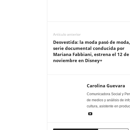
Artículo anterior
Desvestida: la moda pasó de moda,
serie documental conducida por
Mariana Fabbiani, estrena el 12 de
noviembre en Disney+
Carolina Guevara
Comunicadora Social y Peri
de medios y análisis de inf
cultura, asistente en produ