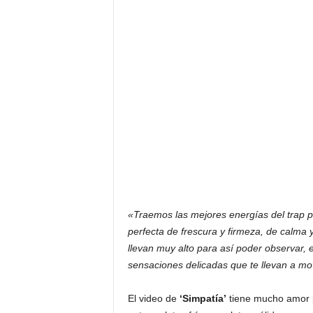
«Traemos las mejores energías del trap pl
perfecta de frescura y firmeza, de calma y
llevan muy alto para así poder observar,
sensaciones delicadas que te llevan a mo
El video de
‘Simpatía’
tiene mucho amor po