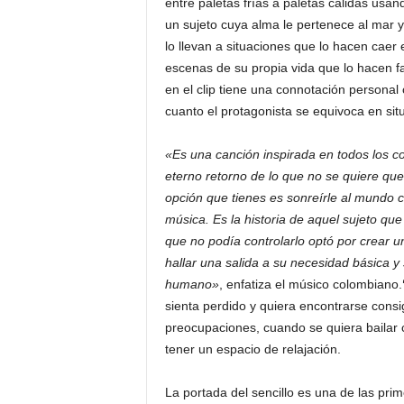
entre paletas frías a paletas cálidas usan
un sujeto cuya alma le pertenece al mar y
lo llevan a situaciones que lo hacen caer
escenas de su propia vida que lo hacen fa
en el clip tiene una connotación persona
cuanto el protagonista se equivoca en sit
«Es una canción inspirada en todos los co
eterno retorno de lo que no se quiere que
opción que tienes es sonreírle al mundo co
música. Es la historia de aquel sujeto que
que no podía controlarlo optó por crear u
hallar una salida a su necesidad básica y
humano»
, enfatiza el músico colombiano.
sienta perdido y quiera encontrarse cons
preocupaciones, cuando se quiera bailar c
tener un espacio de relajación.
La portada del sencillo es una de las pr