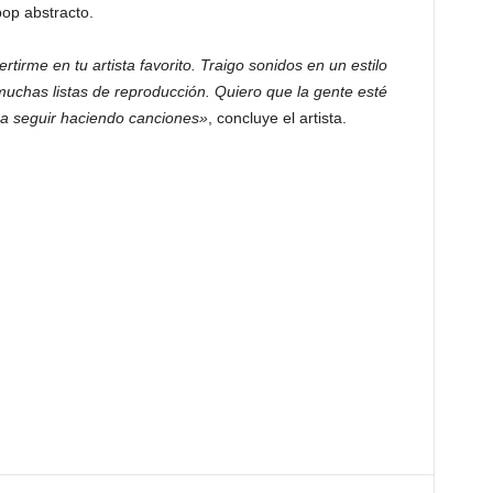
pop abstracto.
irme en tu artista favorito. Traigo sonidos en un estilo
 muchas listas de reproducción. Quiero que la gente esté
a seguir haciendo canciones»
, concluye el artista.