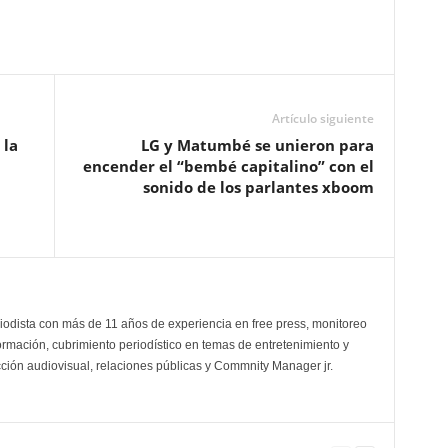
Artículo siguiente
 la
LG y Matumbé se unieron para
encender el “bembé capitalino” con el
sonido de los parlantes xboom
odista con más de 11 años de experiencia en free press, monitoreo
ormación, cubrimiento periodístico en temas de entretenimiento y
cción audiovisual, relaciones públicas y Commnity Manager jr.