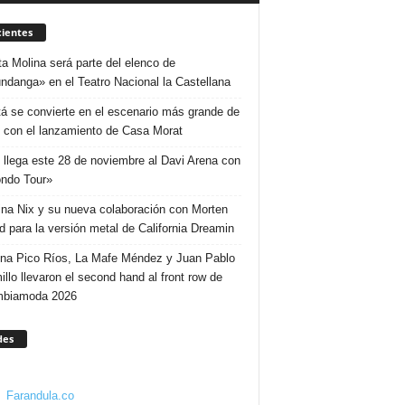
ientes
ta Molina será parte del elenco de
ndanga» en el Teatro Nacional la Castellana
á se convierte en el escenario más grande de
 con el lanzamiento de Casa Morat
 llega este 28 de noviembre al Davi Arena con
ndo Tour»
ina Nix y su nueva colaboración con Morten
d para la versión metal de California Dreamin
ina Pico Ríos, La Mafe Méndez y Juan Pablo
illo llevaron el second hand al front row de
mbiamoda 2026
des
Farandula.co