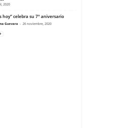
il, 2020
as hoy” celebra su 7° aniversario
ina Guevara
-
26 noviembre, 2020