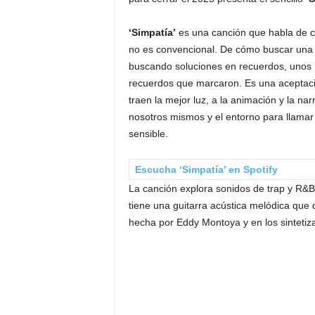
‘Simpatía’
es una canción que habla de c
no es convencional. De cómo buscar una e
buscando soluciones en recuerdos, unos n
recuerdos que marcaron. Es una aceptació
traen la mejor luz, a la animación y la na
nosotros mismos y el entorno para llamar 
sensible.
Escucha ‘Simpatía’ en Spotify
La canción explora sonidos de trap y R&
tiene una guitarra acústica melódica que
hecha por Eddy Montoya y en los sintetiz