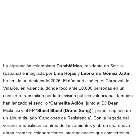
La agrupación colombiana
Cumbiáfrica
, residente en Sevilla
(España) e integrada por
Lina Rojas
y
Leonardo Gómez Jattin
,
ha tenido un destacado 2026. El dúo participó en el Carnaval de
Vinaròs, en Valencia, donde tocó ante 10.000 personas en un
concierto transmitido por la televisión pública valenciana. También
han lanzado el sencillo
‘Carmelita Adiós’
junto al DJ Dean
Mickoski y el EP
‘Sheel Sheel (Drone Song)’
, primer capítulo de
un álbum titulado ‘Canciones de Resistencia’. Con la llegada del
verano, intensifican su ritmo de lanzamientos y abren una nueva
etapa creativa: colaboraciones internacionales que convierten su