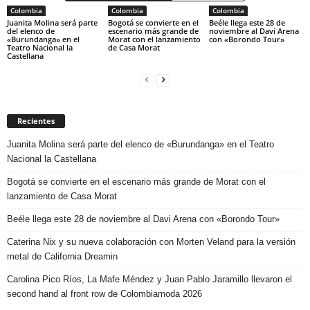
Colombia
Colombia
Colombia
Juanita Molina será parte
Bogotá se convierte en el
Beéle llega este 28 de
del elenco de
escenario más grande de
noviembre al Davi Arena
«Burundanga» en el
Morat con el lanzamiento
con «Borondo Tour»
Teatro Nacional la
de Casa Morat
Castellana
Recientes
Juanita Molina será parte del elenco de «Burundanga» en el Teatro
Nacional la Castellana
Bogotá se convierte en el escenario más grande de Morat con el
lanzamiento de Casa Morat
Beéle llega este 28 de noviembre al Davi Arena con «Borondo Tour»
Caterina Nix y su nueva colaboración con Morten Veland para la versión
metal de California Dreamin
Carolina Pico Ríos, La Mafe Méndez y Juan Pablo Jaramillo llevaron el
second hand al front row de Colombiamoda 2026