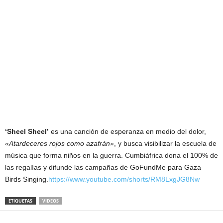
‘Sheel Sheel’
es una canción de esperanza en medio del dolor,
«Atardeceres rojos como azafrán»
, y busca visibilizar la escuela de
música que forma niños en la guerra. Cumbiáfrica dona el 100% de
las regalías y difunde las campañas de GoFundMe para Gaza
Birds Singing.
https://www.youtube.com/shorts/RM8LxgJG8Nw
ETIQUETAS
VIDEOS