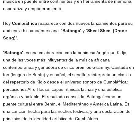
música en puente entre continentes y en herramienta de memoria,
esperanza y empoderamiento.
Hoy
Cumbiáfrica
reaparece con dos nuevos lanzamientos para su
audiencia hispanoamericana:
‘Batonga’
y
‘Sheel Sheel (Drone
Song)’
.
‘Batonga’
es una colaboración con la beninesa Angélique Kidjo,
una de las voces más influyentes de la música africana
contemporánea y ganadora de cinco premios Grammy. Cantada en
fon (lengua de Benín) y español, el sencillo reinterpreta un clásico
del repertorio de Kidjo desde el universo sonoro de Cumbiáfrica:
percusiones Afro House, capas rítmicas latinas y una estética
orgánica y bailable. El resultado consolida ‘Batonga’ como un
puente cultural entre Benín, el Mediterráneo y América Latina. Es
una canción hecha para las noches festivas, y una declaración de
principios de la identidad artística de Cumbiáfrica.