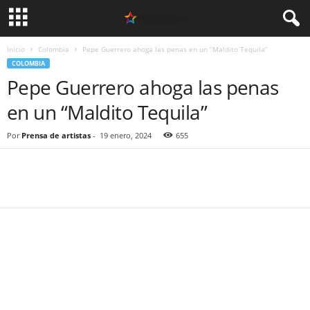
Inicio
Colombia
Pepe Guerrero ahoga las penas en un “Maldito Tequila”
COLOMBIA
Pepe Guerrero ahoga las penas
en un “Maldito Tequila”
Por
Prensa de artistas
-
19 enero, 2024
655