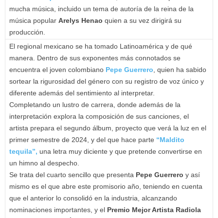
mucha música, incluido un tema de autoría de la reina de la
música popular
Arelys Henao
quien a su vez dirigirá su
producción.
El regional mexicano se ha tomado Latinoamérica y de qué
manera. Dentro de sus exponentes más connotados se
encuentra el joven colombiano
Pepe Guerrero
, quien ha sabido
sortear la rigurosidad del género con su registro de voz único y
diferente además del sentimiento al interpretar.
Completando un lustro de carrera, donde además de la
interpretación explora la composición de sus canciones, el
artista prepara el segundo álbum, proyecto que verá la luz en el
primer semestre de 2024, y del que hace parte
“Maldito
tequila”,
una letra muy diciente y que pretende convertirse en
un himno al despecho.
Se trata del cuarto sencillo que presenta
Pepe Guerrero
y así
mismo es el que abre este promisorio año, teniendo en cuenta
que el anterior lo consolidó en la industria, alcanzando
nominaciones importantes, y el
Premio Mejor Artista Radiola