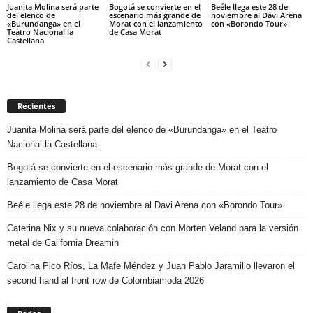
Juanita Molina será parte
Bogotá se convierte en el
Beéle llega este 28 de
del elenco de
escenario más grande de
noviembre al Davi Arena
«Burundanga» en el
Morat con el lanzamiento
con «Borondo Tour»
Teatro Nacional la
de Casa Morat
Castellana
Recientes
Juanita Molina será parte del elenco de «Burundanga» en el Teatro
Nacional la Castellana
Bogotá se convierte en el escenario más grande de Morat con el
lanzamiento de Casa Morat
Beéle llega este 28 de noviembre al Davi Arena con «Borondo Tour»
Caterina Nix y su nueva colaboración con Morten Veland para la versión
metal de California Dreamin
Carolina Pico Ríos, La Mafe Méndez y Juan Pablo Jaramillo llevaron el
second hand al front row de Colombiamoda 2026