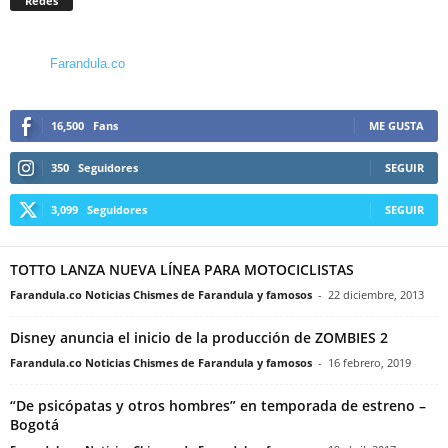
Redes
Farandula.co
16,500
Fans
ME GUSTA
350
Seguidores
SEGUIR
3,099
Seguidores
SEGUIR
TOTTO LANZA NUEVA LÍNEA PARA MOTOCICLISTAS
Farandula.co Noticias Chismes de Farandula y famosos
-
22 diciembre, 2013
Disney anuncia el inicio de la producción de ZOMBIES 2
Farandula.co Noticias Chismes de Farandula y famosos
-
16 febrero, 2019
“De psicópatas y otros hombres” en temporada de estreno –
Bogotá