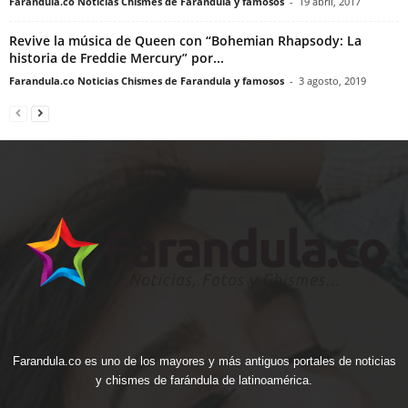
Farandula.co Noticias Chismes de Farandula y famosos
-
19 abril, 2017
Revive la música de Queen con “Bohemian Rhapsody: La
historia de Freddie Mercury” por...
Farandula.co Noticias Chismes de Farandula y famosos
-
3 agosto, 2019
Farandula.co es uno de los mayores y más antiguos portales de noticias
y chismes de farándula de latinoamérica.