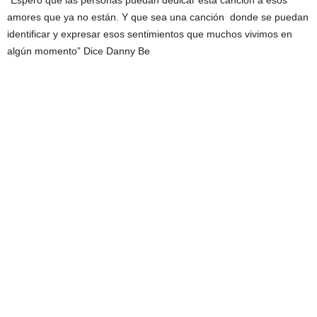
“Espero que las personas puedan dedicar esta canción a esos
amores que ya no están. Y que sea una canción donde se puedan
identificar y expresar esos sentimientos que muchos vivimos en
algún momento” Dice Danny Be