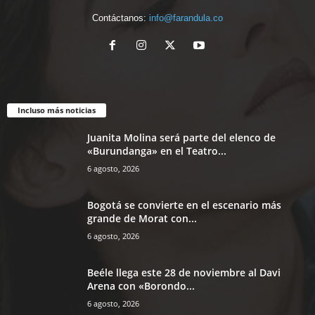
Contáctanos:
info@farandula.co
Incluso más noticias
Juanita Molina será parte del elenco de
«Burundanga» en el Teatro...
6 agosto, 2026
Bogotá se convierte en el escenario más
grande de Morat con...
6 agosto, 2026
Beéle llega este 28 de noviembre al Davi
Arena con «Borondo...
6 agosto, 2026