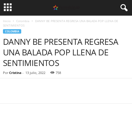
Inicio
Colombia
DANNY BE PRESENTA REGRESA UNA BALADA POP LLENA DE
SENTIMIENTOS
COLOMBIA
DANNY BE PRESENTA REGRESA
UNA BALADA POP LLENA DE
SENTIMIENTOS
Por
Cristina
-
13 julio, 2022
758