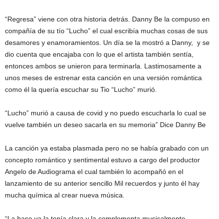
“Regresa” viene con otra historia detrás. Danny Be la compuso en
compañía de su tío “Lucho” el cual escribía muchas cosas de sus
desamores y enamoramientos. Un día se la mostró a Danny, y se
dio cuenta que encajaba con lo que el artista también sentía,
entonces ambos se unieron para terminarla. Lastimosamente a
unos meses de estrenar esta canción en una versión romántica
como él la quería escuchar su Tio “Lucho” murió.
“Lucho” murió a causa de covid y no puedo escucharla lo cual se
vuelve también un deseo sacarla en su memoria” Dice Danny Be
La canción ya estaba plasmada pero no se había grabado con un
concepto romántico y sentimental estuvo a cargo del productor
Angelo de Audiograma el cual también lo acompañó en el
lanzamiento de su anterior sencillo Mil recuerdos y junto él hay
mucha química al crear nueva música.
“La base ya la tenía clara y la complementa musicalmente