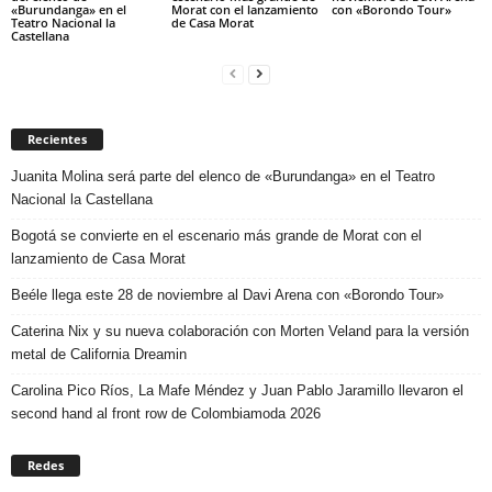
«Burundanga» en el
Morat con el lanzamiento
con «Borondo Tour»
Teatro Nacional la
de Casa Morat
Castellana
Recientes
Juanita Molina será parte del elenco de «Burundanga» en el Teatro
Nacional la Castellana
Bogotá se convierte en el escenario más grande de Morat con el
lanzamiento de Casa Morat
Beéle llega este 28 de noviembre al Davi Arena con «Borondo Tour»
Caterina Nix y su nueva colaboración con Morten Veland para la versión
metal de California Dreamin
Carolina Pico Ríos, La Mafe Méndez y Juan Pablo Jaramillo llevaron el
second hand al front row de Colombiamoda 2026
Redes