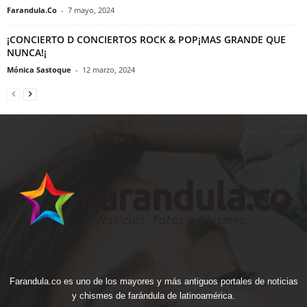
Farandula.Co
-
7 mayo, 2024
¡CONCIERTO D CONCIERTOS ROCK & POP¡MAS GRANDE QUE
NUNCA!¡
Mónica Sastoque
-
12 marzo, 2024
Farandula.co es uno de los mayores y más antiguos portales de noticias
y chismes de farándula de latinoamérica.