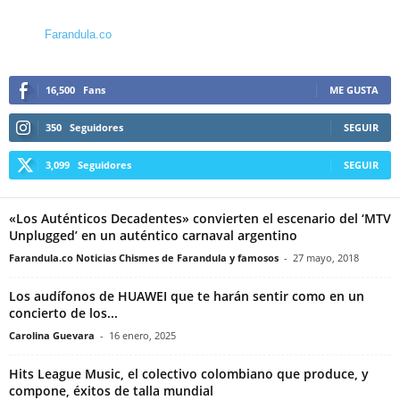
Farandula.co
16,500
Fans
ME GUSTA
350
Seguidores
SEGUIR
3,099
Seguidores
SEGUIR
«Los Auténticos Decadentes» convierten el escenario del ‘MTV
Unplugged’ en un auténtico carnaval argentino
Farandula.co Noticias Chismes de Farandula y famosos
-
27 mayo, 2018
Los audífonos de HUAWEI que te harán sentir como en un
concierto de los...
Carolina Guevara
-
16 enero, 2025
Hits League Music, el colectivo colombiano que produce, y
compone, éxitos de talla mundial