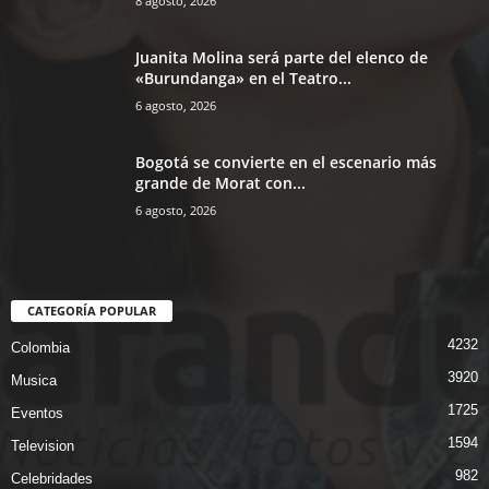
8 agosto, 2026
Juanita Molina será parte del elenco de
«Burundanga» en el Teatro...
6 agosto, 2026
Bogotá se convierte en el escenario más
grande de Morat con...
6 agosto, 2026
CATEGORÍA POPULAR
4232
Colombia
3920
Musica
1725
Eventos
1594
Television
982
Celebridades