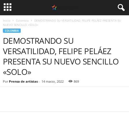
Inicio
Colombia
DEMOSTRANDO SU VERSATILIDAD, FELIPE PELÁEZ PRESENTA SU
NUEVO SENCILLO «SOLO»
COLOMBIA
DEMOSTRANDO SU
VERSATILIDAD, FELIPE PELÁEZ
PRESENTA SU NUEVO SENCILLO
«SOLO»
Por
Prensa de artistas
-
14 marzo, 2022
869