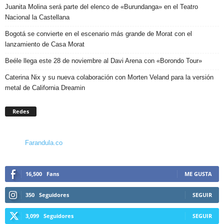
Juanita Molina será parte del elenco de «Burundanga» en el Teatro
Nacional la Castellana
Bogotá se convierte en el escenario más grande de Morat con el
lanzamiento de Casa Morat
Beéle llega este 28 de noviembre al Davi Arena con «Borondo Tour»
Caterina Nix y su nueva colaboración con Morten Veland para la versión
metal de California Dreamin
Redes
Farandula.co
16,500
Fans
ME GUSTA
350
Seguidores
SEGUIR
3,099
Seguidores
SEGUIR