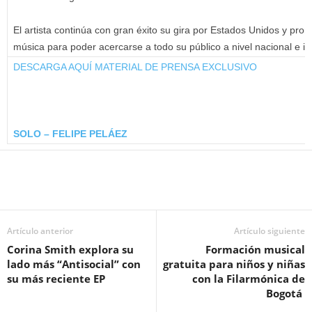
El artista continúa con gran éxito su gira por Estados Unidos y pro
música para poder acercarse a todo su público a nivel nacional e in
DESCARGA AQUÍ MATERIAL DE PRENSA EXCLUSIVO
SOLO – FELIPE PELÁEZ
Artículo anterior
Artículo siguiente
Corina Smith explora su
Formación musical
lado más “Antisocial” con
gratuita para niños y niñas
su más reciente EP
con la Filarmónica de
Bogotá