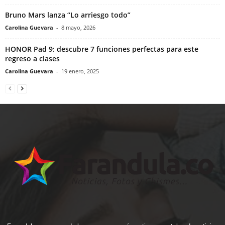
Bruno Mars lanza “Lo arriesgo todo”
Carolina Guevara
-
8 mayo, 2026
HONOR Pad 9: descubre 7 funciones perfectas para este
regreso a clases
Carolina Guevara
-
19 enero, 2025