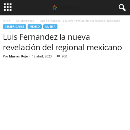
Inicio
Celebridades
Luis Fernandez la nueva revelación del regional mexicano
CELEBRIDADES
MEXICO
MUSICA
Luis Fernandez la nueva
revelación del regional mexicano
Por
Marian Rojo
-
12 abril, 2023
930