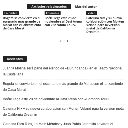
Artículos relacionados
Más del autor
Colombia
Colombia
Video
Bogotá se convierte en el
Beéle llega este 28 de
Caterina Nix y su nueva
escenario más grande de
noviembre al Davi Arena
colaboración con Morten
Morat con el lanzamiento
con «Borondo Tour»
Veland para la versión
de Casa Morat
metal de California
Dreamin
Recientes
Juanita Molina será parte del elenco de «Burundanga» en el Teatro Nacional
la Castellana
Bogotá se convierte en el escenario más grande de Morat con el lanzamiento
de Casa Morat
Beéle llega este 28 de noviembre al Davi Arena con «Borondo Tour»
Caterina Nix y su nueva colaboración con Morten Veland para la versión metal
de California Dreamin
Carolina Pico Ríos, La Mafe Méndez y Juan Pablo Jaramillo llevaron el