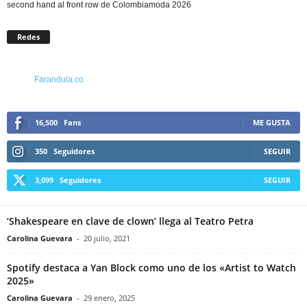
second hand al front row de Colombiamoda 2026
Redes
Farandula.co
16,500
Fans
ME GUSTA
350
Seguidores
SEGUIR
3,099
Seguidores
SEGUIR
‘Shakespeare en clave de clown’ llega al Teatro Petra
Carolina Guevara
-
20 julio, 2021
Spotify destaca a Yan Block como uno de los «Artist to Watch
2025»
Carolina Guevara
-
29 enero, 2025