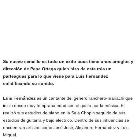
Su nuevo sencillo es todo un éxito pues tiene unos arreglos y
dirección de Pepe Ortega quien hizo de esta rola un
parteaguas para lo que viene para Luis Fernandez
solidificando su sonido.
Luis Fernández
es un cantante del género ranchero-mariachi que
inicio desde muy temprana edad con el gusto por la música. El
realizó sus estudios de piano en la Sala Chopin seguido de sus
estudios de guitarra y bajo eléctrico. Dentro de sus influencias se
encuentran artistas como José José, Alejandro Fernández y Luis
Miguel.