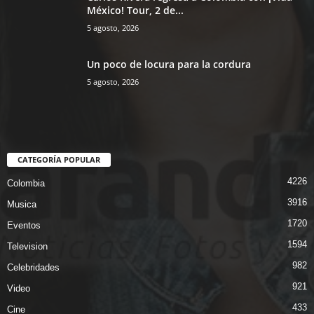
México! Tour, 2 de...
5 agosto, 2026
Un poco de locura para la cordura
5 agosto, 2026
CATEGORÍA POPULAR
4226
Colombia
3916
Musica
1720
Eventos
1594
Television
982
Celebridades
921
Video
433
Cine