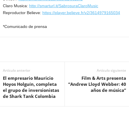
Claro Musica:
http://smarturl.it/SabrosuraClaroMusic
Reproductor Believe:
https://player.believe.fr/v2/3614979165034
*Comunicado de prensa
Artículo anterior
Artículo siguiente
El empresario Mauricio
Film & Arts presenta
Hoyos Holguín, completa
“Andrew Lloyd Webber: 40
el grupo de inversionistas
años de música”
de Shark Tank Colombia