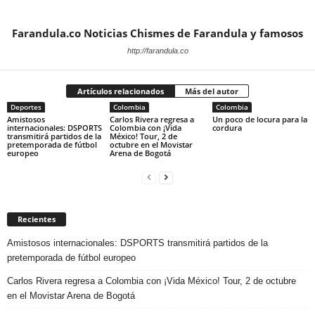
Farandula.co Noticias Chismes de Farandula y famosos
http://farandula.co
Artículos relacionados
Más del autor
Deportes
Colombia
Colombia
Amistosos
Carlos Rivera regresa a
Un poco de locura para la
internacionales: DSPORTS
Colombia con ¡Vida
cordura
transmitirá partidos de la
México! Tour, 2 de
pretemporada de fútbol
octubre en el Movistar
europeo
Arena de Bogotá
Recientes
Amistosos internacionales: DSPORTS transmitirá partidos de la
pretemporada de fútbol europeo
Carlos Rivera regresa a Colombia con ¡Vida México! Tour, 2 de octubre
en el Movistar Arena de Bogotá