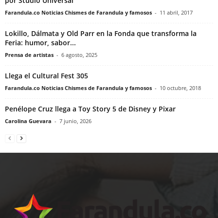
por Studio Universal
Farandula.co Noticias Chismes de Farandula y famosos
-
11 abril, 2017
Lokillo, Dálmata y Old Parr en la Fonda que transforma la
Feria: humor, sabor...
Prensa de artistas
-
6 agosto, 2025
Llega el Cultural Fest 305
Farandula.co Noticias Chismes de Farandula y famosos
-
10 octubre, 2018
Penélope Cruz llega a Toy Story 5 de Disney y Pixar
Carolina Guevara
-
7 junio, 2026