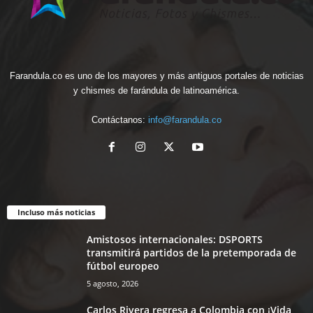
Farandula.co es uno de los mayores y más antiguos portales de noticias
y chismes de farándula de latinoamérica.
Contáctanos:
info@farandula.co
Incluso más noticias
Amistosos internacionales: DSPORTS
transmitirá partidos de la pretemporada de
fútbol europeo
5 agosto, 2026
Carlos Rivera regresa a Colombia con ¡Vida