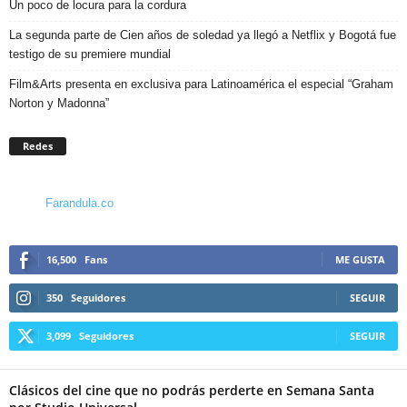
Un poco de locura para la cordura
La segunda parte de Cien años de soledad ya llegó a Netflix y Bogotá fue
testigo de su premiere mundial
Film&Arts presenta en exclusiva para Latinoamérica el especial “Graham
Norton y Madonna”
Redes
Farandula.co
16,500
Fans
ME GUSTA
350
Seguidores
SEGUIR
3,099
Seguidores
SEGUIR
Clásicos del cine que no podrás perderte en Semana Santa