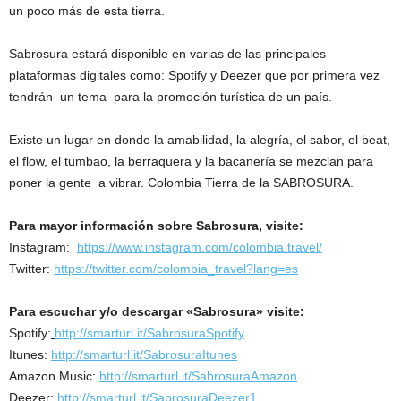
un poco más de esta tierra.
Sabrosura estará disponible en varias de las principales
plataformas digitales como: Spotify y Deezer que por primera vez
tendrán un tema para la promoción turística de un país.
Existe un lugar en donde la amabilidad, la alegría, el sabor, el beat,
el flow, el tumbao, la berraquera y la bacanería se mezclan para
poner la gente a vibrar. Colombia Tierra de la SABROSURA.
Para mayor información sobre Sabrosura, visite:
Instagram:
https://www.instagram.com/colombia.travel/
Twitter:
https://twitter.com/colombia_travel?lang=es
Para escuchar y/o descargar «Sabrosura» visite:
Spotify:
http://smarturl.it/SabrosuraSpotify
Itunes:
http://smarturl.it/SabrosuraItunes
Amazon Music:
http://smarturl.it/SabrosuraAmazon
Deezer:
http://smarturl.it/SabrosuraDeezer1