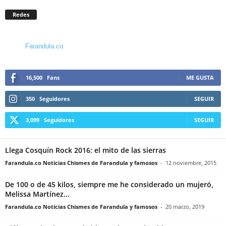
Redes
Farandula.co
16,500
Fans
ME GUSTA
350
Seguidores
SEGUIR
3,099
Seguidores
SEGUIR
Llega Cosquín Rock 2016: el mito de las sierras
Farandula.co Noticias Chismes de Farandula y famosos
-
12 noviembre, 2015
De 100 o de 45 kilos, siempre me he considerado un mujeró,
Melissa Martínez...
Farandula.co Noticias Chismes de Farandula y famosos
-
20 marzo, 2019