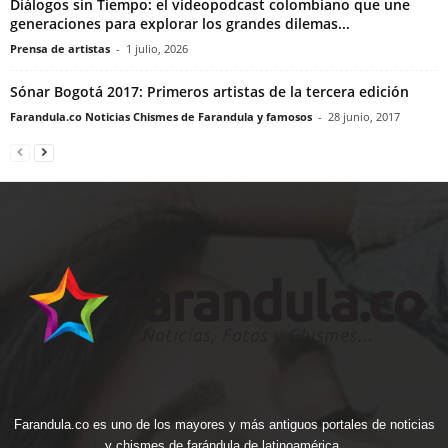
Diálogos sin Tiempo: el videopodcast colombiano que une
generaciones para explorar los grandes dilemas...
Prensa de artistas
-
1 julio, 2026
Sónar Bogotá 2017: Primeros artistas de la tercera edición
Farandula.co Noticias Chismes de Farandula y famosos
-
28 junio, 2017
Farandula.co es uno de los mayores y más antiguos portales de noticias
y chismes de farándula de latinoamérica.