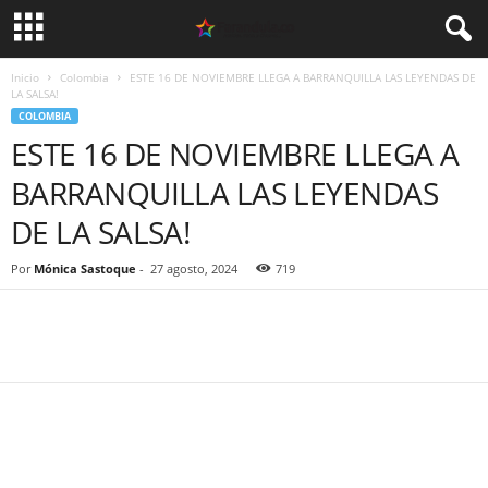
Inicio
Colombia
ESTE 16 DE NOVIEMBRE LLEGA A BARRANQUILLA LAS LEYENDAS DE
LA SALSA!
COLOMBIA
ESTE 16 DE NOVIEMBRE LLEGA A
BARRANQUILLA LAS LEYENDAS
DE LA SALSA!
Por
Mónica Sastoque
-
27 agosto, 2024
719