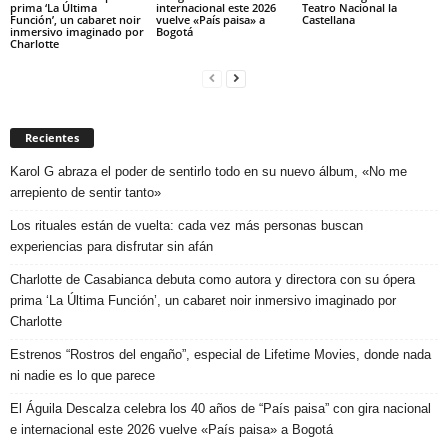
prima ‘La Última
internacional este 2026
Teatro Nacional la
Función’, un cabaret noir
vuelve «País paisa» a
Castellana
inmersivo imaginado por
Bogotá
Charlotte
Recientes
Karol G abraza el poder de sentirlo todo en su nuevo álbum, «No me
arrepiento de sentir tanto»
Los rituales están de vuelta: cada vez más personas buscan
experiencias para disfrutar sin afán
Charlotte de Casabianca debuta como autora y directora con su ópera
prima ‘La Última Función’, un cabaret noir inmersivo imaginado por
Charlotte
Estrenos “Rostros del engaño”, especial de Lifetime Movies, donde nada
ni nadie es lo que parece
El Águila Descalza celebra los 40 años de “País paisa” con gira nacional
e internacional este 2026 vuelve «País paisa» a Bogotá