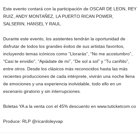
Este evento contará con la participación de OSCAR DE LEON, REY
RUIZ, ANDY MONTAÑEZ, LA PUERTO RICAN POWER,
SALSERIN, HANSEL Y RAUL.
Durante este evento, los asistentes tendrán la oportunidad de
disfrutar de todos los grandes éxitos de sus artistas favoritos,
incluyendo temas icónicos como “Llorarás”, “No me acostumbro”,
“Casi te envidio”, “Apiádate de mí”, “De sol a sol” y “Tu cariñito”,
entre otros. Desde los clásicos más reconocidos hasta las más
recientes producciones de cada intérprete, vivirán una noche llena
de emociones y una experiencia inolvidable, todo ello en un
escenario giratorio y sin interrupciones.
Boletas YA a la venta con el 45% descuento en www.tuticketcom.co
Produce: RLP @ricardoleyvap