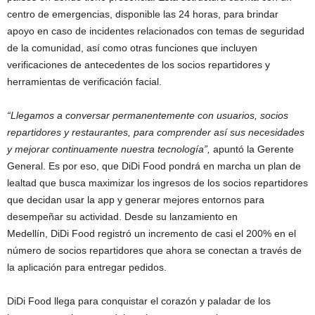
centro de emergencias, disponible las 24 horas, para brindar
apoyo en caso de incidentes relacionados con temas de seguridad
de la comunidad, así como otras funciones que incluyen
verificaciones de antecedentes de los socios repartidores y
herramientas de verificación facial.
“Llegamos a conversar permanentemente con usuarios, socios
repartidores y restaurantes, para comprender así sus necesidades
y mejorar continuamente nuestra tecnología”,
apuntó la Gerente
General. Es por eso, que DiDi Food pondrá en marcha un plan de
lealtad que busca maximizar los ingresos de los socios repartidores
que decidan usar la app y generar mejores entornos para
desempeñar su actividad. Desde su lanzamiento en
Medellín, DiDi Food registró un incremento de casi el 200% en el
número de socios repartidores que ahora se conectan a través de
la aplicación para entregar pedidos.
DiDi Food llega para conquistar el corazón y paladar de los