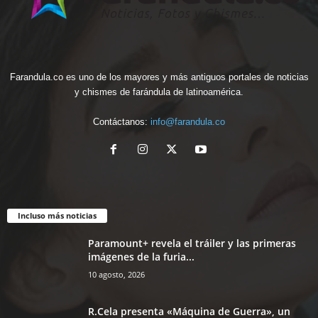
Farandula.co es uno de los mayores y más antiguos portales de noticias
y chismes de farándula de latinoamérica.
Contáctanos:
info@farandula.co
Incluso más noticias
Paramount+ revela el tráiler y las primeras
imágenes de la furia...
10 agosto, 2026
R.Cela presenta «Máquina de Guerra», un