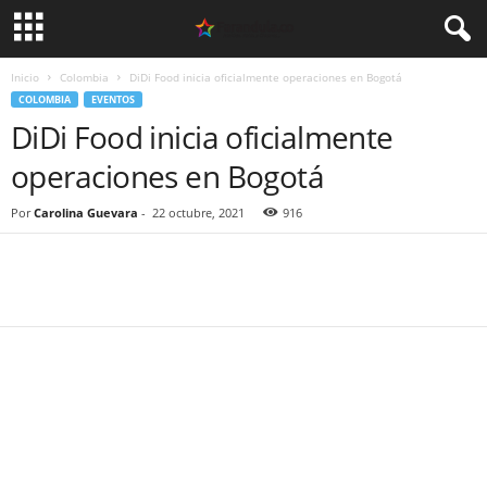
Inicio
Colombia
DiDi Food inicia oficialmente operaciones en Bogotá
COLOMBIA
EVENTOS
DiDi Food inicia oficialmente
operaciones en Bogotá
Por
Carolina Guevara
-
22 octubre, 2021
916