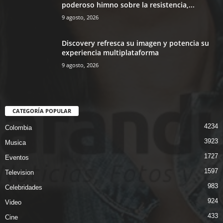
poderoso himno sobre la resistencia,...
9 agosto, 2026
Discovery refresca su imagen y potencia su
experiencia multiplataforma
9 agosto, 2026
CATEGORÍA POPULAR
4234
Colombia
3923
Musica
1727
Eventos
1597
Television
983
Celebridades
924
Video
433
Cine