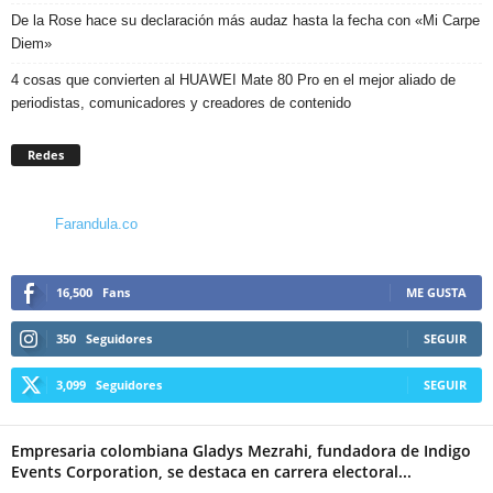
De la Rose hace su declaración más audaz hasta la fecha con «Mi Carpe
Diem»
4 cosas que convierten al HUAWEI Mate 80 Pro en el mejor aliado de
periodistas, comunicadores y creadores de contenido
Redes
Farandula.co
16,500
Fans
ME GUSTA
350
Seguidores
SEGUIR
3,099
Seguidores
SEGUIR
Empresaria colombiana Gladys Mezrahi, fundadora de Indigo
Events Corporation, se destaca en carrera electoral...