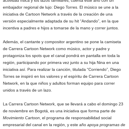
actividad física y los lazos familiares, cuenta este año con un
embajador regional de lujo: Diego Torres. El músico se une a la
iniciativa de Cartoon Network a través de la creación de una
versión especialmente adaptada de su hit “Andando”, en la que
incentiva a padres e hijos a tomarse de la mano y correr juntos.
Además, el cantante y compositor argentino se pone la camiseta
de Carrera Cartoon Network como músico, actor y padre y
protagoniza los spots que el canal pondrá en pantalla en toda la
región, participando por primera vez junto a su hija Nina en una
iniciativa así. Para realizar la canción, titulada “Corriendo”, Diego
Torres se inspiró en los valores y el espíritu de Carrera Cartoon
Network, en la que niños y adultos forman equipo para correr
unidos a través de un lazo.
La Carrera Cartoon Network, que se llevará a cabo el domingo 23
de noviembre en Bogotá, es una iniciativa que forma parte de
Movimiento Cartoon
, el programa de responsabilidad social
empresarial del canal en la región, y este año
apoya programas de