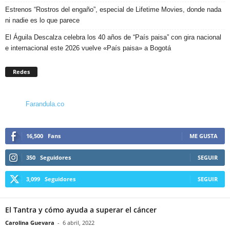
Estrenos “Rostros del engaño”, especial de Lifetime Movies, donde nada
ni nadie es lo que parece
El Águila Descalza celebra los 40 años de “País paisa” con gira nacional
e internacional este 2026 vuelve «País paisa» a Bogotá
Redes
Farandula.co
16,500
Fans
ME GUSTA
350
Seguidores
SEGUIR
3,099
Seguidores
SEGUIR
El Tantra y cómo ayuda a superar el cáncer
Carolina Guevara
-
6 abril, 2022