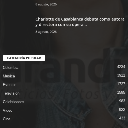
8 agosto, 2026
Charlotte de Casabianca debuta como autora
y directora con su ópera...
8 agosto, 2026
CATEGORÍA POPULAR
4234
Colombia
3921
Musica
1727
Eventos
1595
Television
983
Celebridades
922
Video
433
Cine