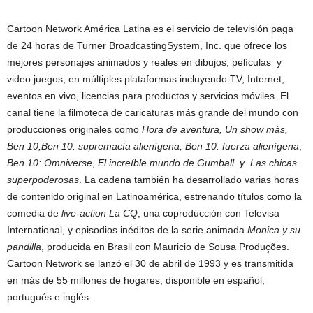
Cartoon Network América Latina es el servicio de televisión paga
de 24 horas de Turner BroadcastingSystem, Inc. que ofrece los
mejores personajes animados y reales en dibujos, películas y
video juegos, en múltiples plataformas incluyendo TV, Internet,
eventos en vivo, licencias para productos y servicios móviles. El
canal tiene la filmoteca de caricaturas más grande del mundo con
producciones originales como
Hora de aventura, Un show más,
Ben 10,Ben 10: supremacía alienígena, Ben 10: fuerza alienígena
,
Ben 10: Omniverse
,
El increíble mundo de Gumball y Las chicas
superpoderosas
. La cadena también ha desarrollado varias horas
de contenido original en Latinoamérica, estrenando títulos como la
comedia de
live-action La CQ
, una coproducción con Televisa
International, y episodios inéditos de la serie animada
Monica y su
pandilla
, producida en Brasil con Mauricio de Sousa Produções.
Cartoon Network se lanzó el 30 de abril de 1993 y es transmitida
en más de 55 millones de hogares, disponible en español,
portugués e inglés.