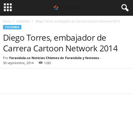
Inicio
Colombia
Diego Torres, embajador de Carrera Cartoon Network 2014
COLOMBIA
Diego Torres, embajador de
Carrera Cartoon Network 2014
Por
Farandula.co Noticias Chismes de Farandula y famosos
-
30 septiembre, 2014
1282