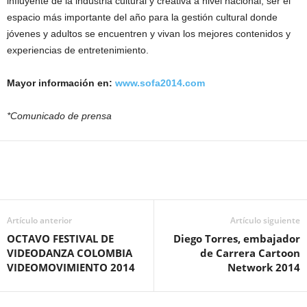
influyente de la industria cultural y creativa a nivel nacional, ser el
espacio más importante del año para la gestión cultural donde
jóvenes y adultos se encuentren y vivan los mejores contenidos y
experiencias de entretenimiento.
Mayor información en:
www.sofa2014.com
*Comunicado de prensa
Artículo anterior
Artículo siguiente
OCTAVO FESTIVAL DE
Diego Torres, embajador
VIDEODANZA COLOMBIA
de Carrera Cartoon
VIDEOMOVIMIENTO 2014
Network 2014