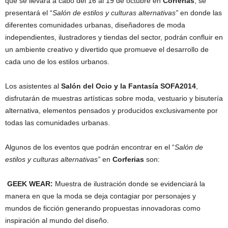
que se llevará a cabo del 16 al 19 de octubre en
Corferias
, se
presentará el “
Salón de estilos y culturas alternativas”
en donde las
diferentes comunidades urbanas, diseñadores de moda
independientes, ilustradores y tiendas del sector, podrán confluir en
un ambiente creativo y divertido que promueve el desarrollo de
cada uno de los estilos urbanos.
Los asistentes al
Salón del Ocio y la Fantasía
SOFA
2014
,
disfrutarán de muestras artísticas sobre moda, vestuario y bisutería
alternativa, elementos pensados y producidos exclusivamente por
todas las comunidades urbanas.
Algunos de los eventos que podrán encontrar en el “
Salón de
estilos y culturas alternativas”
en
Corferias
son:
GEEK WEAR:
Muestra de ilustración donde se evidenciará la
manera en que la moda se deja contagiar por personajes y
mundos de ficción generando propuestas innovadoras como
inspiración al mundo del diseño.