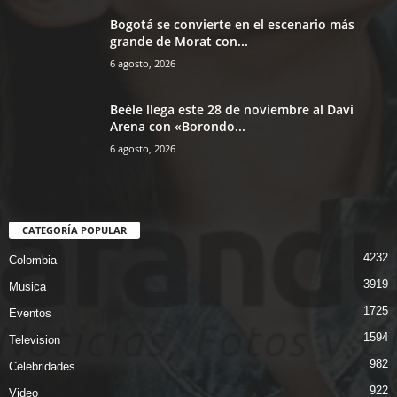
Bogotá se convierte en el escenario más
grande de Morat con...
6 agosto, 2026
Beéle llega este 28 de noviembre al Davi
Arena con «Borondo...
6 agosto, 2026
CATEGORÍA POPULAR
4232
Colombia
3919
Musica
1725
Eventos
1594
Television
982
Celebridades
922
Video