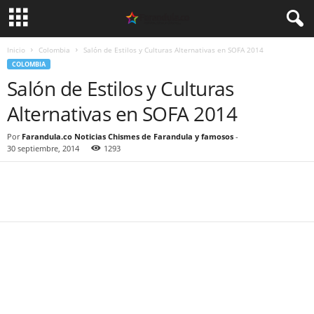
Inicio
Colombia
Salón de Estilos y Culturas Alternativas en SOFA 2014
COLOMBIA
Salón de Estilos y Culturas
Alternativas en SOFA 2014
Por
Farandula.co Noticias Chismes de Farandula y famosos
-
30 septiembre, 2014
1293