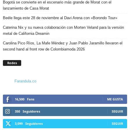
Bogotá se convierte en el escenario más grande de Morat con el
lanzamiento de Casa Morat
Beéle llega este 28 de noviembre al Davi Arena con «Borondo Tour»
Caterina Nix y su nueva colaboración con Morten Veland para la versión
metal de California Dreamin
Carolina Pico Ríos, La Mafe Méndez y Juan Pablo Jaramillo llevaron el
second hand al front row de Colombiamoda 2026
Redes
Farandula.co
16,500
Fans
ME GUSTA
350
Seguidores
SEGUIR
3,099
Seguidores
SEGUIR