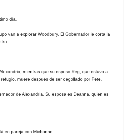
timo día.
o van a explorar Woodbury, El Gobernador le corta la
tro.
lexandria, mientras que su esposo Reg, que estuvo a
l refugio, muere después de ser degollado por Pete.
ernador de Alexandria. Su esposa es Deanna, quien es
stá en pareja con Michonne.