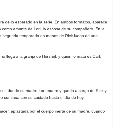
a de lo esperado en la serie. En ambos formatos, aparece
én como amante de Lori, la esposa de su compañero. En la
e la segunda temporada en manos de Rick luego de una
 llega a la granja de Hershel, y quien lo mata es Carl,
árcel, donde su madre Lori muere y queda a cargo de Rick y
po continúa con su cuidado hasta el día de hoy.
nacer, aplastada por el cuerpo inerte de su madre, cuando