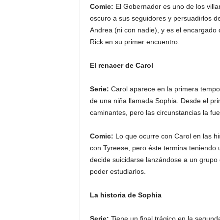
Comic:
El Gobernador es uno de los villa
oscuro a sus seguidores y persuadirlos d
Andrea (ni con nadie), y es el encargado
Rick en su primer encuentro.
El renacer de Carol
Serie:
Carol aparece en la primera tempo
de una niña llamada Sophia. Desde el princ
caminantes, pero las circunstancias la fu
Comic:
Lo que ocurre con Carol en las hi
con Tyreese, pero éste termina teniendo
decide suicidarse lanzándose a un grupo 
poder estudiarlos.
La historia de Sophia
Serie:
Tiene un final trágico en la segun