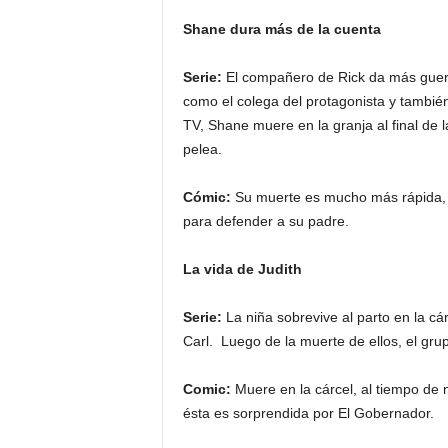
Shane dura más de la cuenta
Serie:
El compañero de Rick da más guerr
como el colega del protagonista y tambi
TV, Shane muere en la granja al final d
pelea.
Cómic:
Su muerte es mucho más rápida, no
para defender a su padre.
La vida de Judith
Serie:
La niña sobrevive al parto en la c
Carl. Luego de la muerte de ellos, el gru
Comic:
Muere en la cárcel, al tiempo de 
ésta es sorprendida por El Gobernador.