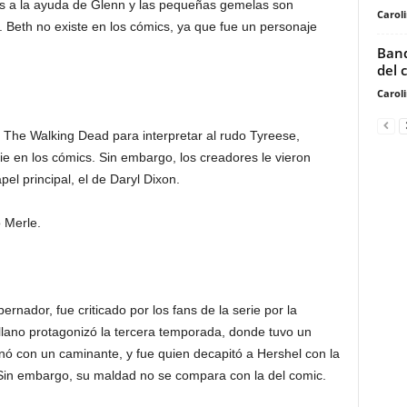
s a la ayuda de Glenn y las pequeñas gemelas son
Carol
o. Beth no existe en los cómics, ya que fue un personaje
Band
del 
Carol
The Walking Dead para interpretar al rudo Tyreese,
e en los cómics. Sin embargo, los creadores le vieron
el principal, el de Daryl Dixon.
 Merle.
rnador, fue criticado por los fans de la serie por la
illano protagonizó la tercera temporada, donde tuvo un
ó con un caminante, y fue quien decapitó a Hershel con la
 Sin embargo, su maldad no se compara con la del comic.