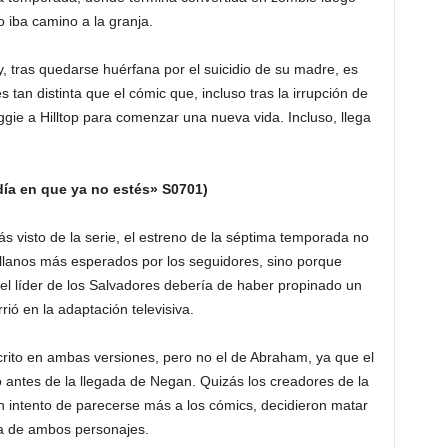
 iba camino a la granja.
, tras quedarse huérfana por el suicidio de su madre, es
tan distinta que el cómic que, incluso tras la irrupción de
gie a Hilltop para comenzar una nueva vida. Incluso, llega
 día en que ya no estés» S0701)
 visto de la serie, el estreno de la séptima temporada no
illanos más esperados por los seguidores, sino porque
el líder de los Salvadores debería de haber propinado un
ió en la adaptación televisiva.
rito en ambas versiones, pero no el de Abraham, ya que el
 antes de la llegada de Negan. Quizás los creadores de la
n intento de parecerse más a los cómics, decidieron matar
da de ambos personajes.