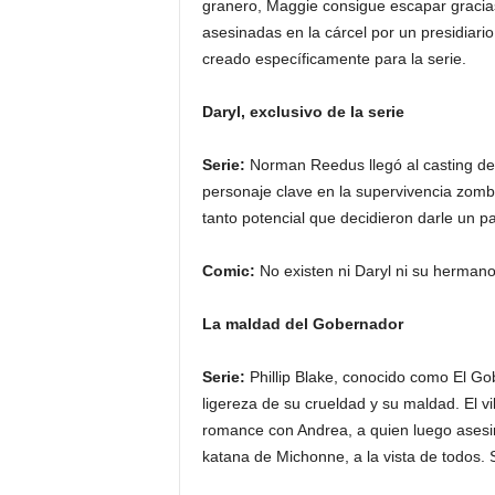
granero, Maggie consigue escapar gracia
asesinadas en la cárcel por un presidiari
creado específicamente para la serie.
Daryl, exclusivo de la serie
Serie:
Norman Reedus llegó al casting de 
personaje clave en la supervivencia zombi
tanto potencial que decidieron darle un pap
Comic:
No existen ni Daryl ni su hermano
La maldad del Gobernador
Serie:
Phillip Blake, conocido como El Gobe
ligereza de su crueldad y su maldad. El v
romance con Andrea, a quien luego asesin
katana de Michonne, a la vista de todos.