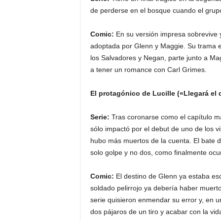
de perderse en el bosque cuando el grupo
Comic:
En su versión impresa sobrevive y
adoptada por Glenn y Maggie. Su trama es 
los Salvadores y Negan, parte junto a Mag
a tener un romance con Carl Grimes.
El protagónico de Lucille («Llegará el
Serie:
Tras coronarse como el capítulo más
sólo impactó por el debut de uno de los v
hubo más muertos de la cuenta. El bate d
solo golpe y no dos, como finalmente ocurr
Comic:
El destino de Glenn ya estaba esc
soldado pelirrojo ya debería haber muerto
serie quisieron enmendar su error y, en u
dos pájaros de un tiro y acabar con la vi