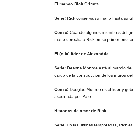
El manco Rick Grimes
Serie:
Rick conserva su mano hasta su úl
Cómic:
Cuando algunos miembros del grup
mano derecha a Rick en su primer encuen
El (o la) líder de Alexandria
Serie:
Deanna Monroe está al mando de A
cargo de la construcción de los muros de
Cómic:
Douglas Monroe es el líder y gob
asesinada por Pete.
Historias de amor de Rick
Serie
: En las últimas temporadas, Rick e