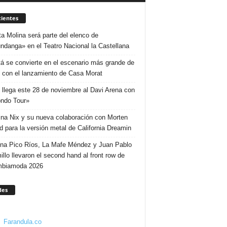
ientes
ta Molina será parte del elenco de
ndanga» en el Teatro Nacional la Castellana
á se convierte en el escenario más grande de
 con el lanzamiento de Casa Morat
 llega este 28 de noviembre al Davi Arena con
ndo Tour»
ina Nix y su nueva colaboración con Morten
d para la versión metal de California Dreamin
ina Pico Ríos, La Mafe Méndez y Juan Pablo
illo llevaron el second hand al front row de
mbiamoda 2026
des
Farandula.co