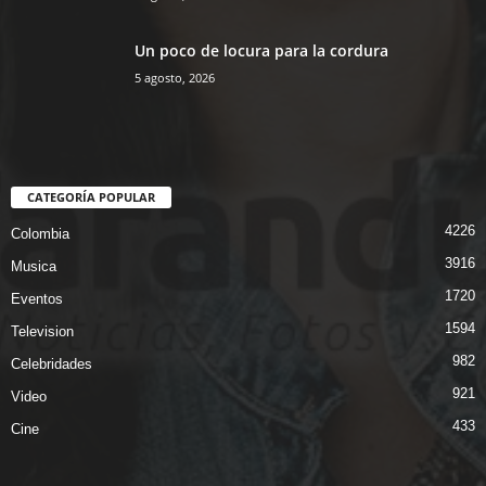
Un poco de locura para la cordura
5 agosto, 2026
CATEGORÍA POPULAR
4226
Colombia
3916
Musica
1720
Eventos
1594
Television
982
Celebridades
921
Video
433
Cine