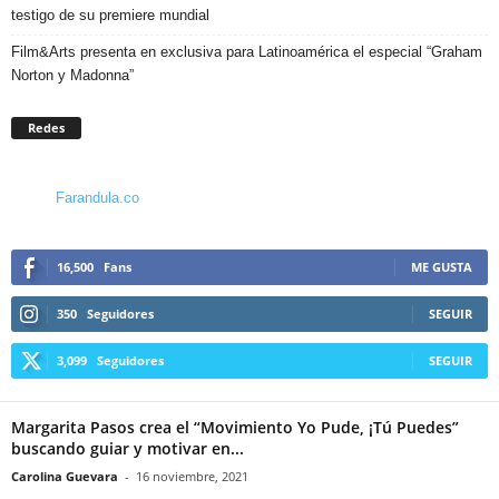
testigo de su premiere mundial
Film&Arts presenta en exclusiva para Latinoamérica el especial “Graham
Norton y Madonna”
Redes
Farandula.co
16,500
Fans
ME GUSTA
350
Seguidores
SEGUIR
3,099
Seguidores
SEGUIR
Margarita Pasos crea el “Movimiento Yo Pude, ¡Tú Puedes”
buscando guiar y motivar en...
Carolina Guevara
-
16 noviembre, 2021