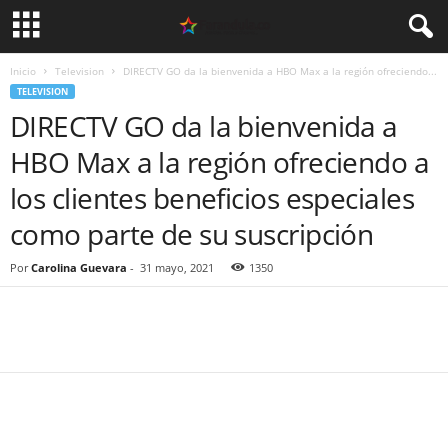
Inicio
Television
DIRECTV GO da la bienvenida a HBO Max a la región ofreciendo...
TELEVISION
DIRECTV GO da la bienvenida a
HBO Max a la región ofreciendo a
los clientes beneficios especiales
como parte de su suscripción
Por
Carolina Guevara
-
31 mayo, 2021
1350