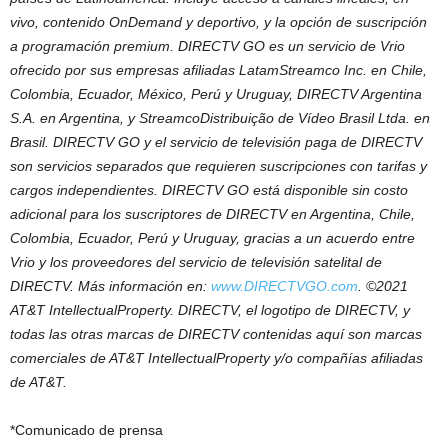
vivo, contenido OnDemand y deportivo, y la opción de suscripción
a programación premium. DIRECTV GO es un servicio de Vrio
ofrecido por sus empresas afiliadas LatamStreamco Inc. en Chile,
Colombia, Ecuador, México, Perú y Uruguay, DIRECTV Argentina
S.A. en Argentina, y StreamcoDistribuição de Vídeo Brasil Ltda. en
Brasil. DIRECTV GO y el servicio de televisión paga de DIRECTV
son servicios separados que requieren suscripciones con tarifas y
cargos independientes. DIRECTV GO está disponible sin costo
adicional para los suscriptores de DIRECTV en Argentina, Chile,
Colombia, Ecuador, Perú y Uruguay, gracias a un acuerdo entre
Vrio y los proveedores del servicio de televisión satelital de
DIRECTV. Más información en:
www.DIRECTVGO.com
. ©2021
AT&T IntellectualProperty. DIRECTV, el logotipo de DIRECTV, y
todas las otras marcas de DIRECTV contenidas aquí son marcas
comerciales de AT&T IntellectualProperty y/o compañías afiliadas
de AT&T
.
*Comunicado de prensa