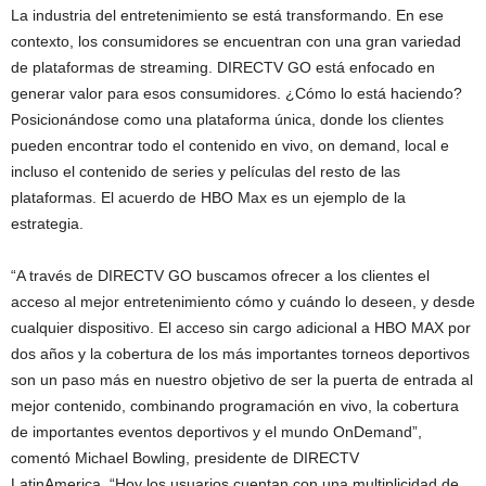
La industria del entretenimiento se está transformando. En ese
contexto, los consumidores se encuentran con una gran variedad
de plataformas de streaming. DIRECTV GO está enfocado en
generar valor para esos consumidores. ¿Cómo lo está haciendo?
Posicionándose como una plataforma única, donde los clientes
pueden encontrar todo el contenido en vivo, on demand, local e
incluso el contenido de series y películas del resto de las
plataformas. El acuerdo de HBO Max es un ejemplo de la
estrategia.
“A través de DIRECTV GO buscamos ofrecer a los clientes el
acceso al mejor entretenimiento cómo y cuándo lo deseen, y desde
cualquier dispositivo. El acceso sin cargo adicional a HBO MAX por
dos años y la cobertura de los más importantes torneos deportivos
son un paso más en nuestro objetivo de ser la puerta de entrada al
mejor contenido, combinando programación en vivo, la cobertura
de importantes eventos deportivos y el mundo OnDemand”,
comentó Michael Bowling, presidente de DIRECTV
LatinAmerica. “Hoy los usuarios cuentan con una multiplicidad de