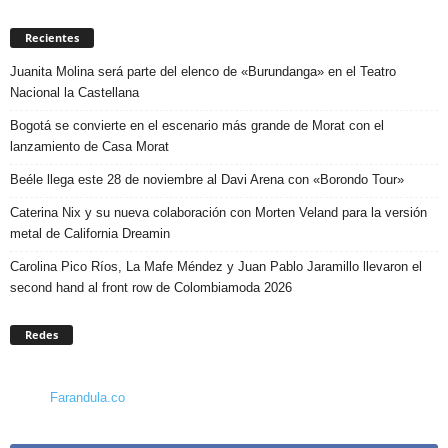
Recientes
Juanita Molina será parte del elenco de «Burundanga» en el Teatro
Nacional la Castellana
Bogotá se convierte en el escenario más grande de Morat con el
lanzamiento de Casa Morat
Beéle llega este 28 de noviembre al Davi Arena con «Borondo Tour»
Caterina Nix y su nueva colaboración con Morten Veland para la versión
metal de California Dreamin
Carolina Pico Ríos, La Mafe Méndez y Juan Pablo Jaramillo llevaron el
second hand al front row de Colombiamoda 2026
Redes
Farandula.co