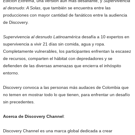
Edición Extrema
, una versión aún más desafiante, y
Supervivencia
al desnudo: A Solas
, que también se encuentra entre las
producciones con mayor cantidad de fanáticos entre la audiencia
de Discovery.
Supervivencia al desnudo Latinoamérica
desafía a 10 expertos en
supervivencia a vivir 21 días sin comida, agua y ropa.
Completamente vulnerables, los participantes enfrentan la escasez
de recursos, comparten el hábitat con depredadores y se
defienden de las diversas amenazas que encierra el inhóspito
entorno.
Discovery convoca a las personas más audaces de Colombia que
no temen en mostrar todo lo que tienen, para enfrentar un desafío
sin precedentes.
Acerca de Discovery Channel
:
Discovery Channel es una marca global dedicada a crear