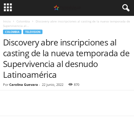
Inicio
Colombia
Discovery abre inscripciones al casting de la nueva temporada de
Supervivencia al...
COLOMBIA
TELEVISION
Discovery abre inscripciones al
casting de la nueva temporada de
Supervivencia al desnudo
Latinoamérica
Por
Carolina Guevara
-
22 junio, 2022
870