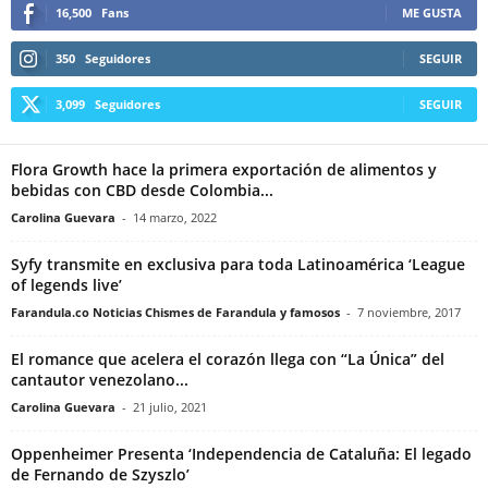
16,500
Fans
ME GUSTA
350
Seguidores
SEGUIR
3,099
Seguidores
SEGUIR
Flora Growth hace la primera exportación de alimentos y
bebidas con CBD desde Colombia...
Carolina Guevara
-
14 marzo, 2022
Syfy transmite en exclusiva para toda Latinoamérica ‘League
of legends live’
Farandula.co Noticias Chismes de Farandula y famosos
-
7 noviembre, 2017
El romance que acelera el corazón llega con “La Única” del
cantautor venezolano...
Carolina Guevara
-
21 julio, 2021
Oppenheimer Presenta ‘Independencia de Cataluña: El legado
de Fernando de Szyszlo’