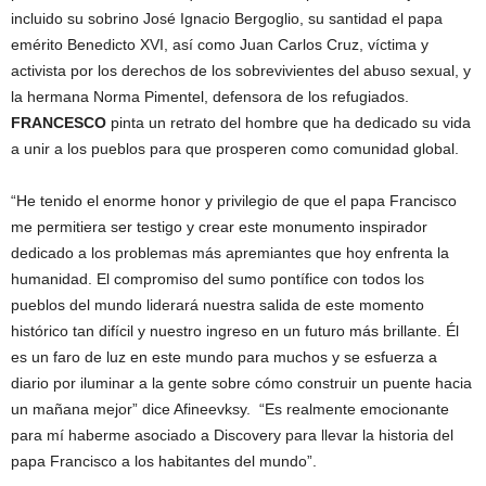
incluido su sobrino José Ignacio Bergoglio, su santidad el papa
emérito Benedicto XVI, así como Juan Carlos Cruz, víctima y
activista por los derechos de los sobrevivientes del abuso sexual, y
la hermana Norma Pimentel, defensora de los refugiados.
FRANCESCO
pinta un retrato del hombre que ha dedicado su vida
a unir a los pueblos para que prosperen como comunidad global.
“He tenido el enorme honor y privilegio de que el papa Francisco
me permitiera ser testigo y crear este monumento inspirador
dedicado a los problemas más apremiantes que hoy enfrenta la
humanidad. El compromiso del sumo pontífice con todos los
pueblos del mundo liderará nuestra salida de este momento
histórico tan difícil y nuestro ingreso en un futuro más brillante. Él
es un faro de luz en este mundo para muchos y se esfuerza a
diario por iluminar a la gente sobre cómo construir un puente hacia
un mañana mejor” dice Afineevksy. “Es realmente emocionante
para mí haberme asociado a Discovery para llevar la historia del
papa Francisco a los habitantes del mundo”.