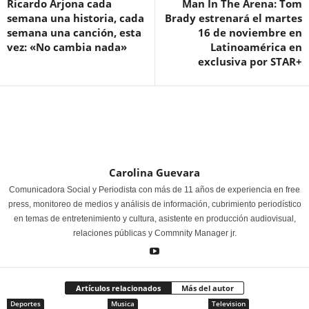
Ricardo Arjona cada
Man In The Arena: Tom
semana una historia, cada
Brady estrenará el martes
semana una canción, esta
16 de noviembre en
vez: «No cambia nada»
Latinoamérica en
exclusiva por STAR+
Carolina Guevara
Comunicadora Social y Periodista con más de 11 años de experiencia en free
press, monitoreo de medios y análisis de información, cubrimiento periodístico
en temas de entretenimiento y cultura, asistente en producción audiovisual,
relaciones públicas y Commnity Manager jr.
Artículos relacionados
Más del autor
Deportes
Musica
Television