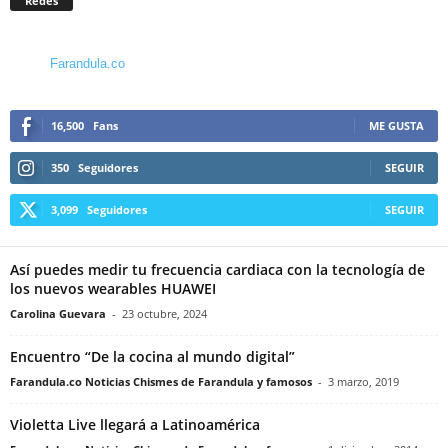
Redes
Farandula.co
16,500
Fans
ME GUSTA
350
Seguidores
SEGUIR
3,099
Seguidores
SEGUIR
Así puedes medir tu frecuencia cardiaca con la tecnología de
los nuevos wearables HUAWEI
Carolina Guevara
-
23 octubre, 2024
Encuentro “De la cocina al mundo digital”
Farandula.co Noticias Chismes de Farandula y famosos
-
3 marzo, 2019
Violetta Live llegará a Latinoamérica