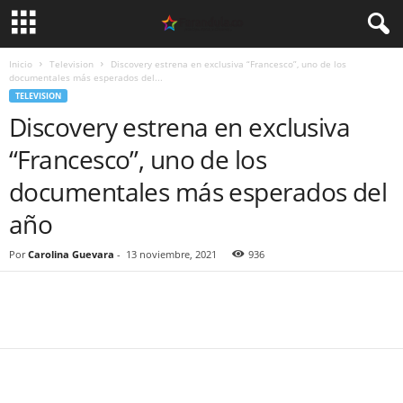
Inicio
Television
Discovery estrena en exclusiva “Francesco”, uno de los
documentales más esperados del...
TELEVISION
Discovery estrena en exclusiva
“Francesco”, uno de los
documentales más esperados del
año
Por
Carolina Guevara
-
13 noviembre, 2021
936