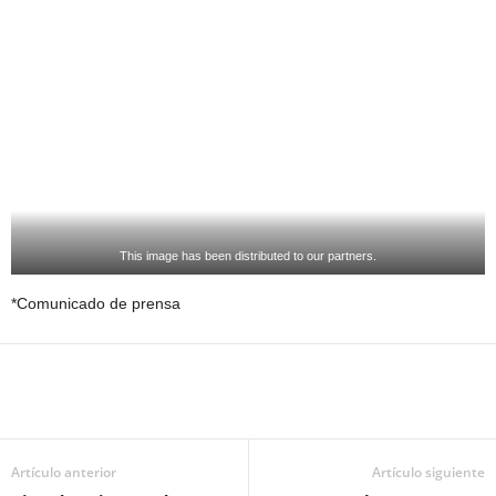
This image has been distributed to our partners.
*Comunicado de prensa
Artículo anterior
Artículo siguiente