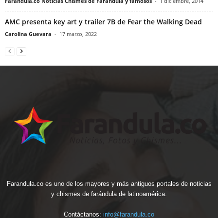
Farandula.co Noticias Chismes de Farandula y famosos
-
1 diciembre, 2014
AMC presenta key art y trailer 7B de Fear the Walking Dead
Carolina Guevara
-
17 marzo, 2022
Farandula.co es uno de los mayores y más antiguos portales de noticias
y chismes de farándula de latinoamérica.
Contáctanos:
info@farandula.co