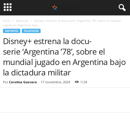
Inicio
Deportes
Disney+ estrena la docu-serie ‘Argentina ’78’, sobre el mundial
jugado en Argentina bajo...
DEPORTES
TELEVISION
Disney+ estrena la docu-
serie ‘Argentina ’78’, sobre el
mundial jugado en Argentina bajo
la dictadura militar
Por
Carolina Guevara
-
17 noviembre, 2024
1124