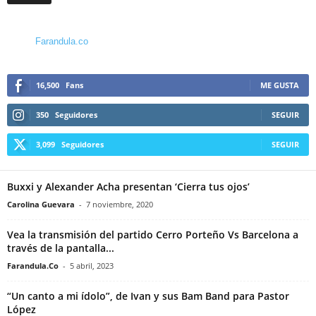
Farandula.co
16,500
Fans
ME GUSTA
350
Seguidores
SEGUIR
3,099
Seguidores
SEGUIR
Buxxi y Alexander Acha presentan ‘Cierra tus ojos’
Carolina Guevara
-
7 noviembre, 2020
Vea la transmisión del partido Cerro Porteño Vs Barcelona a
través de la pantalla...
Farandula.Co
-
5 abril, 2023
“Un canto a mi ídolo”, de Ivan y sus Bam Band para Pastor
López