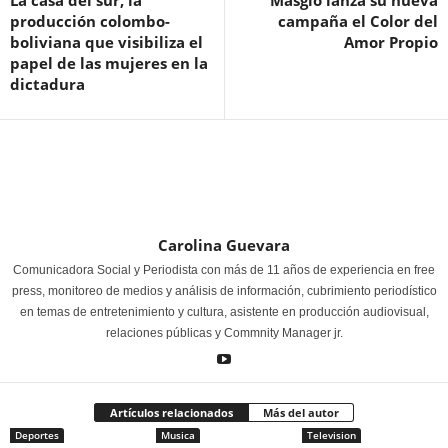
La casa del sur, la
Masglo lanza su nueva
producción colombo-
campaña el Color del
boliviana que visibiliza el
Amor Propio
papel de las mujeres en la
dictadura
Carolina Guevara
Comunicadora Social y Periodista con más de 11 años de experiencia en free
press, monitoreo de medios y análisis de información, cubrimiento periodístico
en temas de entretenimiento y cultura, asistente en producción audiovisual,
relaciones públicas y Commnity Manager jr.
Artículos relacionados
Más del autor
Deportes
Musica
Television