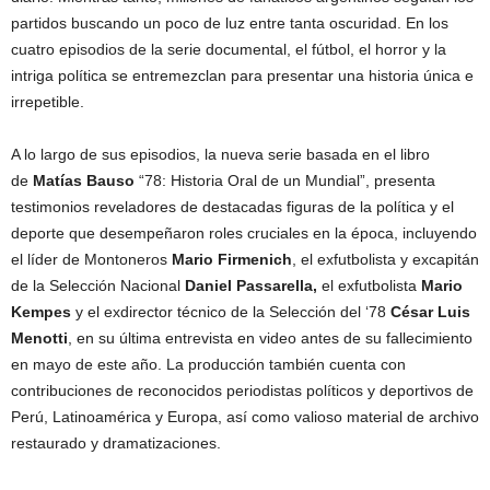
partidos buscando un poco de luz entre tanta oscuridad. En los
cuatro episodios de la serie documental, el fútbol, el horror y la
intriga política se entremezclan para presentar una historia única e
irrepetible.
A lo largo de sus episodios, la nueva serie basada en el libro
de
Matías Bauso
“78: Historia Oral de un Mundial”, presenta
testimonios reveladores de destacadas figuras de la política y el
deporte que desempeñaron roles cruciales en la época, incluyendo
el líder de Montoneros
Mario Firmenich
, el exfutbolista y excapitán
de la Selección Nacional
Daniel Passarella,
el exfutbolista
Mario
Kempes
y el exdirector técnico de la Selección del ‘78
César Luis
Menotti
, en su última entrevista en video antes de su fallecimiento
en mayo de este año. La producción también cuenta con
contribuciones de reconocidos periodistas políticos y deportivos de
Perú, Latinoamérica y Europa, así como valioso material de archivo
restaurado y dramatizaciones.