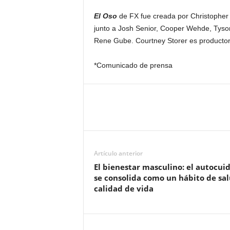
El Oso
de FX fue creada por Christopher
junto a Josh Senior, Cooper Wehde, Tyson
Rene Gube. Courtney Storer es productora
*Comunicado de prensa
Artículo anterior
El bienestar masculino: el autocui
se consolida como un hábito de sal
calidad de vida