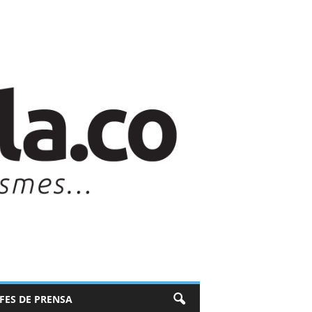
EFES DE PRENSA