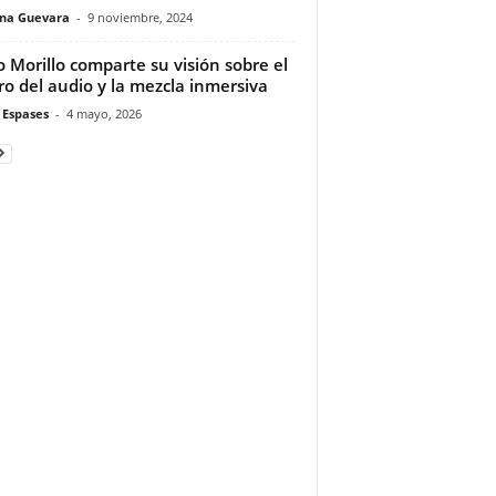
ina Guevara
-
9 noviembre, 2024
 Morillo comparte su visión sobre el
ro del audio y la mezcla inmersiva
 Espases
-
4 mayo, 2026