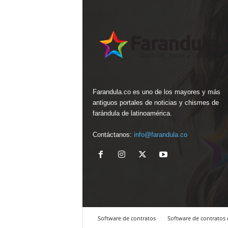
Farandula.co es uno de los mayores y más
antiguos portales de noticias y chismes de
farándula de latinoamérica.
Contáctanos:
info@farandula.co
Software de contratos
Software de contratos 