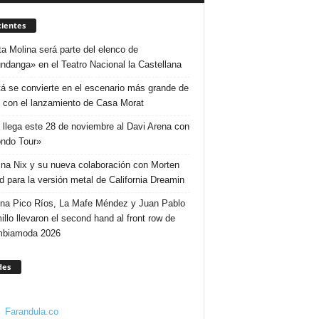
ientes
ta Molina será parte del elenco de
ndanga» en el Teatro Nacional la Castellana
á se convierte en el escenario más grande de
 con el lanzamiento de Casa Morat
 llega este 28 de noviembre al Davi Arena con
ndo Tour»
ina Nix y su nueva colaboración con Morten
d para la versión metal de California Dreamin
ina Pico Ríos, La Mafe Méndez y Juan Pablo
illo llevaron el second hand al front row de
mbiamoda 2026
des
Farandula.co