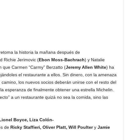
etoma la historia la mañana después de
rd Richie Jerimovic (
Ebon Moss-Bachrach
) y Natalie
n que Carmen “Carmy” Berzatto (
Jeremy Allen White
) ha
ándoles el restaurante a ellos. Sin dinero, con la amenaza
 camino, los nuevos socios deberán unirse con el resto del
 la esperanza de finalmente obtener una estrella Michelin.
ecto” a un restaurante quizá no sea la comida, sino las
Lionel Boyce, Liza Colón-
es de
Ricky Staffieri, Oliver Platt, Will Poulter
y
Jamie