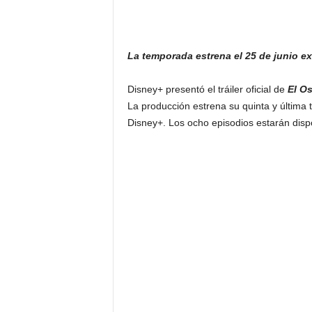
La temporada estrena el 25 de junio 
Disney+ presentó el tráiler oficial de
El O
La producción estrena su quinta y última
Disney+. Los ocho episodios estarán disp