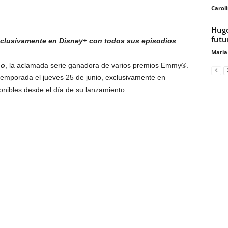
Carol
Hugo
futu
exclusivamente en Disney+ con todos sus episodios
.
Maria
so
, la aclamada serie ganadora de varios premios Emmy®.
 temporada el jueves 25 de junio, exclusivamente en
onibles desde el día de su lanzamiento.