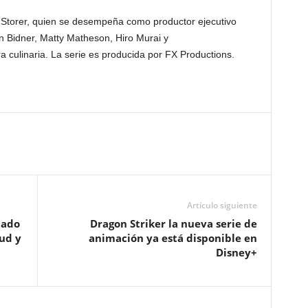
 Storer, quien se desempeña como productor ejecutivo
 Bidner, Matty Matheson, Hiro Murai y
 culinaria. La serie es producida por FX Productions.
Artículo siguiente
dado
Dragon Striker la nueva serie de
ud y
animación ya está disponible en
Disney+