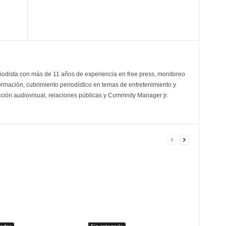
odista con más de 11 años de experiencia en free press, monitoreo
ormación, cubrimiento periodístico en temas de entretenimiento y
cción audiovisual, relaciones públicas y Commnity Manager jr.