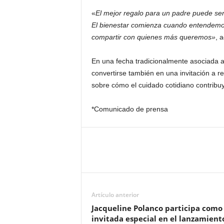
«
El mejor regalo para un padre puede se
El bienestar comienza cuando entendemos
compartir con quienes más queremos»
, 
En una fecha tradicionalmente asociada al
convertirse también en una invitación a re
sobre cómo el cuidado cotidiano contribuy
*Comunicado de prensa
Artículo anterior
Jacqueline Polanco participa como
invitada especial en el lanzamient