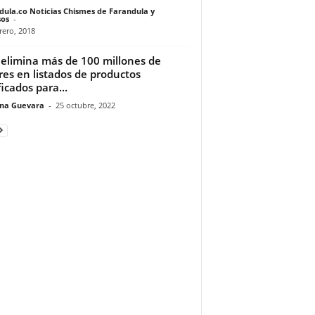
dula.co Noticias Chismes de Farandula y
os
-
rero, 2018
elimina más de 100 millones de
res en listados de productos
ficados para...
ina Guevara
-
25 octubre, 2022