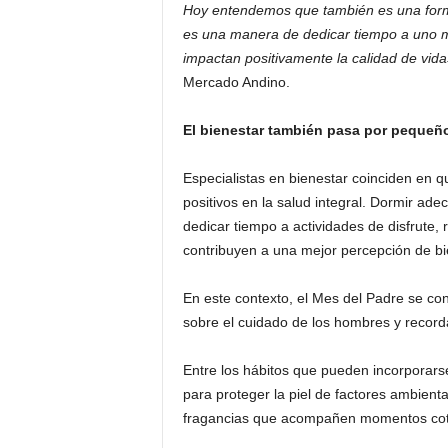
Hoy entendemos que también es una forma
es una manera de dedicar tiempo a uno mi
impactan positivamente la calidad de vid
Mercado Andino.
El bienestar también pasa por pequeñ
Especialistas en bienestar coinciden en 
positivos en la salud integral. Dormir ad
dedicar tiempo a actividades de disfrute, r
contribuyen a una mejor percepción de bi
En este contexto, el Mes del Padre se co
sobre el cuidado de los hombres y record
Entre los hábitos que pueden incorporarse
para proteger la piel de factores ambient
fragancias que acompañen momentos cotid