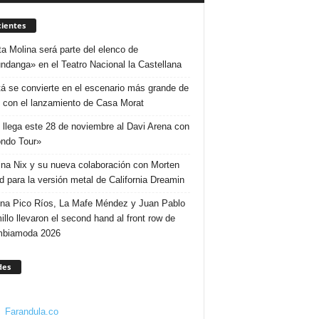
ientes
ta Molina será parte del elenco de
ndanga» en el Teatro Nacional la Castellana
á se convierte en el escenario más grande de
 con el lanzamiento de Casa Morat
 llega este 28 de noviembre al Davi Arena con
ndo Tour»
ina Nix y su nueva colaboración con Morten
d para la versión metal de California Dreamin
ina Pico Ríos, La Mafe Méndez y Juan Pablo
illo llevaron el second hand al front row de
mbiamoda 2026
des
Farandula.co