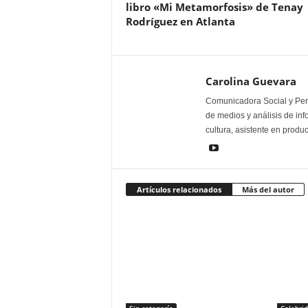
libro «Mi Metamorfosis» de Tenay
Rodríguez en Atlanta
Carolina Guevara
Comunicadora Social y Peri
de medios y análisis de inf
cultura, asistente en produ
Artículos relacionados
Más del autor