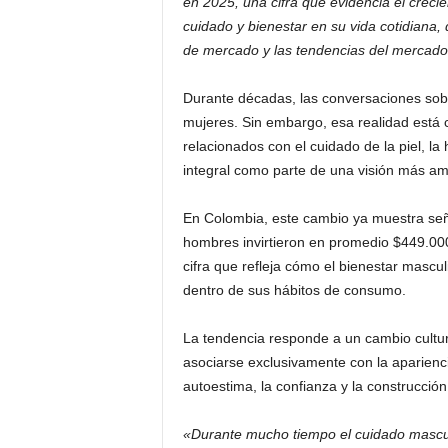
en 2025, una cifra que evidencia el crecie
cuidado y bienestar en su vida cotidiana,
de mercado y las tendencias del mercado
Durante décadas, las conversaciones sob
mujeres. Sin embargo, esa realidad está
relacionados con el cuidado de la piel, la 
integral como parte de una visión más amp
En Colombia, este cambio ya muestra señ
hombres invirtieron en promedio $449.00
cifra que refleja cómo el bienestar masc
dentro de sus hábitos de consumo.
La tendencia responde a un cambio cultur
asociarse exclusivamente con la aparienc
autoestima, la confianza y la construcción
«Durante mucho tiempo el cuidado mascul