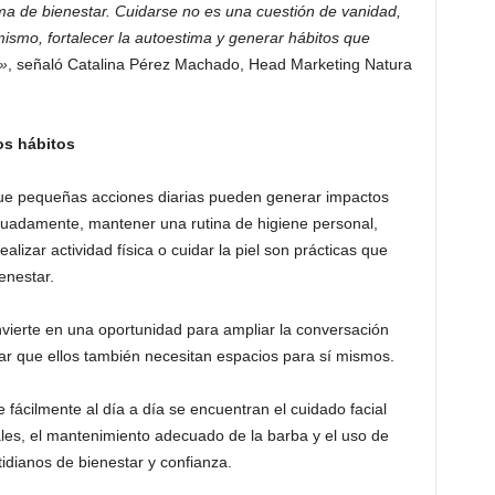
 de bienestar. Cuidarse no es una cuestión de vanidad,
smo, fortalecer la autoestima y generar hábitos que
a»
, señaló Catalina Pérez Machado, Head Marketing Natura
os hábitos
que pequeñas acciones diarias pueden generar impactos
ecuadamente, mantener una rutina de higiene personal,
ealizar actividad física o cuidar la piel son prácticas que
enestar.
nvierte en una oportunidad para ampliar la conversación
ar que ellos también necesitan espacios para sí mismos.
 fácilmente al día a día se encuentran el cuidado facial
ales, el mantenimiento adecuado de la barba y el uso de
ianos de bienestar y confianza.