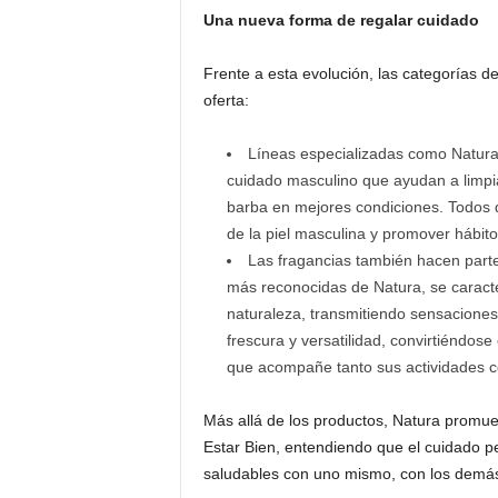
Una nueva forma de regalar cuidado
Frente a esta evolución, las categorías d
oferta:
Líneas especializadas como Natura
cuidado masculino que ayudan a limpiar
barba en mejores condiciones. Todos 
de la piel masculina y promover hábito
Las fragancias también hacen parte
más reconocidas de Natura, se caracte
naturaleza, transmitiendo sensaciones
frescura y versatilidad, convirtiéndo
que acompañe tanto sus actividades c
Más allá de los productos, Natura promue
Estar Bien, entendiendo que el cuidado p
saludables con uno mismo, con los demás