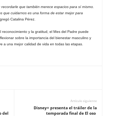
r recordarle que también merece espacios para sí mismo.
 que cuidarnos es una forma de estar mejor para
agregó Catalina Pérez.
 reconocimiento y la gratitud, el Mes del Padre puede
flexionar sobre la importancia del bienestar masculino y
e a una mejor calidad de vida en todas las etapas.
Artículo siguiente
Disney+ presenta el tráiler de la
o del
temporada final de El oso