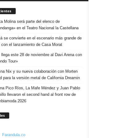
ientes
ta Molina será parte del elenco de
ndanga» en el Teatro Nacional la Castellana
á se convierte en el escenario más grande de
 con el lanzamiento de Casa Morat
 llega este 28 de noviembre al Davi Arena con
ndo Tour»
ina Nix y su nueva colaboración con Morten
d para la versión metal de California Dreamin
ina Pico Ríos, La Mafe Méndez y Juan Pablo
illo llevaron el second hand al front row de
mbiamoda 2026
des
Farandula.co