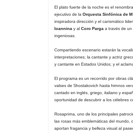
El plato fuerte de la noche es el renomb
ejecutivo de la
Orquesta Sinfónica de M
inspiradora dirección y el carismático lid
Ioannina
y al
Coro Parga
a través de un
ingeniosas.
Compartiendo escenario estarán la vocalis
interpretaciones; la cantante y actriz gr
y cantante en Estados Unidos; y el acla
El programa es un recorrido por obras clás
valses de Shostakovich hasta himnos ve
cantado en inglés, griego, italiano y españ
oportunidad de descubrir a los célebres c
Rosaprima, uno de los principales patroc
las rosas más emblemáticas del mundo, o
aportan fragancia y belleza visual al pase