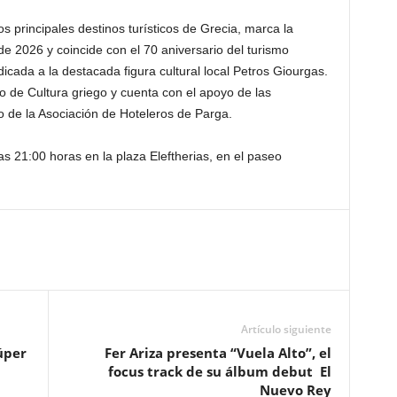
os principales destinos turísticos de Grecia, marca la
e 2026 y coincide con el 70 aniversario del turismo
icada a la destacada figura cultural local Petros Giourgas.
io de Cultura griego y cuenta con el apoyo de las
o de la Asociación de Hoteleros de Parga.
as 21:00 horas en la plaza Eleftherias, en el paseo
Artículo siguiente
úper
Fer Ariza presenta “Vuela Alto”, el
focus track de su álbum debut El
Nuevo Rey