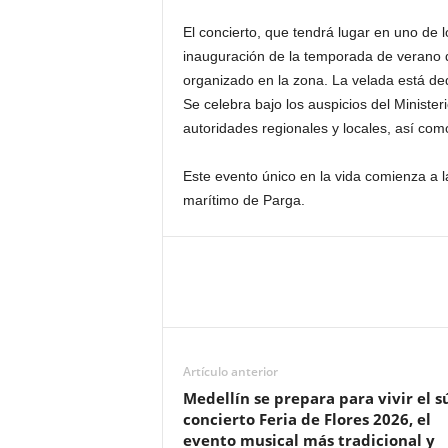
El concierto, que tendrá lugar en uno de l
inauguración de la temporada de verano d
organizado en la zona. La velada está ded
Se celebra bajo los auspicios del Minister
autoridades regionales y locales, así com
Este evento único en la vida comienza a l
marítimo de Parga.
Artículo anterior
Medellín se prepara para vivir el s
concierto Feria de Flores 2026, el
evento musical más tradicional y