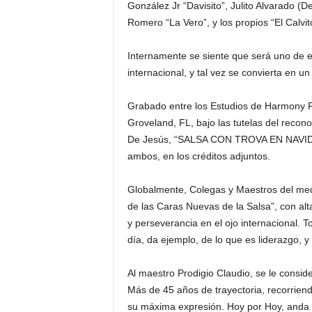
González Jr “Davisito”, Julito Alvarado (D
Romero “La Vero”, y los propios “El Calvit
Internamente se siente que será uno de e
internacional, y tal vez se convierta en u
Grabado entre los Estudios de Harmony R
Groveland, FL, bajo las tutelas del recono
De Jesús, “SALSA CON TROVA EN NAVIDAD”
ambos, en los créditos adjuntos.
Globalmente, Colegas y Maestros del med
de las Caras Nuevas de la Salsa”, con alt
y perseverancia en el ojo internacional. T
día, da ejemplo, de lo que es liderazgo, 
Al maestro Prodigio Claudio, se le consid
Más de 45 años de trayectoria, recorriendo
su máxima expresión. Hoy por Hoy, anda de