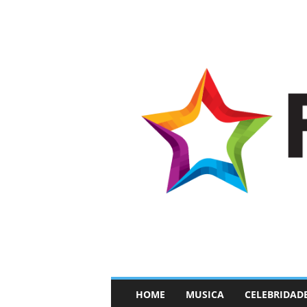
–
HOME
MUSICA
CELEBRIDAD
F