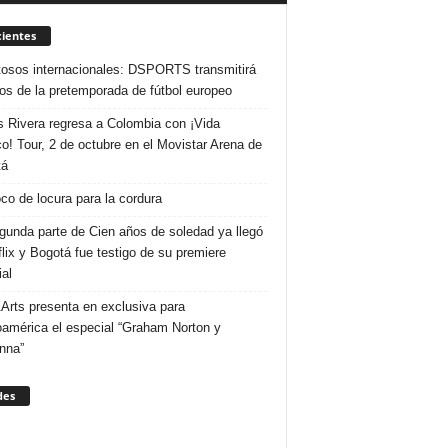
ientes
osos internacionales: DSPORTS transmitirá
dos de la pretemporada de fútbol europeo
s Rivera regresa a Colombia con ¡Vida
o! Tour, 2 de octubre en el Movistar Arena de
tá
co de locura para la cordura
gunda parte de Cien años de soledad ya llegó
flix y Bogotá fue testigo de su premiere
al
Arts presenta en exclusiva para
oamérica el especial “Graham Norton y
nna”
des