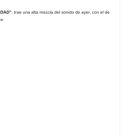
IDAD”
, trae una alta mezcla del sonido de ayer, con el de
ce: