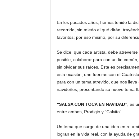
En los pasados años, hemos tenido la dic
recorrido, sin miedo al qué dirán, trayé
favoritos; por eso mismo, por su diferenci
Se dice, que cada artista, debe atreverse a
posible, colaborar para con un fin común;
sin olvidar sus raíces. Este es precisame
esta ocasión, une fuerzas con el Cuatrist
para con un tema atrevido, que nos lleva 
navideños, presentando su nuevo tema 
“SALSA CON TOCA EN NAVIDAD”
, es 
entre ambos, Prodigio y “Calvito”.
Un tema que surge de una idea entre amig
logran en la vida real, con la ayuda de 