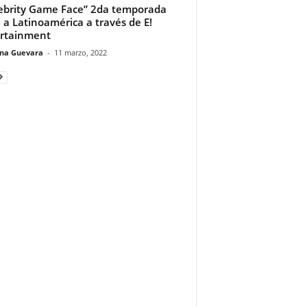
ebrity Game Face” 2da temporada
a a Latinoamérica a través de E!
rtainment
ina Guevara
-
11 marzo, 2022