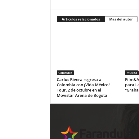
Artículos relacionados
Más del autor
Colombia
Musica
Carlos Rivera regresa a
Film&Ar
Colombia con ¡Vida México!
para La
Tour, 2 de octubre en el
“Graha
Movistar Arena de Bogotá