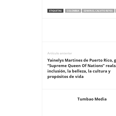
ETIQUETAS
COLOMBIA
EDWIN EL CALVITO REYES
Artículo anterior
Yainelys Martines de Puerto Rico, 
“Supreme Queen Of Nations” realza
inclusión, la belleza, la cultura y
propósitos de vida
Tumbao Media