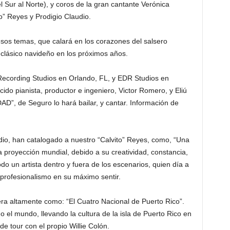
el Sur al Norte), y coros de la gran cantante Verónica
o” Reyes y Prodigio Claudio.
sos temas, que calará en los corazones del salsero
n clásico navideño en los próximos años.
ecording Studios en Orlando, FL, y EDR Studios en
cido pianista, productor e ingeniero, Victor Romero, y Eliú
, de Seguro lo hará bailar, y cantar. Información de
io, han catalogado a nuestro “Calvito” Reyes, como, “Una
a proyección mundial, debido a su creatividad, constancia,
odo un artista dentro y fuera de los escenarios, quien día a
y profesionalismo en su máximo sentir.
era altamente como: “El Cuatro Nacional de Puerto Rico”.
 el mundo, llevando la cultura de la isla de Puerto Rico en
 tour con el propio Willie Colón.