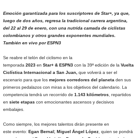
Emoción garantizada para los suscriptores de Star+, ya que,
luego de dos años, regresa la tradicional carrera argentina,
del 22 al 29 de enero, con una nutrida camada de ciclistas
colombianos y otros grandes exponentes mundiales.
También en vivo por ESPN3
Se reabre el telón del ciclismo en la
temporada
2023
en
Star+
&
ESPN3
con la 39ª edición de la
Vuelta
Ciclística Internacional a San Juan,
que volverá a ser el
escenario para que los
mejores corredores del planeta
den sus
primeros pedalazos con miras a los objetivos del calendario. La
competencia tendrá un recorrido de
1.143 kilómetros
, repartidos
en
siete etapas
con emocionantes ascensos y decisivos
embalajes.
Como siempre, los mejores talentos dirán presente en
este evento:
Egan
Bernal
;
Miguel
Ángel
López
, quien se pondrá