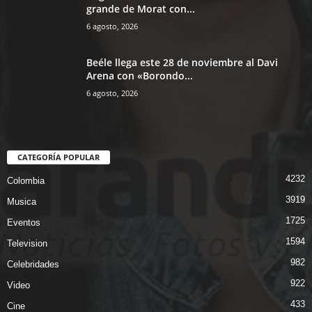
grande de Morat con...
6 agosto, 2026
Beéle llega este 28 de noviembre al Davi
Arena con «Borondo...
6 agosto, 2026
CATEGORÍA POPULAR
4232
Colombia
3919
Musica
1725
Eventos
1594
Television
982
Celebridades
922
Video
433
Cine