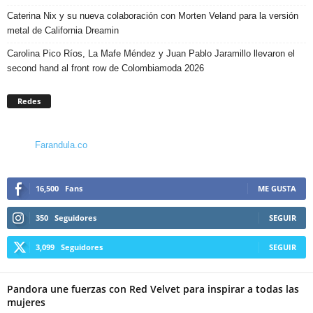
Caterina Nix y su nueva colaboración con Morten Veland para la versión
metal de California Dreamin
Carolina Pico Ríos, La Mafe Méndez y Juan Pablo Jaramillo llevaron el
second hand al front row de Colombiamoda 2026
Redes
Farandula.co
16,500
Fans
ME GUSTA
350
Seguidores
SEGUIR
3,099
Seguidores
SEGUIR
Pandora une fuerzas con Red Velvet para inspirar a todas las
mujeres