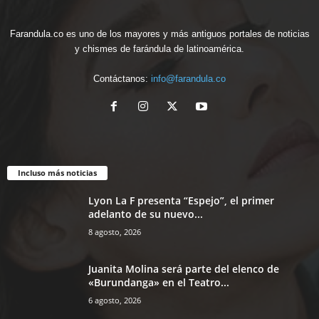
Farandula.co es uno de los mayores y más antiguos portales de noticias
y chismes de farándula de latinoamérica.
Contáctanos:
info@farandula.co
Incluso más noticias
Lyon La F presenta “Espejo”, el primer
adelanto de su nuevo...
8 agosto, 2026
Juanita Molina será parte del elenco de
«Burundanga» en el Teatro...
6 agosto, 2026