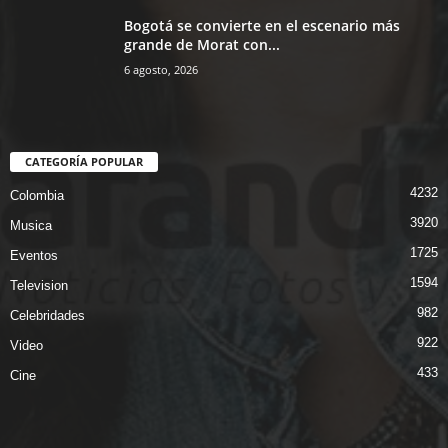
Bogotá se convierte en el escenario más
grande de Morat con...
6 agosto, 2026
CATEGORÍA POPULAR
4232
Colombia
3920
Musica
1725
Eventos
1594
Television
982
Celebridades
922
Video
433
Cine