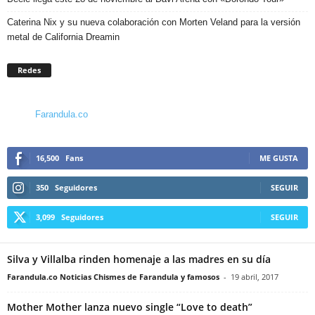
Caterina Nix y su nueva colaboración con Morten Veland para la versión
metal de California Dreamin
Redes
Farandula.co
16,500
Fans
ME GUSTA
350
Seguidores
SEGUIR
3,099
Seguidores
SEGUIR
Silva y Villalba rinden homenaje a las madres en su día
Farandula.co Noticias Chismes de Farandula y famosos
-
19 abril, 2017
Mother Mother lanza nuevo single “Love to death”