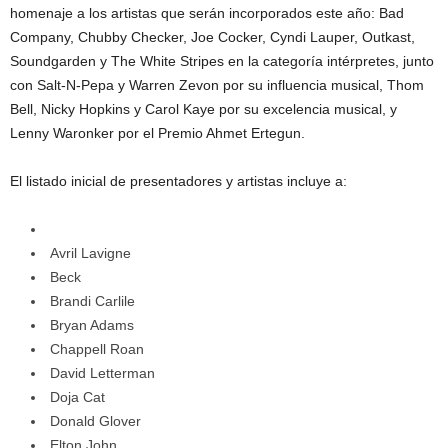
homenaje a los artistas que serán incorporados este año: Bad
Company, Chubby Checker, Joe Cocker, Cyndi Lauper, Outkast,
Soundgarden y The White Stripes en la categoría intérpretes, junto
con Salt-N-Pepa y Warren Zevon por su influencia musical, Thom
Bell, Nicky Hopkins y Carol Kaye por su excelencia musical, y
Lenny Waronker por el Premio Ahmet Ertegun.
El listado inicial de presentadores y artistas incluye a:
Avril Lavigne
Beck
Brandi Carlile
Bryan Adams
Chappell Roan
David Letterman
Doja Cat
Donald Glover
Elton John