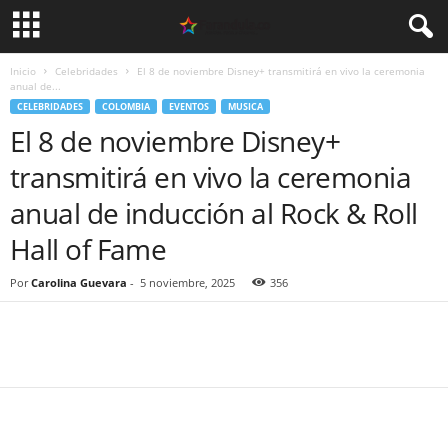
Inicio
Celebridades
El 8 de noviembre Disney+ transmitirá en vivo la ceremonia
anual de...
CELEBRIDADES
COLOMBIA
EVENTOS
MUSICA
El 8 de noviembre Disney+
transmitirá en vivo la ceremonia
anual de inducción al Rock & Roll
Hall of Fame
Por
Carolina Guevara
-
5 noviembre, 2025
356