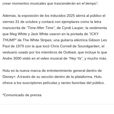
crear momentos musicales que trascenderán en el tiempo”.
Además, la exposición de los inducidos 2025 abrirá al público el
viernes 31 de octubre y contará con ejemplares como la letra
manuscrita de
“Time After Time”,
de Cyndi Lauper; la vestimenta
que Meg White y Jack White usaron en la portada de
“ICKY
THUMP”
de The White Stripes; una guitarra eléctrica Gibson Les
Paul de 1979 con la que tocó Chris Cornell de Soundgarden; el
vestuario usado por los miembros de Outkast, que incluye lo que
Andre 3000 vistió en el video musical de
“Hey Ya”
, y mucho más.
Hulu es la nueva marca de entretenimiento general dentro de
Disney+. A través de su sección dentro de la plataforma, Hulu
ofrece a los suscriptores películas y series favoritas del público.
*Comunicado de prensa