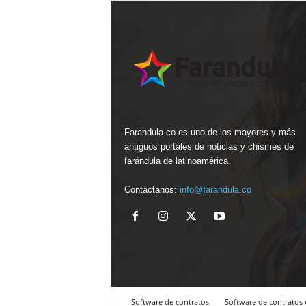
Farandula.co es uno de los mayores y más
antiguos portales de noticias y chismes de
farándula de latinoamérica.
Contáctanos:
info@farandula.co
Software de contratos
Software de contratos 