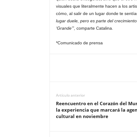
visuales que literalmente hacen a los arti
cómo, al salir de un lugar donde te sent
lugar duele, pero es parte del crecimient
‘Grande’”,
comparte Catalina.
*Comunicado de prensa
Artículo anterior
Reencuentro en el Corazón del Mu
la experiencia que marcará la age
cultural en noviembre