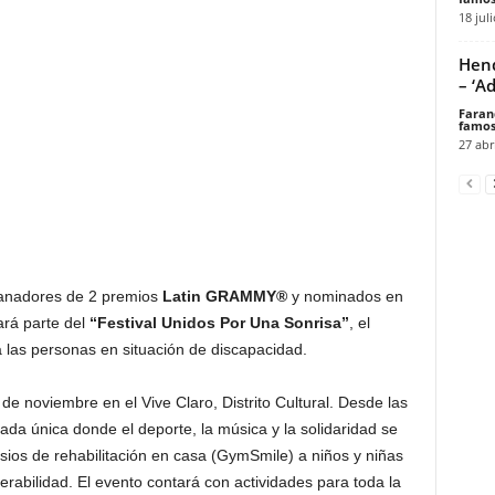
18 jul
Hend
– ‘A
Faran
famos
27 abr
nadores de 2 premios
Latin GRAMMY®
y nominados en
ará parte del
“Festival Unidos Por Una Sonrisa”
, el
 las personas en situación de discapacidad.
 de noviembre en el Vive Claro, Distrito Cultural. Desde las
ada única donde el deporte, la música y la solidaridad se
ios de rehabilitación en casa (GymSmile) a niños y niñas
nerabilidad. El evento contará con actividades para toda la