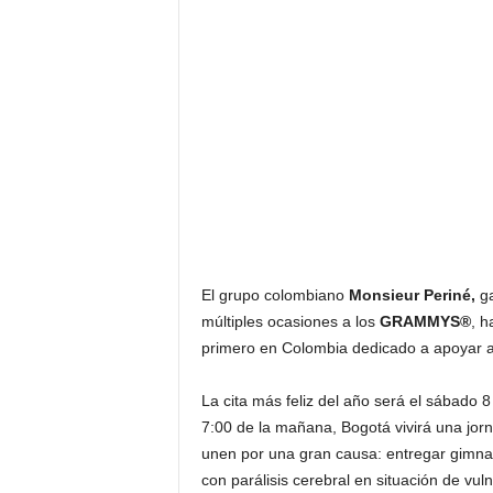
El grupo colombiano
Monsieur Periné,
ga
múltiples ocasiones a los
GRAMMYS®
, h
primero en Colombia dedicado a apoyar a
La cita más feliz del año será el sábado 8
7:00 de la mañana, Bogotá vivirá una jorn
unen por una gran causa: entregar gimnas
con parálisis cerebral en situación de vul