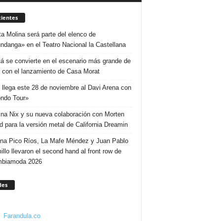
ientes
ta Molina será parte del elenco de
ndanga» en el Teatro Nacional la Castellana
á se convierte en el escenario más grande de
 con el lanzamiento de Casa Morat
 llega este 28 de noviembre al Davi Arena con
ndo Tour»
ina Nix y su nueva colaboración con Morten
d para la versión metal de California Dreamin
ina Pico Ríos, La Mafe Méndez y Juan Pablo
illo llevaron el second hand al front row de
mbiamoda 2026
des
Farandula.co