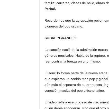
familia: carreras, clases de baile, obras 
Periné.
Recordemos que la agrupación reciente
pioneros del pop urbano.
SOBRE “GRANDE”
:
La canción nació de la admiración mutua, 
géneros musicales. Habla de la ruptura, e
reencontrar la fuerza en uno mismo.
El sencillo forma parte de la nueva etapa
que exploran un sonido más pop y global 
aún más el espectro de su propuesta, logr
conexión masiva del pop urbano latino.
El video refleja ese proceso de crecimien
quien debía encogerse, sino que el otro n