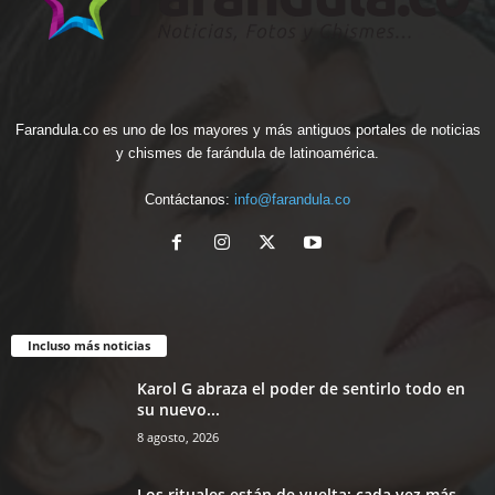
Farandula.co es uno de los mayores y más antiguos portales de noticias
y chismes de farándula de latinoamérica.
Contáctanos:
info@farandula.co
Incluso más noticias
Karol G abraza el poder de sentirlo todo en
su nuevo...
8 agosto, 2026
Los rituales están de vuelta: cada vez más