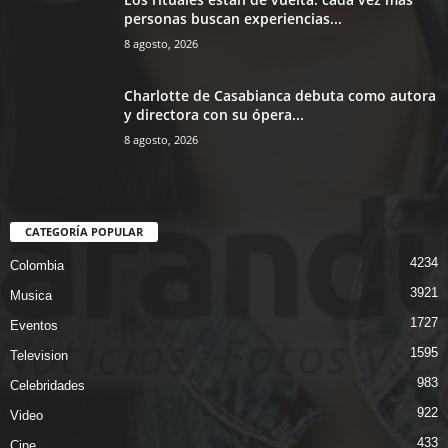
personas buscan experiencias...
8 agosto, 2026
Charlotte de Casabianca debuta como autora
y directora con su ópera...
8 agosto, 2026
CATEGORÍA POPULAR
4234
Colombia
3921
Musica
1727
Eventos
1595
Television
983
Celebridades
922
Video
433
Cine