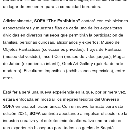
un lugar de encuentro para la comunidad bordadora.
Adicionalmente,
SOFA “The Exhibition”
contará con exhibiciones
espectaculares y muestras fijas de cada uno de los expositores
divididas en diversos
museos
que permitirán la participación de
familias, personas curiosas, aficionados y expertos: Museo de
Objetos Fantásticos (colecciones privadas), Trajes de Fantasía
(museo del vestido), Insert Coin (museo de video juegos), Magia
de Jabón (experiencia infantil), Geek Art Gallery (galería de arte
moderno), Esculturas Imposibles (exhibiciones especiales), entre
otros.
Está feria será una nueva experiencia en la que, por primera vez,
estará enfocada en mostrar los mejores tesoros del
Universo
SOFA
en una exhibición única. Con un nuevo formato para esta
edición 2021,
SOFA
continúa apostando a impulsar el sector de la
industria creativa y el entretenimiento alternativo enmarcado en
una experiencia biosegura para todos los geeks de Bogotá.