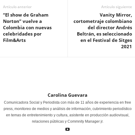
Artículo anterior
Artículo siguiente
“El show de Graham
Vanity Mirror,
Norton” vuelve a
cortometraje colombiano
Colombia con nuevas
del director Andrés
celebridades por
Beltrán, es seleccionado
Film&Arts
en el Festival de Sitges
2021
Carolina Guevara
Comunicadora Social y Periodista con más de 11 años de experiencia en free
press, monitoreo de medios y análisis de información, cubrimiento periodístico
en temas de entretenimiento y cultura, asistente en producción audiovisual,
relaciones públicas y Commnity Manager jr.