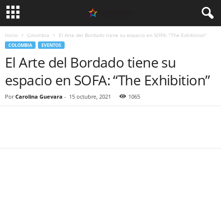
Inicio
Colombia
El Arte del Bordado tiene su espacio en SOFA: “The Exhibition”
COLOMBIA
EVENTOS
El Arte del Bordado tiene su
espacio en SOFA: “The Exhibition”
Por
Carolina Guevara
-
15 octubre, 2021
1065