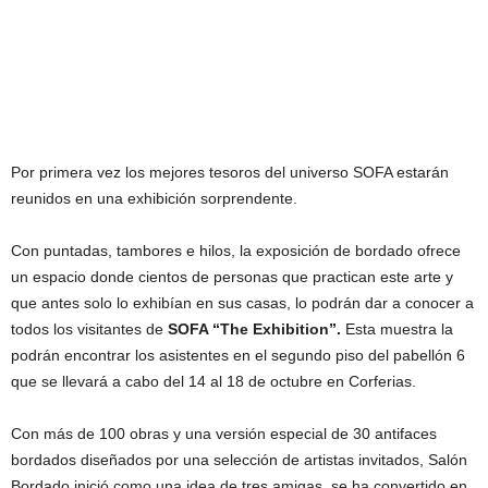
Por primera vez los mejores tesoros del universo SOFA estarán
reunidos en una exhibición sorprendente.
Con puntadas, tambores e hilos, la exposición de bordado ofrece
un espacio donde cientos de personas que practican este arte y
que antes solo lo exhibían en sus casas, lo podrán dar a conocer a
todos los visitantes de
SOFA “The Exhibition”.
Esta muestra la
podrán encontrar los asistentes en el segundo piso del pabellón 6
que se llevará a cabo del 14 al 18 de octubre en Corferias.
Con más de 100 obras y una versión especial de 30 antifaces
bordados diseñados por una selección de artistas invitados, Salón
Bordado inició como una idea de tres amigas, se ha convertido en