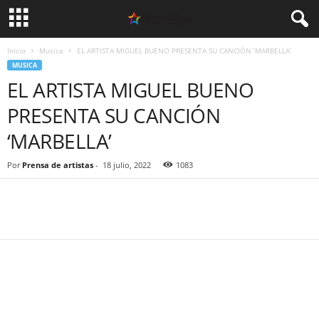
Inicio
Musica
EL ARTISTA MIGUEL BUENO PRESENTA SU CANCIÓN ‘MARBELLA’
MUSICA
EL ARTISTA MIGUEL BUENO
PRESENTA SU CANCIÓN
‘MARBELLA’
Por
Prensa de artistas
-
18 julio, 2022
1083