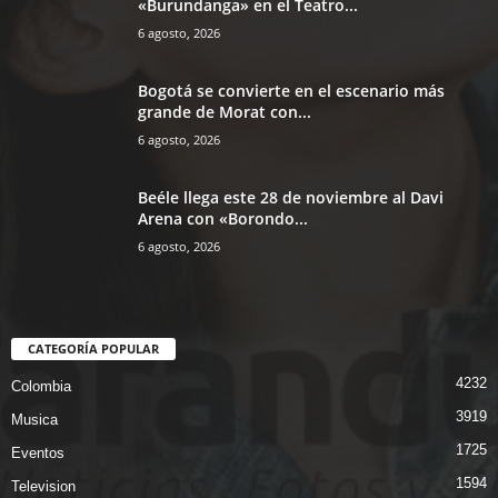
«Burundanga» en el Teatro...
6 agosto, 2026
Bogotá se convierte en el escenario más
grande de Morat con...
6 agosto, 2026
Beéle llega este 28 de noviembre al Davi
Arena con «Borondo...
6 agosto, 2026
CATEGORÍA POPULAR
4232
Colombia
3919
Musica
1725
Eventos
1594
Television