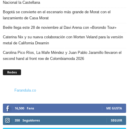
Nacional la Castellana
Bogotá se convierte en el escenario más grande de Morat con el
lanzamiento de Casa Morat
Beéle llega este 28 de noviembre al Davi Arena con «Borondo Tour»
Caterina Nix y su nueva colaboración con Morten Veland para la versión
metal de California Dreamin
Carolina Pico Ríos, La Mafe Méndez y Juan Pablo Jaramillo llevaron el
second hand al front row de Colombiamoda 2026
Redes
Farandula.co
16,500
Fans
ME GUSTA
350
Seguidores
SEGUIR