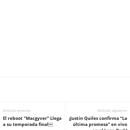
Artículo anterior
Artículo siguiente
El reboot “Macgyver” Llega
¡Justin Quiles confirma “La
a su temporada final￼
última promesa” en vivo