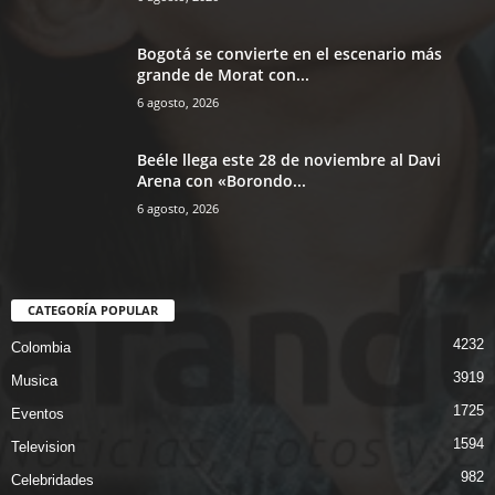
Bogotá se convierte en el escenario más
grande de Morat con...
6 agosto, 2026
Beéle llega este 28 de noviembre al Davi
Arena con «Borondo...
6 agosto, 2026
CATEGORÍA POPULAR
4232
Colombia
3919
Musica
1725
Eventos
1594
Television
982
Celebridades