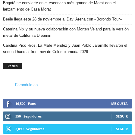
Bogotá se convierte en el escenario más grande de Morat con el
lanzamiento de Casa Morat
Beéle llega este 28 de noviembre al Davi Arena con «Borondo Tour»
Caterina Nix y su nueva colaboración con Morten Veland para la versión
metal de California Dreamin
Carolina Pico Ríos, La Mafe Méndez y Juan Pablo Jaramillo llevaron el
second hand al front row de Colombiamoda 2026
Redes
Farandula.co
16,500
Fans
ME GUSTA
350
Seguidores
SEGUIR
3,099
Seguidores
SEGUIR