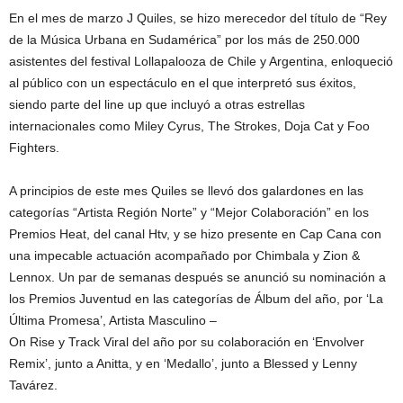
En el mes de marzo J Quiles, se hizo merecedor del título de “Rey
de la Música Urbana en Sudamérica” por los más de 250.000
asistentes del festival Lollapalooza de Chile y Argentina, enloqueció
al público con un espectáculo en el que interpretó sus éxitos,
siendo parte del line up que incluyó a otras estrellas
internacionales como Miley Cyrus, The Strokes, Doja Cat y Foo
Fighters.
A principios de este mes Quiles se llevó dos galardones en las
categorías “Artista Región Norte” y “Mejor Colaboración” en los
Premios Heat, del canal Htv, y se hizo presente en Cap Cana con
una impecable actuación acompañado por Chimbala y Zion &
Lennox. Un par de semanas después se anunció su nominación a
los Premios Juventud en las categorías de Álbum del año, por ‘La
Última Promesa’, Artista Masculino –
On Rise y Track Viral del año por su colaboración en ‘Envolver
Remix’, junto a Anitta, y en ‘Medallo’, junto a Blessed y Lenny
Tavárez.