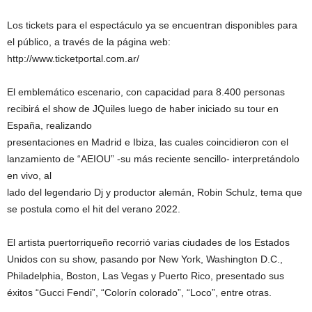
Los tickets para el espectáculo ya se encuentran disponibles para
el público, a través de la página web:
http://www.ticketportal.com.ar/
El emblemático escenario, con capacidad para 8.400 personas
recibirá el show de JQuiles luego de haber iniciado su tour en
España, realizando
presentaciones en Madrid e Ibiza, las cuales coincidieron con el
lanzamiento de “AEIOU” -su más reciente sencillo- interpretándolo
en vivo, al
lado del legendario Dj y productor alemán, Robin Schulz, tema que
se postula como el hit del verano 2022.
El artista puertorriqueño recorrió varias ciudades de los Estados
Unidos con su show, pasando por New York, Washington D.C.,
Philadelphia, Boston, Las Vegas y Puerto Rico, presentado sus
éxitos “Gucci Fendi”, “Colorín colorado”, “Loco”, entre otras.