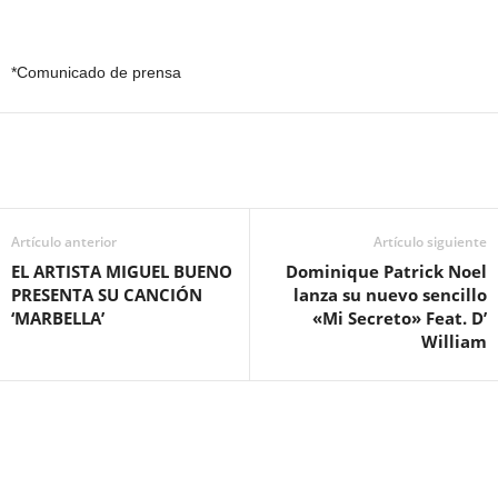
*Comunicado de prensa
Artículo anterior
Artículo siguiente
EL ARTISTA MIGUEL BUENO
Dominique Patrick Noel
PRESENTA SU CANCIÓN
lanza su nuevo sencillo
‘MARBELLA’
«Mi Secreto» Feat. D’
William