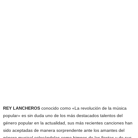
REY LANCHEROS
conocido como «La revolución de la música
popular» es sin duda uno de los más destacados talentos del
género popular en la actualidad, sus más recientes canciones han
sido aceptadas de manera sorprendente ante los amantes del
género musical colocándolas como himnos de las fiestas y de sus