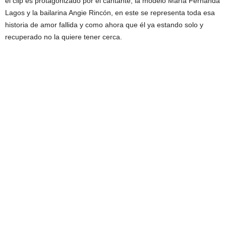
el clip es protagonizado por el cantante, la modelo María Fernanda
Lagos y la bailarina Angie Rincón, en este se representa toda esa
historia de amor fallida y como ahora que él ya estando solo y
recuperado no la quiere tener cerca.