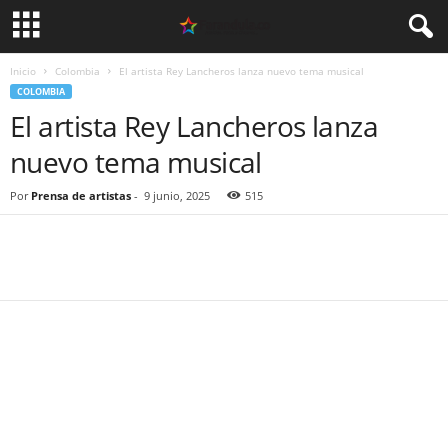
Inicio
Colombia
El artista Rey Lancheros lanza nuevo tema musical
COLOMBIA
El artista Rey Lancheros lanza
nuevo tema musical
Por
Prensa de artistas
-
9 junio, 2025
515