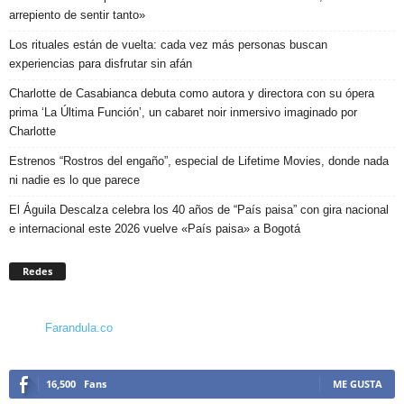
arrepiento de sentir tanto»
Los rituales están de vuelta: cada vez más personas buscan
experiencias para disfrutar sin afán
Charlotte de Casabianca debuta como autora y directora con su ópera
prima ‘La Última Función’, un cabaret noir inmersivo imaginado por
Charlotte
Estrenos “Rostros del engaño”, especial de Lifetime Movies, donde nada
ni nadie es lo que parece
El Águila Descalza celebra los 40 años de “País paisa” con gira nacional
e internacional este 2026 vuelve «País paisa» a Bogotá
Redes
Farandula.co
16,500
Fans
ME GUSTA