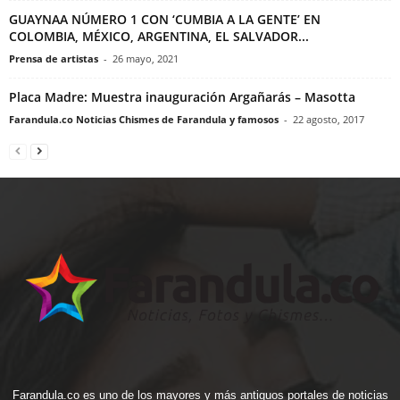
GUAYNAA NÚMERO 1 CON ‘CUMBIA A LA GENTE’ EN
COLOMBIA, MÉXICO, ARGENTINA, EL SALVADOR...
Prensa de artistas
-
26 mayo, 2021
Placa Madre: Muestra inauguración Argañarás – Masotta
Farandula.co Noticias Chismes de Farandula y famosos
-
22 agosto, 2017
Farandula.co es uno de los mayores y más antiguos portales de noticias