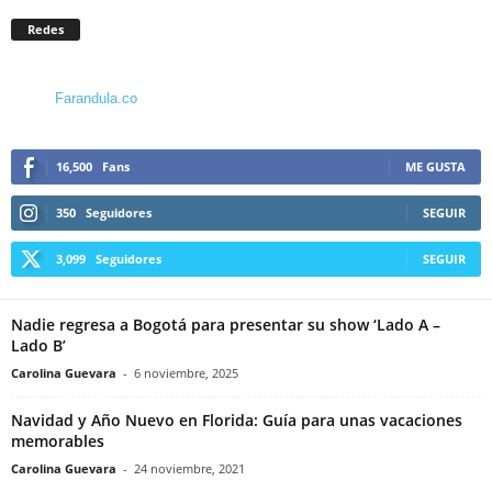
Redes
Farandula.co
16,500
Fans
ME GUSTA
350
Seguidores
SEGUIR
3,099
Seguidores
SEGUIR
Nadie regresa a Bogotá para presentar su show ‘Lado A –
Lado B’
Carolina Guevara
-
6 noviembre, 2025
Navidad y Año Nuevo en Florida: Guía para unas vacaciones
memorables
Carolina Guevara
-
24 noviembre, 2021