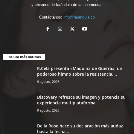
y chismes de farándula de latinoamérica.
Contáctanos:
info@farandula.co
Incluso más noticias
R.Cela presenta «Máquina de Guerra», un
poderoso himno sobre la resistencia,...
9 agosto, 2026
Discovery refresca su imagen y potencia su
experiencia multiplataforma
9 agosto, 2026
De la Rose hace su declaración más audaz
hasta la fecha...