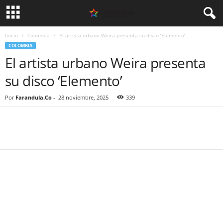
Inicio
Colombia
El artista urbano Weira presenta su disco ‘Elemento’
COLOMBIA
El artista urbano Weira presenta
su disco ‘Elemento’
Por
Farandula.Co
-
28 noviembre, 2025
339