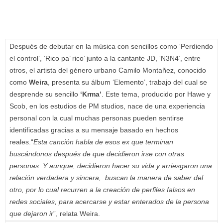
Después de debutar en la música con sencillos como ‘Perdiendo
el control’, ‘Rico pa’ rico’ junto a la cantante JD, ‘N3N4’, entre
otros, el artista del género urbano Camilo Montañez, conocido
como
Weira
, presenta su álbum ‘Elemento’, trabajo del cual se
desprende su sencillo
‘Krma’
. Este tema, producido por Hawe y
Scob, en los estudios de PM studios, nace de una experiencia
personal con la cual muchas personas pueden sentirse
identificadas gracias a su mensaje basado en hechos
reales.“
Esta canción habla de esos ex que terminan
buscándonos después de que decidieron irse con otras
personas. Y aunque, decidieron hacer su vida y arriesgaron una
relación verdadera y sincera, buscan la manera de saber del
otro, por lo cual recurren a la creación de perfiles falsos en
redes sociales, para acercarse y estar enterados de la persona
que dejaron ir
”, relata Weira.