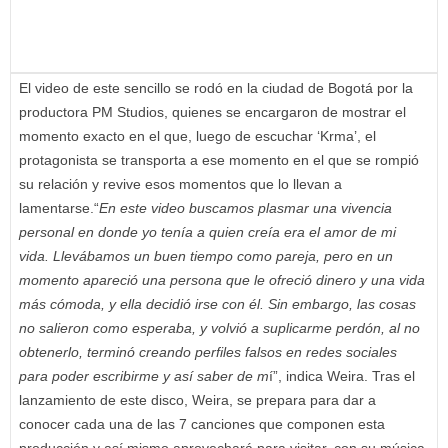
El video de este sencillo se rodó en la ciudad de Bogotá por la
productora PM Studios, quienes se encargaron de mostrar el
momento exacto en el que, luego de escuchar ‘Krma’, el
protagonista se transporta a ese momento en el que se rompió
su relación y revive esos momentos que lo llevan a
lamentarse.“
En este video buscamos plasmar una vivencia
personal en donde yo tenía a quien creía era el amor de mi
vida. Llevábamos un buen tiempo como pareja, pero en un
momento apareció una persona que le ofreció dinero y una vida
más cómoda, y ella decidió irse con él. Sin embargo, las cosas
no salieron como esperaba, y volvió a suplicarme perdón, al no
obtenerlo, terminó creando perfiles falsos en redes sociales
para poder escribirme y así saber de m
í”, indica Weira. Tras el
lanzamiento de este disco, Weira, se prepara para dar a
conocer cada una de las 7 canciones que componen esta
producción y así mismo aprovechará para visitar, con su música,