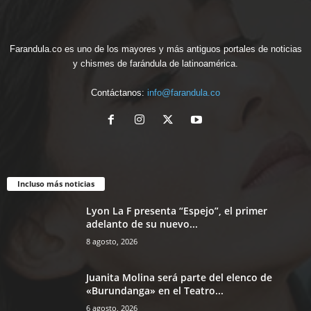
Farandula.co es uno de los mayores y más antiguos portales de noticias
y chismes de farándula de latinoamérica.
Contáctanos:
info@farandula.co
Incluso más noticias
Lyon La F presenta “Espejo”, el primer
adelanto de su nuevo...
8 agosto, 2026
Juanita Molina será parte del elenco de
«Burundanga» en el Teatro...
6 agosto, 2026