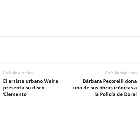
Artículo anterior
Artículo siguiente
El artista urbano Weira
Bárbara Pecorelli dona
presenta su disco
una de sus obras icónicas a
‘Elemento’
la Policía de Doral