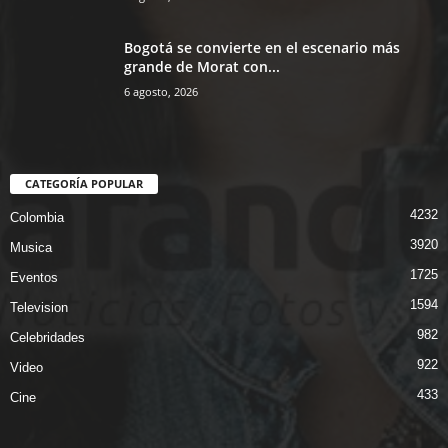
Bogotá se convierte en el escenario más
grande de Morat con...
6 agosto, 2026
CATEGORÍA POPULAR
4232
Colombia
3920
Musica
1725
Eventos
1594
Television
982
Celebridades
922
Video
433
Cine