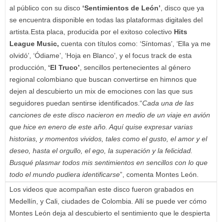
al público con su disco
‘Sentimientos de León’
, disco que ya
se encuentra disponible en todas las plataformas digitales del
artista.Esta placa, producida por el exitoso colectivo
Hits
League Music,
cuenta con títulos como: ‘Síntomas’, ‘Ella ya me
olvidó’, ‘Ódiame’, ‘Hoja en Blanco’, y el focus track de esta
producción,
‘El Truco’
, sencillos pertenecientes al género
regional colombiano que buscan convertirse en himnos que
dejen al descubierto un mix de emociones con las que sus
seguidores puedan sentirse identificados.“⁠⁠
Cada una de las
canciones de este disco nacieron en medio de un viaje en avión
que hice en enero de este año. Aquí quise expresar varias
historias, y momentos vividos, tales como el gusto, el amor y el
deseo, hasta el orgullo, el ego, la superación y la felicidad.
Busqué plasmar todos mis sentimientos en sencillos con lo que
todo el mundo pudiera identificarse
”, comenta Montes León.
Los videos que acompañan este disco fueron grabados en
Medellín, y Cali, ciudades de Colombia. Allí se puede ver cómo
Montes León deja al descubierto el sentimiento que le despierta