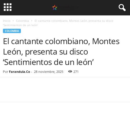
Inicio
Colombia
El cantante colombiano, Montes León, presenta su disco
‘Sentimientos de un león’
COLOMBIA
El cantante colombiano, Montes
León, presenta su disco
‘Sentimientos de un león’
Por
Farandula.Co
-
28 noviembre, 2025
271