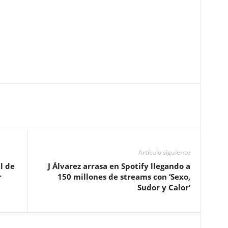
Artículo siguiente
l de
J Álvarez arrasa en Spotify llegando a
r
150 millones de streams con ‘Sexo,
Sudor y Calor’