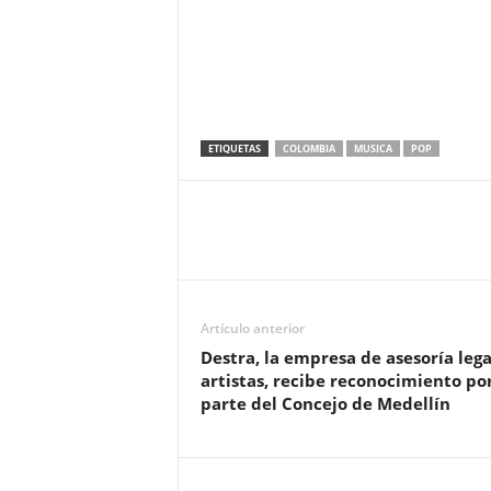
ETIQUETAS
COLOMBIA
MUSICA
POP
Artículo anterior
Destra, la empresa de asesoría lega
artistas, recibe reconocimiento po
parte del Concejo de Medellín