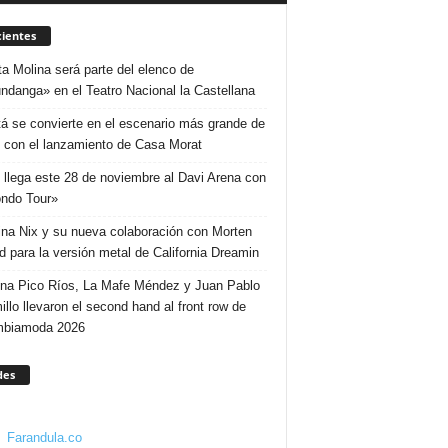
ientes
ta Molina será parte del elenco de
ndanga» en el Teatro Nacional la Castellana
á se convierte en el escenario más grande de
 con el lanzamiento de Casa Morat
 llega este 28 de noviembre al Davi Arena con
ndo Tour»
ina Nix y su nueva colaboración con Morten
d para la versión metal de California Dreamin
ina Pico Ríos, La Mafe Méndez y Juan Pablo
illo llevaron el second hand al front row de
mbiamoda 2026
des
Farandula.co