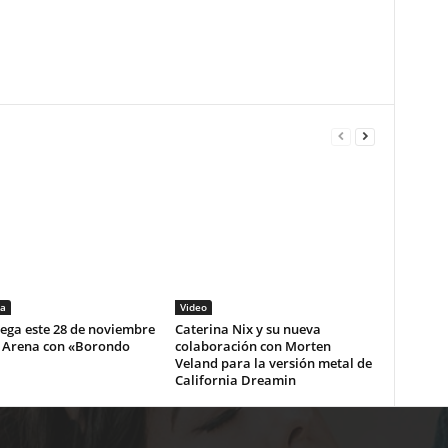
a
Video
lega este 28 de noviembre
Caterina Nix y su nueva
i Arena con «Borondo
colaboración con Morten
Veland para la versión metal de
California Dreamin