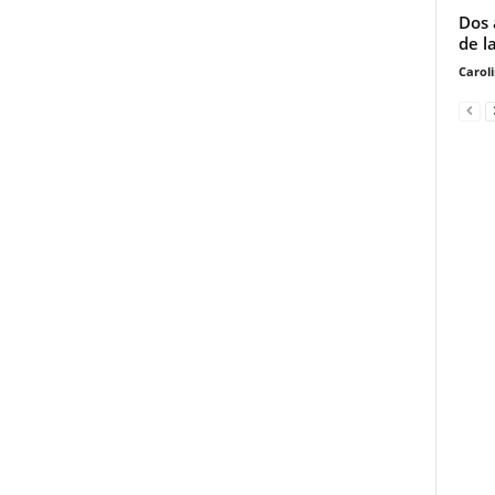
Dos 
de l
Carol