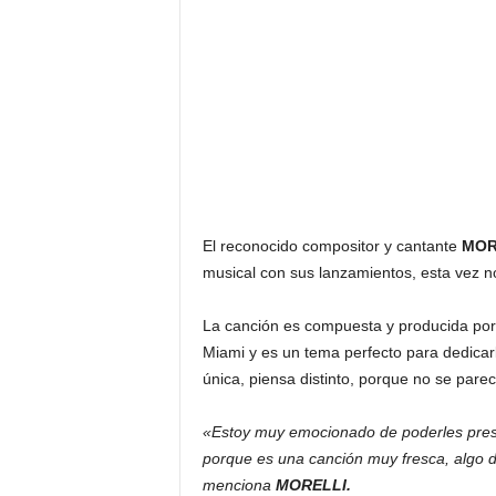
El reconocido compositor y cantante
MOR
musical con sus lanzamientos, esta vez no
La canción es compuesta y producida por M
Miami y es un tema perfecto para dedicar
única, piensa distinto, porque no se parec
«Estoy muy emocionado de poderles prese
porque es una canción muy fresca, algo d
menciona
MORELLI.