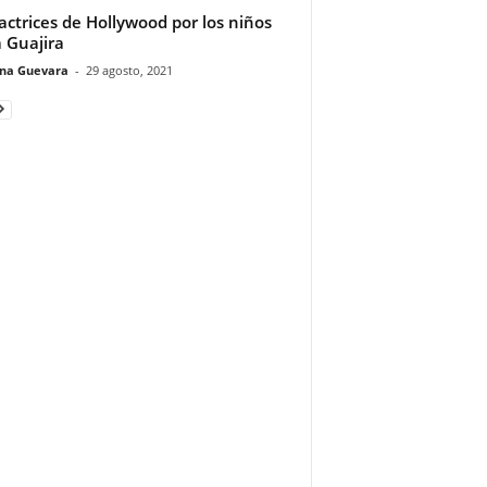
actrices de Hollywood por los niños
a Guajira
ina Guevara
-
29 agosto, 2021