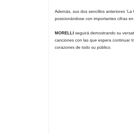
Además, sus dos sencillos anteriores ‘La 
posicionándose con importantes cifras en 
MORELLI
seguirá demostrando su versatil
canciones con las que espera continuar t
corazones de todo su público.