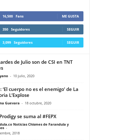
16,500
Fans
ME GUSTA
350
Seguidores
SEGUIR
3,099
Seguidores
SEGUIR
tardes de Julio son de CSI en TNT
es
yano
-
10 julio, 2020
o: ‘El cuerpo no es el enemigo’ de La
oria L’Explose
ina Guevara
-
18 octubre, 2020
Prodigy se suma al #FEPX
dula.co Noticias Chismes de Farandula y
os
-
iembre, 2018