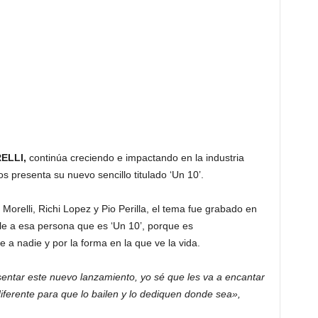
ELLI,
continúa creciendo e impactando en la industria
s presenta su nuevo sencillo titulado ‘Un 10’.
orelli, Richi Lopez y Pio Perilla, el tema fue grabado en
le a esa persona que es ‘Un 10’, porque es
e a nadie y por la forma en la que ve la vida.
ntar este nuevo lanzamiento, yo sé que les va a encantar
iferente para que lo bailen y lo dediquen donde sea»,