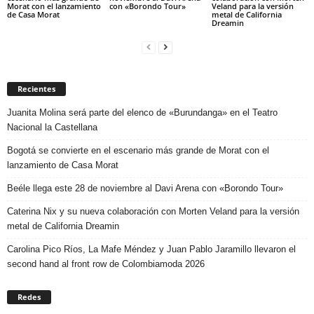
Morat con el lanzamiento
con «Borondo Tour»
Veland para la versión
de Casa Morat
metal de California
Dreamin
Recientes
Juanita Molina será parte del elenco de «Burundanga» en el Teatro
Nacional la Castellana
Bogotá se convierte en el escenario más grande de Morat con el
lanzamiento de Casa Morat
Beéle llega este 28 de noviembre al Davi Arena con «Borondo Tour»
Caterina Nix y su nueva colaboración con Morten Veland para la versión
metal de California Dreamin
Carolina Pico Ríos, La Mafe Méndez y Juan Pablo Jaramillo llevaron el
second hand al front row de Colombiamoda 2026
Redes