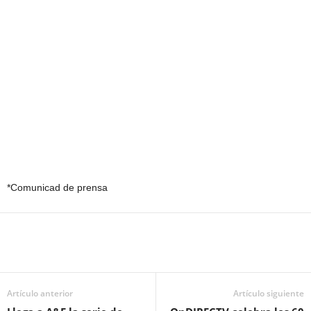
*Comunicad de prensa
Artículo anterior
Artículo siguiente