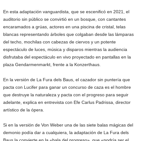
En esta adaptación vanguardista, que se escenificó en 2021, el
auditorio sin público se convirtió en un bosque, con cantantes
encaramados a grúas, actores en una piscina de cristal, telas
blancas representando árboles que colgaban desde las lámparas
del techo, mochilas con cabezas de ciervos y un potente
espectáculo de luces, música y disparos mientras la audiencia
disfrutaba del espectáculo en vivo proyectado en pantallas en la
plaza Gendarmenmarkt, frente a la Konzerthaus.
En la versión de La Fura dels Baus, el cazador sin puntería que
pacta con Lucifer para ganar un concurso de caza es el hombre
que destruye la naturaleza y pacta con el progreso para seguir
adelante, explica en entrevista con Efe Carlus Padrissa, director
artístico de la ópera.
Si en la versión de Von Weber una de las siete balas mágicas del
demonio podía dar a cualquiera, la adaptación de La Fura dels
Baus la convierte en la «bala del progreso», que «podría ser el