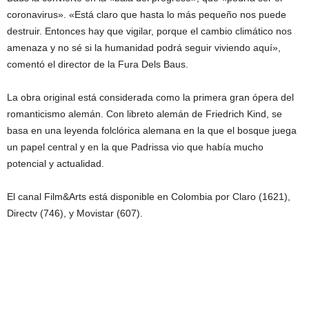
coronavirus». «Está claro que hasta lo más pequeño nos puede
destruir. Entonces hay que vigilar, porque el cambio climático nos
amenaza y no sé si la humanidad podrá seguir viviendo aquí»,
comentó el director de la Fura Dels Baus.
La obra original está considerada como la primera gran ópera del
romanticismo alemán. Con libreto alemán de Friedrich Kind, se
basa en una leyenda folclórica alemana en la que el bosque juega
un papel central y en la que Padrissa vio que había mucho
potencial y actualidad.
El canal Film&Arts está disponible en Colombia por Claro (1621),
Directv (746), y Movistar (607).