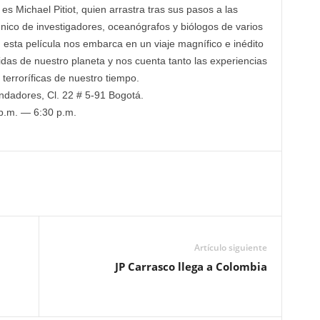
es Michael Pitiot, quien arrastra tras sus pasos a las
nico de investigadores, oceanógrafos y biólogos de varios
a, esta película nos embarca en un viaje magnífico e inédito
das de nuestro planeta y nos cuenta tanto las experiencias
erroríficas de nuestro tiempo.
ndadores, Cl. 22 # 5-91 Bogotá.
p.m. — 6:30 p.m.
Artículo siguiente
JP Carrasco llega a Colombia