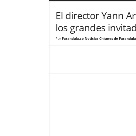
a
r
El director Yann A
a
n
los grandes invita
d
u
Por
Farandula.co Noticias Chismes de Farandula
l
a
.
C
O
N
o
t
i
c
i
a
s
d
e