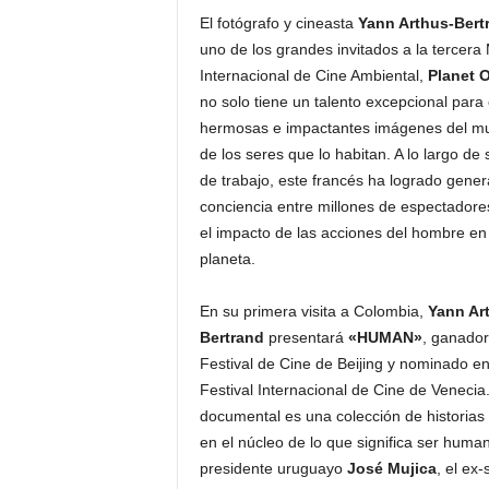
El fotógrafo y cineasta
Yann Arthus-Bert
uno de los grandes invitados a la tercera
Internacional de Cine Ambiental,
Planet 
no solo tiene un talento excepcional para
hermosas e impactantes imágenes del m
de los seres que lo habitan. A lo largo de
de trabajo, este francés ha logrado gener
conciencia entre millones de espectadore
el impacto de las acciones del hombre en 
planeta.
En su primera visita a Colombia,
Yann Ar
Bertrand
presentará
«HUMAN»
, ganador
Festival de Cine de Beijing y nominado en
Festival Internacional de Cine de Venecia.
documental es una colección de historia
en el núcleo de lo que significa ser huma
presidente uruguayo
José Mujica
, el ex