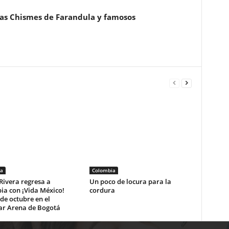
ias Chismes de Farandula y famosos
a
Colombia
Rivera regresa a
Un poco de locura para la
ia con ¡Vida México!
cordura
 de octubre en el
ar Arena de Bogotá