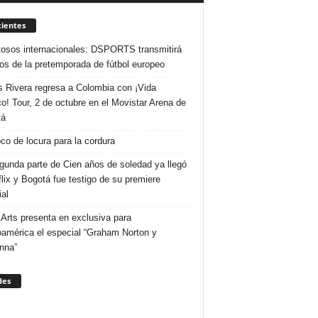
ientes
osos internacionales: DSPORTS transmitirá
dos de la pretemporada de fútbol europeo
s Rivera regresa a Colombia con ¡Vida
o! Tour, 2 de octubre en el Movistar Arena de
tá
co de locura para la cordura
gunda parte de Cien años de soledad ya llegó
flix y Bogotá fue testigo de su premiere
al
Arts presenta en exclusiva para
oamérica el especial “Graham Norton y
nna”
des