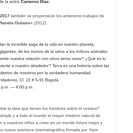
de la actriz
Cameron Díaz.
 2017
también se proyectarán los anteriores trabajos de
Planeta Océano»
(2012).
lan la increíble saga de la vida en nuestro planeta,
gigantes, de los monos de la selva a los míticos animales
nte nuestra relación con otros seres vivos? ¿Qué es lo
ente a nuestro alrededor? Terra es una historia sobre las
 dentro de nosotros por la verdadera humanidad.
ndadores, Cl. 22 # 5-91 Bogotá.
 p.m. — 4:00 p.m.
ie la idea que tienen los hombres sobre el océano?
mple y a todo el mundo el mayor misterio natural de
 a nuestros niños a creer en un mundo futuro mejor y
esta nueva aventura cinematográfica firmada por Yann