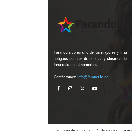
Farandula.co es uno de los mayores y más
antiguos portales de noticias y chismes de
farándula de latinoamérica.
Contáctanos:
info@farandula.co
Software de contratos
Software de contratos 