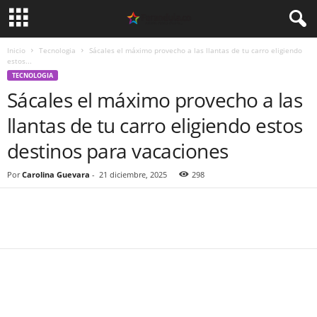
Inicio
Tecnologia
Sácales el máximo provecho a las llantas de tu carro eligiendo
estos...
TECNOLOGIA
Sácales el máximo provecho a las
llantas de tu carro eligiendo estos
destinos para vacaciones
Por
Carolina Guevara
-
21 diciembre, 2025
298