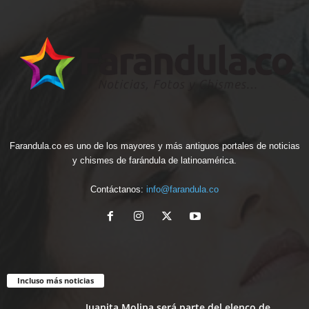
Farandula.co es uno de los mayores y más antiguos portales de noticias
y chismes de farándula de latinoamérica.
Contáctanos:
info@farandula.co
Incluso más noticias
Juanita Molina será parte del elenco de