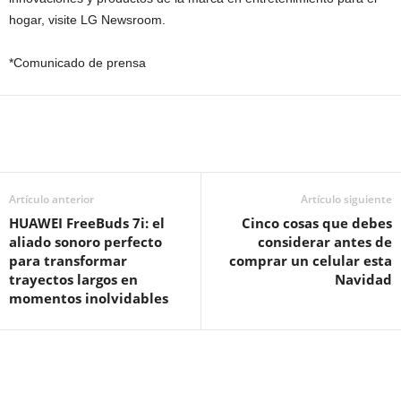
hogar, visite LG Newsroom.
*Comunicado de prensa
Artículo anterior
Artículo siguiente
HUAWEI FreeBuds 7i: el
Cinco cosas que debes
aliado sonoro perfecto
considerar antes de
para transformar
comprar un celular esta
trayectos largos en
Navidad
momentos inolvidables