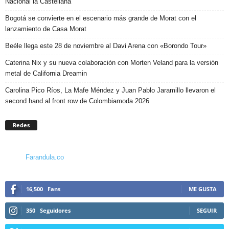
Nacional la Castellana
Bogotá se convierte en el escenario más grande de Morat con el
lanzamiento de Casa Morat
Beéle llega este 28 de noviembre al Davi Arena con «Borondo Tour»
Caterina Nix y su nueva colaboración con Morten Veland para la versión
metal de California Dreamin
Carolina Pico Ríos, La Mafe Méndez y Juan Pablo Jaramillo llevaron el
second hand al front row de Colombiamoda 2026
Redes
Farandula.co
16,500
Fans
ME GUSTA
350
Seguidores
SEGUIR