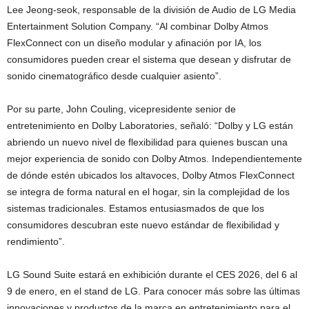
Lee Jeong-seok, responsable de la división de Audio de LG Media
Entertainment Solution Company. “Al combinar Dolby Atmos
FlexConnect con un diseño modular y afinación por IA, los
consumidores pueden crear el sistema que desean y disfrutar de
sonido cinematográfico desde cualquier asiento”.
Por su parte, John Couling, vicepresidente senior de
entretenimiento en Dolby Laboratories, señaló: “Dolby y LG están
abriendo un nuevo nivel de flexibilidad para quienes buscan una
mejor experiencia de sonido con Dolby Atmos. Independientemente
de dónde estén ubicados los altavoces, Dolby Atmos FlexConnect
se integra de forma natural en el hogar, sin la complejidad de los
sistemas tradicionales. Estamos entusiasmados de que los
consumidores descubran este nuevo estándar de flexibilidad y
rendimiento”.
LG Sound Suite estará en exhibición durante el CES 2026, del 6 al
9 de enero, en el stand de LG. Para conocer más sobre las últimas
innovaciones y productos de la marca en entretenimiento para el