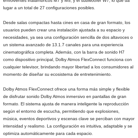
envolventes inalámbricos M7 y M5, y el subwoofer W7, lo que da
lugar a un total de 27 configuraciones posibles.
Desde salas compactas hasta cines en casa de gran formato, los
usuarios pueden crear una instalación ajustada a su espacio y
necesidades, ya sea una configuración sencilla de dos altavoces o
un sistema avanzado de 13.1.7 canales para una experiencia
cinematográfica completa. Además, con la barra de sonido H7
como dispositivo principal, Dolby Atmos FlexConnect funciona con
cualquier televisor, brindando mayor libertad a los consumidores al
momento de diseñar su ecosistema de entretenimiento.
Dolby Atmos FlexConnect ofrece una forma más simple y flexible
de disfrutar sonido Dolby Atmos inmersivo en pantallas de gran
formato. El sistema ajusta de manera inteligente la reproducción
según el entorno de escucha, permitiendo que explosiones,
música, eventos deportivos y escenas clave se perciban con mayor
intensidad y realismo. La configuración es intuitiva, adaptable y se
optimiza automáticamente para cada espacio.