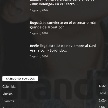
«Burundanga» en el Teatro...
6 agosto, 2026
Bogotá se convierte en el escenario más
grande de Morat con...
6 agosto, 2026
Beéle llega este 28 de noviembre al Davi
Arena con «Borondo...
6 agosto, 2026
CATEGORÍA POPULAR
4232
Colombia
3919
Musica
1725
Eventos
1594