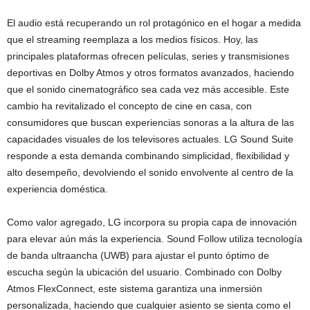
El audio está recuperando un rol protagónico en el hogar a medida
que el streaming reemplaza a los medios físicos. Hoy, las
principales plataformas ofrecen películas, series y transmisiones
deportivas en Dolby Atmos y otros formatos avanzados, haciendo
que el sonido cinematográfico sea cada vez más accesible. Este
cambio ha revitalizado el concepto de cine en casa, con
consumidores que buscan experiencias sonoras a la altura de las
capacidades visuales de los televisores actuales. LG Sound Suite
responde a esta demanda combinando simplicidad, flexibilidad y
alto desempeño, devolviendo el sonido envolvente al centro de la
experiencia doméstica.
Como valor agregado, LG incorpora su propia capa de innovación
para elevar aún más la experiencia. Sound Follow utiliza tecnología
de banda ultraancha (UWB) para ajustar el punto óptimo de
escucha según la ubicación del usuario. Combinado con Dolby
Atmos FlexConnect, este sistema garantiza una inmersión
personalizada, haciendo que cualquier asiento se sienta como el