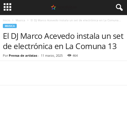
Inicio
Musica
El DJ Marco Acevedo instala un set de electrónica en La Comuna...
MUSICA
El DJ Marco Acevedo instala un set
de electrónica en La Comuna 13
Por
Prensa de artistas
-
11 marzo, 2025
464