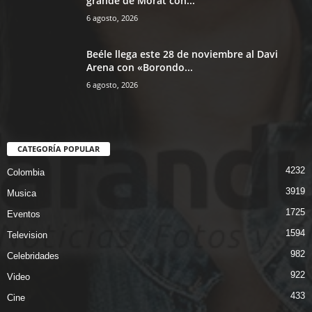
grande de Morat con...
6 agosto, 2026
Beéle llega este 28 de noviembre al Davi
Arena con «Borondo...
6 agosto, 2026
CATEGORÍA POPULAR
4232
Colombia
3919
Musica
1725
Eventos
1594
Television
982
Celebridades
922
Video
433
Cine