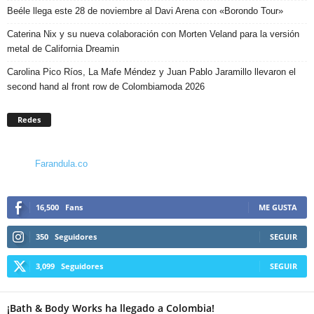
Beéle llega este 28 de noviembre al Davi Arena con «Borondo Tour»
Caterina Nix y su nueva colaboración con Morten Veland para la versión
metal de California Dreamin
Carolina Pico Ríos, La Mafe Méndez y Juan Pablo Jaramillo llevaron el
second hand al front row de Colombiamoda 2026
Redes
Farandula.co
16,500
Fans
ME GUSTA
350
Seguidores
SEGUIR
3,099
Seguidores
SEGUIR
¡Bath & Body Works ha llegado a Colombia!