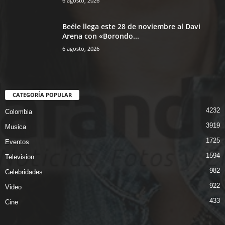
6 agosto, 2026
Beéle llega este 28 de noviembre al Davi
Arena con «Borondo...
6 agosto, 2026
CATEGORÍA POPULAR
4232
Colombia
3919
Musica
1725
Eventos
1594
Television
982
Celebridades
922
Video
433
Cine