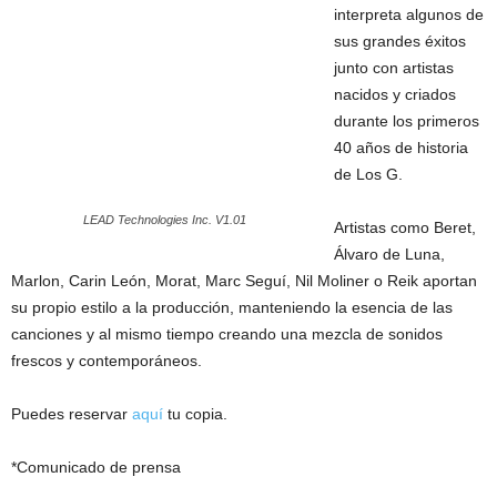
interpreta algunos de
sus grandes éxitos
junto con artistas
nacidos y criados
durante los primeros
40 años de historia
de Los G.
LEAD Technologies Inc. V1.01
Artistas como Beret,
Álvaro de Luna,
Marlon, Carin León, Morat, Marc Seguí, Nil Moliner o Reik aportan
su propio estilo a la producción, manteniendo la esencia de las
canciones y al mismo tiempo creando una mezcla de sonidos
frescos y contemporáneos.
Puedes reservar
aquí
tu copia.
*Comunicado de prensa