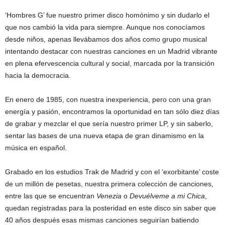
‘Hombres G’ fue nuestro primer disco homónimo y sin dudarlo el
que nos cambió la vida para siempre. Aunque nos conocíamos
desde niños, apenas llevábamos dos años como grupo musical
intentando destacar con nuestras canciones en un Madrid vibrante
en plena efervescencia cultural y social, marcada por la transición
hacia la democracia.
En enero de 1985, con nuestra inexperiencia, pero con una gran
energía y pasión, encontramos la oportunidad en tan sólo diez días
de grabar y mezclar el que sería nuestro primer LP, y sin saberlo,
sentar las bases de una nueva etapa de gran dinamismo en la
música en español.
Grabado en los estudios Trak de Madrid y con el ‘exorbitante’ coste
de un millón de pesetas, nuestra primera colección de canciones,
entre las que se encuentran
Venezia
o
Devuélveme a mi Chica
,
quedan registradas para la posteridad en este disco sin saber que
40 años después esas mismas canciones seguirían batiendo