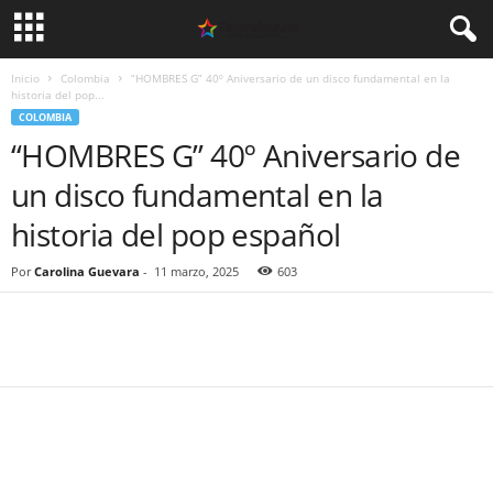
Inicio
Colombia
“HOMBRES G” 40º Aniversario de un disco fundamental en la
historia del pop...
COLOMBIA
“HOMBRES G” 40º Aniversario de
un disco fundamental en la
historia del pop español
Por
Carolina Guevara
-
11 marzo, 2025
603