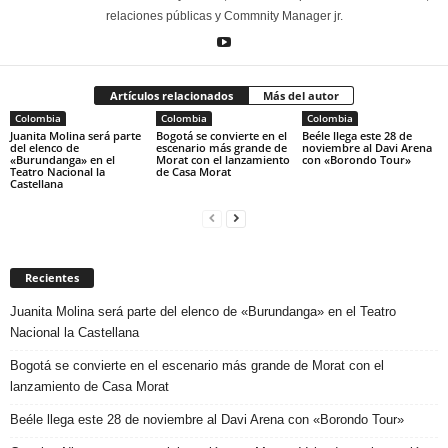
relaciones públicas y Commnity Manager jr.
Artículos relacionados
Más del autor
Colombia
Colombia
Colombia
Juanita Molina será parte
Bogotá se convierte en el
Beéle llega este 28 de
del elenco de
escenario más grande de
noviembre al Davi Arena
«Burundanga» en el
Morat con el lanzamiento
con «Borondo Tour»
Teatro Nacional la
de Casa Morat
Castellana
Recientes
Juanita Molina será parte del elenco de «Burundanga» en el Teatro
Nacional la Castellana
Bogotá se convierte en el escenario más grande de Morat con el
lanzamiento de Casa Morat
Beéle llega este 28 de noviembre al Davi Arena con «Borondo Tour»