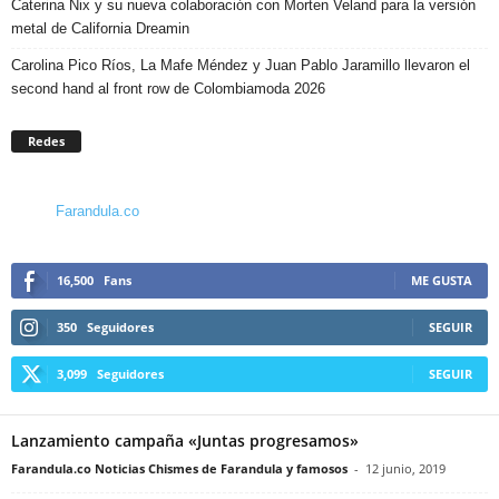
Caterina Nix y su nueva colaboración con Morten Veland para la versión
metal de California Dreamin
Carolina Pico Ríos, La Mafe Méndez y Juan Pablo Jaramillo llevaron el
second hand al front row de Colombiamoda 2026
Redes
Farandula.co
16,500
Fans
ME GUSTA
350
Seguidores
SEGUIR
3,099
Seguidores
SEGUIR
Lanzamiento campaña «Juntas progresamos»
Farandula.co Noticias Chismes de Farandula y famosos
-
12 junio, 2019