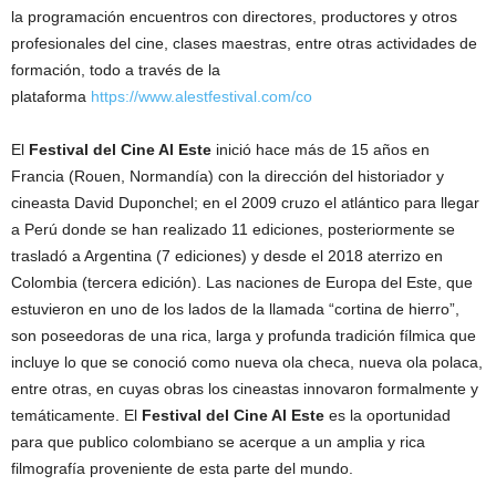
la programación encuentros con directores, productores y otros
profesionales del cine, clases maestras, entre otras actividades de
formación, todo a través de la
plataforma
https://www.alestfestival.com/co
El
Festival del Cine Al Este
inició hace más de 15 años en
Francia (Rouen, Normandía) con la dirección del historiador y
cineasta David Duponchel; en el 2009 cruzo el atlántico para llegar
a Perú donde se han realizado 11 ediciones, posteriormente se
trasladó a Argentina (7 ediciones) y desde el 2018 aterrizo en
Colombia (tercera edición). Las naciones de Europa del Este, que
estuvieron en uno de los lados de la llamada “cortina de hierro”,
son poseedoras de una rica, larga y profunda tradición fílmica que
incluye lo que se conoció como nueva ola checa, nueva ola polaca,
entre otras, en cuyas obras los cineastas innovaron formalmente y
temáticamente. El
Festival del Cine Al Este
es la oportunidad
para que publico colombiano se acerque a un amplia y rica
filmografía proveniente de esta parte del mundo.