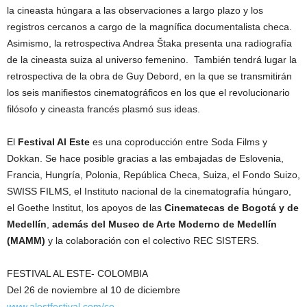
la cineasta húngara a las observaciones a largo plazo y los
registros cercanos a cargo de la magnífica documentalista checa.
Asimismo, la retrospectiva Andrea Štaka presenta una radiografía
de la cineasta suiza al universo femenino. También tendrá lugar la
retrospectiva de la obra de Guy Debord, en la que se transmitirán
los seis manifiestos cinematográficos en los que el revolucionario
filósofo y cineasta francés plasmó sus ideas.
El
Festival Al Este
es una coproducción entre Soda Films y
Dokkan. Se hace posible gracias a las embajadas de Eslovenia,
Francia, Hungría, Polonia, República Checa, Suiza, el Fondo Suizo,
SWISS FILMS, el Instituto nacional de la cinematografía húngaro,
el Goethe Institut, los apoyos de las
Cinematecas de Bogotá y de
Medellín
,
además del Museo de Arte Moderno de Medellín
(MAMM)
y la colaboración con el colectivo REC SISTERS.
FESTIVAL AL ESTE- COLOMBIA
Del 26 de noviembre al 10 de diciembre
www.alestfestival.com/co