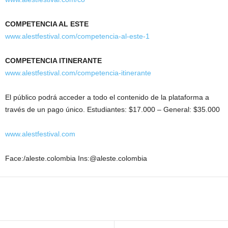
COMPETENCIA AL ESTE
www.alestfestival.com/competencia-al-este-1
COMPETENCIA ITINERANTE
www.alestfestival.com/competencia-itinerante
El público podrá acceder a todo el contenido de la plataforma a
través de un pago único. Estudiantes: $17.000 – General: $35.000
www.alestfestival.com
Face:/aleste.colombia Ins:@aleste.colombia