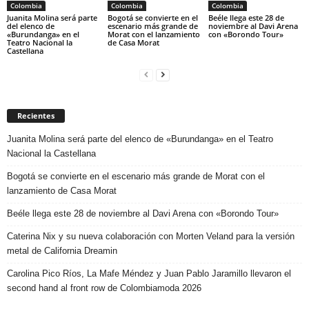
Colombia
Colombia
Colombia
Juanita Molina será parte
Bogotá se convierte en el
Beéle llega este 28 de
del elenco de
escenario más grande de
noviembre al Davi Arena
«Burundanga» en el
Morat con el lanzamiento
con «Borondo Tour»
Teatro Nacional la
de Casa Morat
Castellana
Recientes
Juanita Molina será parte del elenco de «Burundanga» en el Teatro
Nacional la Castellana
Bogotá se convierte en el escenario más grande de Morat con el
lanzamiento de Casa Morat
Beéle llega este 28 de noviembre al Davi Arena con «Borondo Tour»
Caterina Nix y su nueva colaboración con Morten Veland para la versión
metal de California Dreamin
Carolina Pico Ríos, La Mafe Méndez y Juan Pablo Jaramillo llevaron el
second hand al front row de Colombiamoda 2026