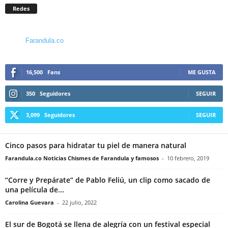
Redes
Farandula.co
16,500
Fans
ME GUSTA
350
Seguidores
SEGUIR
3,099
Seguidores
SEGUIR
Cinco pasos para hidratar tu piel de manera natural
Farandula.co Noticias Chismes de Farandula y famosos
-
10 febrero, 2019
“Corre y Prepárate” de Pablo Feliú, un clip como sacado de
una película de...
Carolina Guevara
-
22 julio, 2022
El sur de Bogotá se llena de alegría con un festival especial