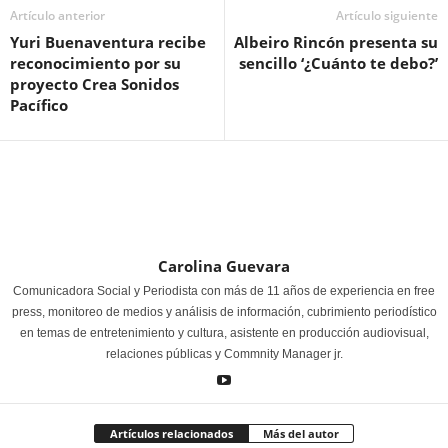
Artículo anterior
Artículo siguiente
Yuri Buenaventura recibe
Albeiro Rincón presenta su
reconocimiento por su
sencillo ‘¿Cuánto te debo?’
proyecto Crea Sonidos
Pacífico
Carolina Guevara
Comunicadora Social y Periodista con más de 11 años de experiencia en free
press, monitoreo de medios y análisis de información, cubrimiento periodístico
en temas de entretenimiento y cultura, asistente en producción audiovisual,
relaciones públicas y Commnity Manager jr.
Artículos relacionados
Más del autor