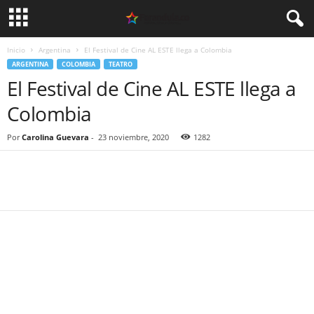
Inicio
Argentina
El Festival de Cine AL ESTE llega a Colombia
ARGENTINA
COLOMBIA
TEATRO
El Festival de Cine AL ESTE llega a
Colombia
Por
Carolina Guevara
-
23 noviembre, 2020
1282