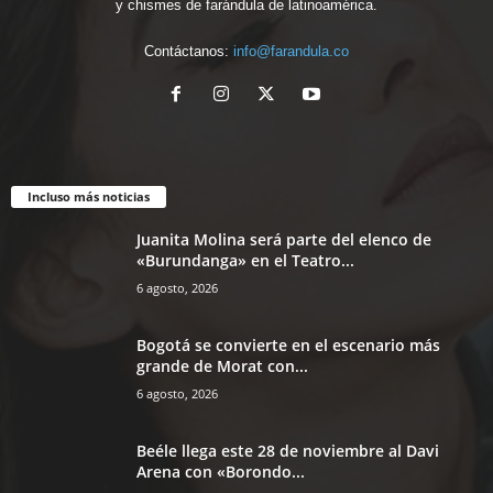
y chismes de farándula de latinoamérica.
Contáctanos:
info@farandula.co
Incluso más noticias
Juanita Molina será parte del elenco de
«Burundanga» en el Teatro...
6 agosto, 2026
Bogotá se convierte en el escenario más
grande de Morat con...
6 agosto, 2026
Beéle llega este 28 de noviembre al Davi
Arena con «Borondo...