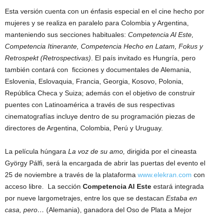
Esta versión cuenta con un énfasis especial en el cine hecho por
mujeres y se realiza en paralelo para Colombia y Argentina,
manteniendo sus secciones habituales:
Competencia Al Este,
Competencia Itinerante, Competencia Hecho en Latam, Fokus y
Retrospekt (Retrospectivas)
. El país invitado es Hungría, pero
también contará con ficciones y documentales de Alemania,
Eslovenia, Eslovaquia, Francia, Georgia, Kosovo, Polonia,
República Checa y Suiza; además con el objetivo de construir
puentes con Latinoamérica a través de sus respectivas
cinematografías incluye dentro de su programación piezas de
directores de Argentina, Colombia, Perú y Uruguay.
La película húngara
La voz de su amo,
dirigida por el cineasta
György Pálfi, será la encargada de abrir las puertas del evento el
25 de noviembre a través de la plataforma
www.elekran.com
con
acceso libre. La sección
Competencia Al Este
estará integrada
por nueve largometrajes, entre los que se destacan
Estaba en
casa, pero…
(Alemania), ganadora del Oso de Plata a Mejor