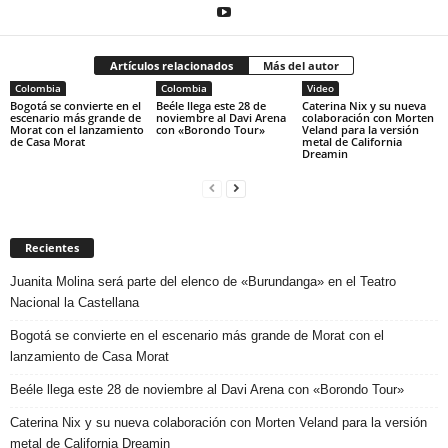
Artículos relacionados
Más del autor
Colombia
Colombia
Video
Bogotá se convierte en el
Beéle llega este 28 de
Caterina Nix y su nueva
escenario más grande de
noviembre al Davi Arena
colaboración con Morten
Morat con el lanzamiento
con «Borondo Tour»
Veland para la versión
de Casa Morat
metal de California
Dreamin
Recientes
Juanita Molina será parte del elenco de «Burundanga» en el Teatro
Nacional la Castellana
Bogotá se convierte en el escenario más grande de Morat con el
lanzamiento de Casa Morat
Beéle llega este 28 de noviembre al Davi Arena con «Borondo Tour»
Caterina Nix y su nueva colaboración con Morten Veland para la versión
metal de California Dreamin