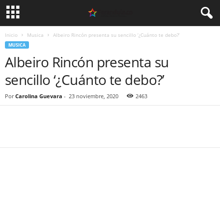
Inicio
Musica
Albeiro Rincón presenta su sencillo ‘¿Cuánto te debo?’
MUSICA
Albeiro Rincón presenta su
sencillo ‘¿Cuánto te debo?’
Por
Carolina Guevara
-
23 noviembre, 2020
2463