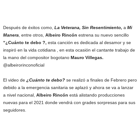
Después de éxitos como,
La Veterana, Sin Resentimiento,
a
Mi
Manera
, entre otros,
Albeiro Rincón
estrena su nuevo sencillo
“¿Cuánto te debo ?,
esta canción es dedicada al desamor y se
inspiró en la vida cotidiana , en esta ocasión el cantante trabajo de
la mano del compositor bogotano
Mauro Villegas.
@albeirorinconoficial
El video de
¿Cuánto te debo?
se realizó a finales de Febrero pero
debido a la emergencia sanitaria se aplazó y ahora se va a lanzar
a nivel nacional,
Albeiro Rincón
está alistando producciones
nuevas para el 2021 donde vendrá con grades sorpresas para sus
seguidores.