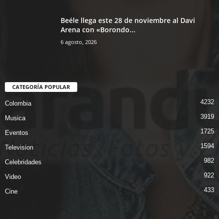
Beéle llega este 28 de noviembre al Davi
Arena con «Borondo...
6 agosto, 2026
CATEGORÍA POPULAR
4232
Colombia
3919
Musica
1725
Eventos
1594
Television
982
Celebridades
922
Video
433
Cine