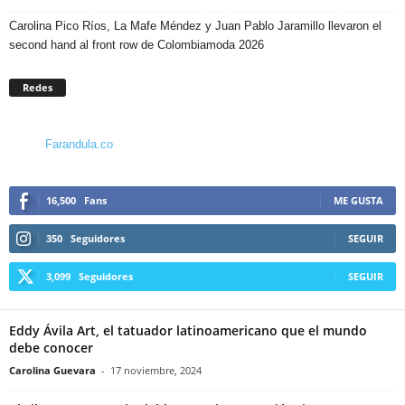
Carolina Pico Ríos, La Mafe Méndez y Juan Pablo Jaramillo llevaron el
second hand al front row de Colombiamoda 2026
Redes
Farandula.co
16,500
Fans
ME GUSTA
350
Seguidores
SEGUIR
3,099
Seguidores
SEGUIR
Eddy Ávila Art, el tatuador latinoamericano que el mundo
debe conocer
Carolina Guevara
-
17 noviembre, 2024