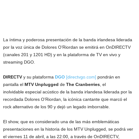
La íntima y poderosa presentación de la banda irlandesa liderada
por la voz única de Dolores O’Riordan se emitirá en OnDIRECTV
(canales 201 y 1201 HD) y en la plataforma de TV en vivo y
streaming DGO.
DIRECTV
y su plataforma
DGO
[directvgo.com]
pondrán en
pantalla el
MTV Unplugged
de
The Cranberries
, el
inolvidable especial acústico de la banda irlandesa liderada por la
recordada Dolores O’Riordan, la icónica cantante que marcó el
rock alternativo de los 90 y dejó un legado imborrable.
El show, que es considerado una de las más emblemáticas
presentaciones en la historia de los MTV Unplugged, se podrá ver
el viernes 11 de abril, a las 22:00, a través de OnDIRECTV,