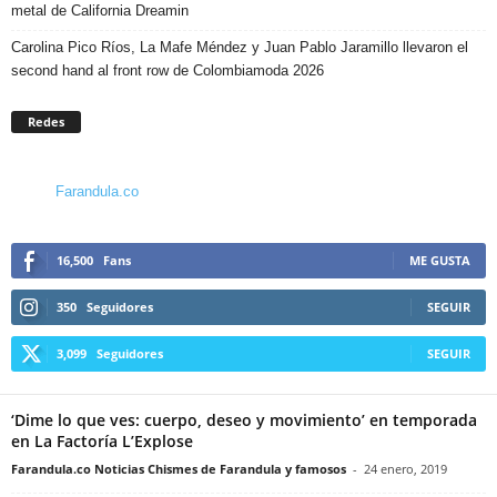
metal de California Dreamin
Carolina Pico Ríos, La Mafe Méndez y Juan Pablo Jaramillo llevaron el
second hand al front row de Colombiamoda 2026
Redes
Farandula.co
16,500
Fans
ME GUSTA
350
Seguidores
SEGUIR
3,099
Seguidores
SEGUIR
‘Dime lo que ves: cuerpo, deseo y movimiento’ en temporada
en La Factoría L’Explose
Farandula.co Noticias Chismes de Farandula y famosos
-
24 enero, 2019