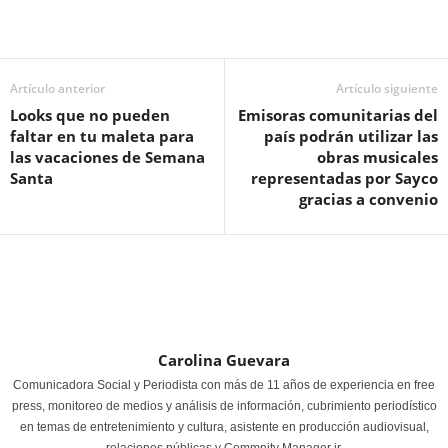
Artículo anterior
Artículo siguiente
Looks que no pueden
Emisoras comunitarias del
faltar en tu maleta para
país podrán utilizar las
las vacaciones de Semana
obras musicales
Santa
representadas por Sayco
gracias a convenio
Carolina Guevara
Comunicadora Social y Periodista con más de 11 años de experiencia en free
press, monitoreo de medios y análisis de información, cubrimiento periodístico
en temas de entretenimiento y cultura, asistente en producción audiovisual,
relaciones públicas y Commnity Manager jr.