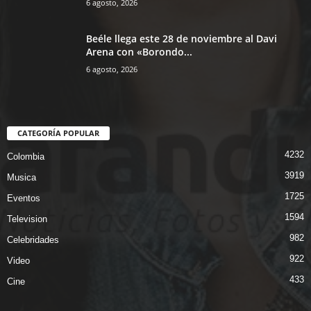
6 agosto, 2026
Beéle llega este 28 de noviembre al Davi
Arena con «Borondo...
6 agosto, 2026
CATEGORÍA POPULAR
4232
Colombia
3919
Musica
1725
Eventos
1594
Television
982
Celebridades
922
Video
433
Cine