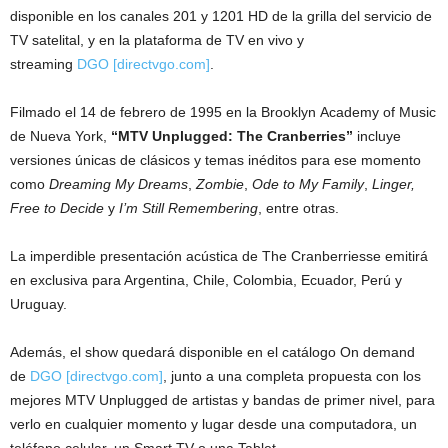
disponible en los canales 201 y 1201 HD de la grilla del servicio de
TV satelital, y en la plataforma de TV en vivo y
streaming
DGO [directvgo.com]
.
Filmado el 14 de febrero de 1995 en la Brooklyn Academy of Music
de Nueva York,
“MTV Unplugged: The Cranberries”
incluye
versiones únicas de clásicos y temas inéditos para ese momento
como
Dreaming My Dreams
,
Zombie
,
Ode to My Family
,
Linger,
Free to Decide
y
I’m Still Remembering
, entre otras.
La imperdible presentación acústica de The Cranberriesse emitirá
en exclusiva para Argentina, Chile, Colombia, Ecuador, Perú y
Uruguay.
Además, el show quedará disponible en el catálogo On demand
de
DGO [directvgo.com]
, junto a una completa propuesta con los
mejores MTV Unplugged de artistas y bandas de primer nivel, para
verlo en cualquier momento y lugar desde una computadora, un
teléfono celular, un Smart TV o una Tablet.