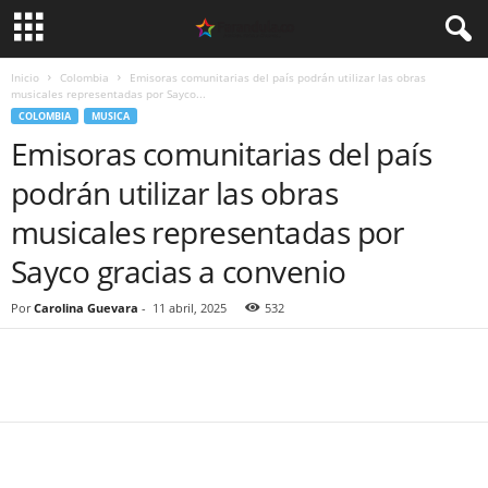
Inicio
Colombia
Emisoras comunitarias del país podrán utilizar las obras
musicales representadas por Sayco...
COLOMBIA
MUSICA
Emisoras comunitarias del país
podrán utilizar las obras
musicales representadas por
Sayco gracias a convenio
Por
Carolina Guevara
-
11 abril, 2025
532