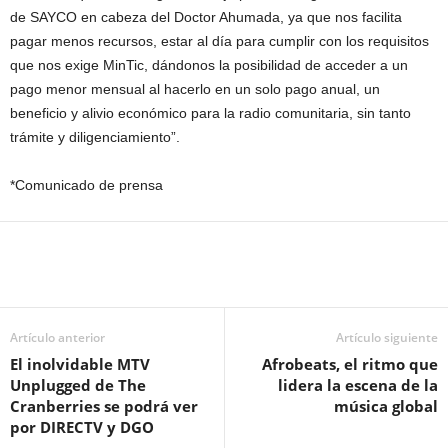
de SAYCO en cabeza del Doctor Ahumada, ya que nos facilita
pagar menos recursos, estar al día para cumplir con los requisitos
que nos exige MinTic, dándonos la posibilidad de acceder a un
pago menor mensual al hacerlo en un solo pago anual, un
beneficio y alivio económico para la radio comunitaria, sin tanto
trámite y diligenciamiento”.
*Comunicado de prensa
Artículo anterior
Artículo siguiente
El inolvidable MTV
Afrobeats, el ritmo que
Unplugged de The
lidera la escena de la
Cranberries se podrá ver
música global
por DIRECTV y DGO