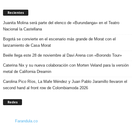
Recientes
Juanita Molina será parte del elenco de «Burundanga» en el Teatro
Nacional la Castellana
Bogotá se convierte en el escenario más grande de Morat con el
lanzamiento de Casa Morat
Beéle llega este 28 de noviembre al Davi Arena con «Borondo Tour»
Caterina Nix y su nueva colaboración con Morten Veland para la versión
metal de California Dreamin
Carolina Pico Ríos, La Mafe Méndez y Juan Pablo Jaramillo llevaron el
second hand al front row de Colombiamoda 2026
Redes
Farandula.co