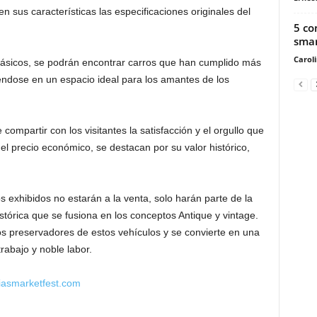
n sus características las especificaciones originales del
5 co
sma
Carol
ásicos, se podrán encontrar carros que han cumplido más
éndose en un espacio ideal para los amantes de los
compartir con los visitantes la satisfacción y el orgullo que
el precio económico, se destacan por su valor histórico,
 exhibidos no estarán a la venta, solo harán parte de la
stórica que se fusiona en los conceptos Antique y vintage.
os preservadores de estos vehículos y se convierte en una
rabajo y noble labor.
iasmarketfest.com