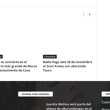
a
Colombia
se convierte en el
Beéle llega este 28 de noviembre
rio más grande de Morat
al Davi Arena con «Borondo
lanzamiento de Casa
Tour»
Incluso más noticias
CA
Colom
Juanita Molina será parte del
elenco de «Burundanga» en el
Musi