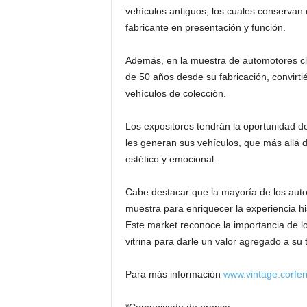
vehículos antiguos, los cuales conservan e
fabricante en presentación y función.
Además, en la muestra de automotores cl
de 50 años desde su fabricación, convirti
vehículos de colección.
Los expositores tendrán la oportunidad de 
les generan sus vehículos, que más allá d
estético y emocional.
Cabe destacar que la mayoría de los autos
muestra para enriquecer la experiencia hi
Este market reconoce la importancia de l
vitrina para darle un valor agregado a su t
Para más información
www.vintage.corfer