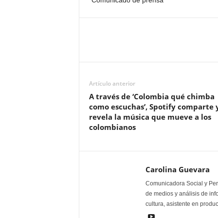
*Comunicado de prensa
Artículo anterior
A través de ‘Colombia qué chimba
como escuchas’, Spotify comparte 
revela la música que mueve a los
colombianos
Carolina Guevara
Comunicadora Social y Peri
de medios y análisis de inf
cultura, asistente en produ