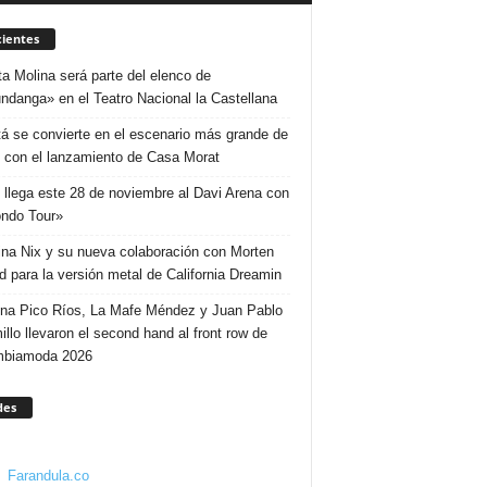
ientes
ta Molina será parte del elenco de
ndanga» en el Teatro Nacional la Castellana
á se convierte en el escenario más grande de
 con el lanzamiento de Casa Morat
 llega este 28 de noviembre al Davi Arena con
ndo Tour»
ina Nix y su nueva colaboración con Morten
d para la versión metal de California Dreamin
ina Pico Ríos, La Mafe Méndez y Juan Pablo
illo llevaron el second hand al front row de
mbiamoda 2026
des
Farandula.co