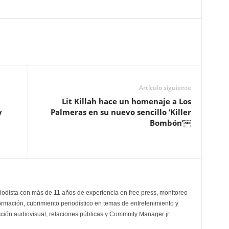
Artículo siguiente
Lit Killah hace un homenaje a Los
y
Palmeras en su nuevo sencillo ‘Killer
Bombón’￼
odista con más de 11 años de experiencia en free press, monitoreo
ormación, cubrimiento periodístico en temas de entretenimiento y
cción audiovisual, relaciones públicas y Commnity Manager jr.