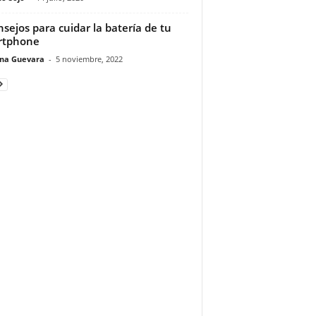
nsejos para cuidar la batería de tu
rtphone
ina Guevara
-
5 noviembre, 2022