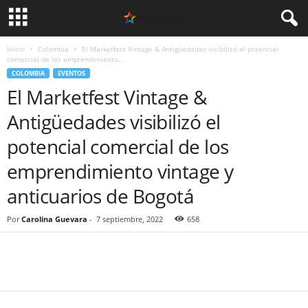
Inicio
Colombia
El Marketfest Vintage & Antigüedades visibilizó el potencial
comercial de los emprendimiento...
COLOMBIA
EVENTOS
El Marketfest Vintage &
Antigüedades visibilizó el
potencial comercial de los
emprendimiento vintage y
anticuarios de Bogotá
Por
Carolina Guevara
-
7 septiembre, 2022
658