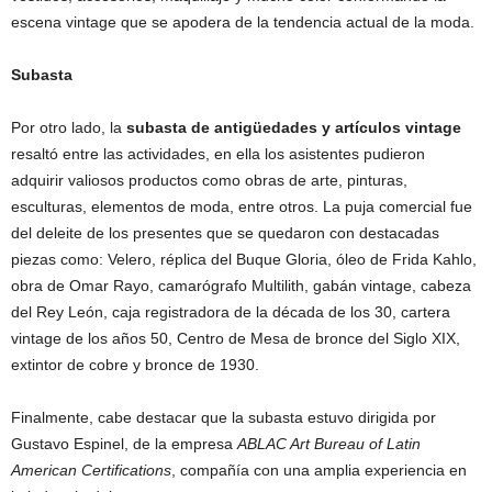
escena vintage que se apodera de la tendencia actual de la moda.
Subasta
Por otro lado, la
subasta de antigüedades y artículos vintage
resaltó entre las actividades, en ella los asistentes pudieron
adquirir valiosos productos como obras de arte, pinturas,
esculturas, elementos de moda, entre otros. La puja comercial fue
del deleite de los presentes que se quedaron con destacadas
piezas como: Velero, réplica del Buque Gloria, óleo de Frida Kahlo,
obra de Omar Rayo, camarógrafo Multilith, gabán vintage, cabeza
del Rey León, caja registradora de la década de los 30, cartera
vintage de los años 50, Centro de Mesa de bronce del Siglo XIX,
extintor de cobre y bronce de 1930.
Finalmente, cabe destacar que la subasta estuvo dirigida por
Gustavo Espinel, de la empresa
ABLAC Art Bureau of Latin
American Certifications
, compañía con una amplia experiencia en