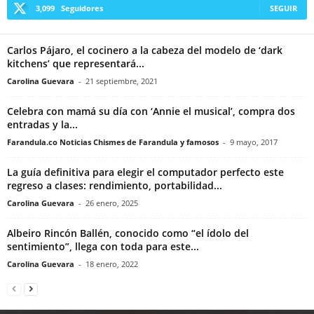
3,099
Seguidores
SEGUIR
Carlos Pájaro, el cocinero a la cabeza del modelo de ‘dark
kitchens’ que representará...
Carolina Guevara
-
21 septiembre, 2021
Celebra con mamá su día con ‘Annie el musical’, compra dos
entradas y la...
Farandula.co Noticias Chismes de Farandula y famosos
-
9 mayo, 2017
La guía definitiva para elegir el computador perfecto este
regreso a clases: rendimiento, portabilidad...
Carolina Guevara
-
26 enero, 2025
Albeiro Rincón Ballén, conocido como “el ídolo del
sentimiento”, llega con toda para este...
Carolina Guevara
-
18 enero, 2022