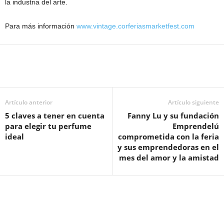
la industria del arte.
Para más información
www.vintage.corferiasmarketfest.com
Artículo anterior
Artículo siguiente
5 claves a tener en cuenta
Fanny Lu y su fundación
para elegir tu perfume
Emprendelú
ideal
comprometida con la feria
y sus emprendedoras en el
mes del amor y la amistad