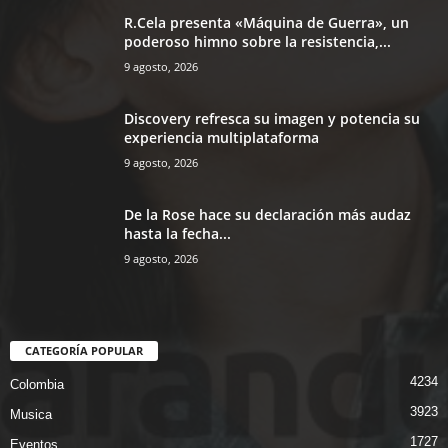
R.Cela presenta «Máquina de Guerra», un
poderoso himno sobre la resistencia,...
9 agosto, 2026
Discovery refresca su imagen y potencia su
experiencia multiplataforma
9 agosto, 2026
De la Rose hace su declaración más audaz
hasta la fecha...
9 agosto, 2026
CATEGORÍA POPULAR
4234
Colombia
3923
Musica
1727
Eventos