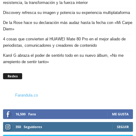
resistencia, la transformación y la fuerza interior
Discovery refresca su imagen y potencia su experiencia multiplataforma
De la Rose hace su declaración más audaz hasta la fecha con «Mi Carpe
Diem»
4 cosas que convierten al HUAWEI Mate 80 Pro en el mejor aliado de
periodistas, comunicadores y creadores de contenido
Karol G abraza el poder de sentirlo todo en su nuevo álbum, «No me
arrepiento de sentir tanto»
Redes
Farandula.co
16,500
Fans
ME GUSTA
350
Seguidores
SEGUIR