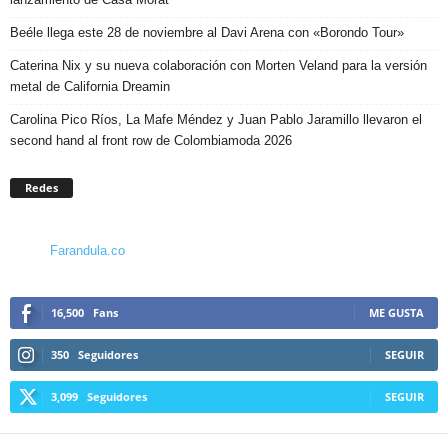
Beéle llega este 28 de noviembre al Davi Arena con «Borondo Tour»
Caterina Nix y su nueva colaboración con Morten Veland para la versión
metal de California Dreamin
Carolina Pico Ríos, La Mafe Méndez y Juan Pablo Jaramillo llevaron el
second hand al front row de Colombiamoda 2026
Redes
Farandula.co
16,500
Fans
ME GUSTA
350
Seguidores
SEGUIR
3,099
Seguidores
SEGUIR