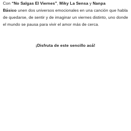
Con
“No Salgas El Viernes”
,
Miky La Sensa
y
Nanpa
Básico
unen dos universos emocionales en una canción que habla
de quedarse, de sentir y de imaginar un viernes distinto, uno donde
el mundo se pausa para vivir el amor más de cerca.
¡Disfruta de este sencillo acá!