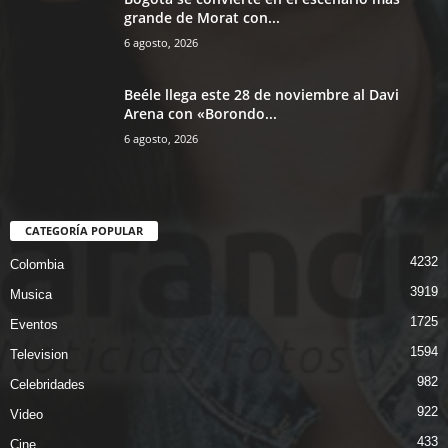
grande de Morat con...
6 agosto, 2026
Beéle llega este 28 de noviembre al Davi
Arena con «Borondo...
6 agosto, 2026
CATEGORÍA POPULAR
4232
Colombia
3919
Musica
1725
Eventos
1594
Television
982
Celebridades
922
Video
433
Cine