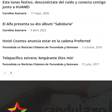
Este lunes festivo, desconéctate del ruido y conecta contigo
junto a HUAWEI
Carolina Guevara
-
17 mayo, 2026
El Alfa presenta su 4to álbum “Sabiduría”
Carolina Guevara
-
9 abril, 2022
Hotel Cosmos anuncia estar en la cadena Preferred
Farandula.co Noticias Chismes de Farandula y famosos
-
2 octubre, 2018
Telepacífico estrena ‘Ampárame Dios mío’
Farandula.co Noticias Chismes de Farandula y famosos
-
31 julio, 2017