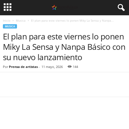
Inicio
Musica
El plan para este viernes lo ponen Miky La Sensa y Nanpa...
MUSICA
El plan para este viernes lo ponen
Miky La Sensa y Nanpa Básico con
su nuevo lanzamiento
Por
Prensa de artistas
-
11 mayo, 2026
144