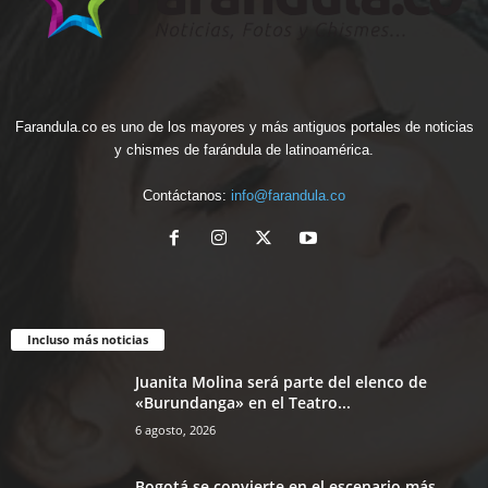
Farandula.co es uno de los mayores y más antiguos portales de noticias
y chismes de farándula de latinoamérica.
Contáctanos:
info@farandula.co
Incluso más noticias
Juanita Molina será parte del elenco de
«Burundanga» en el Teatro...
6 agosto, 2026
Bogotá se convierte en el escenario más