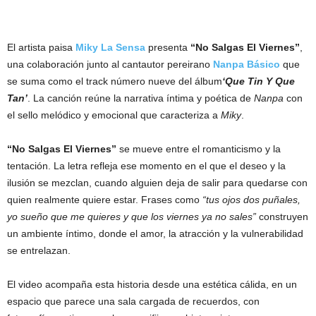
El artista paisa
Miky La Sensa
presenta
“No Salgas El Viernes”
,
una colaboración junto al cantautor pereirano
Nanpa Básico
que
se suma como el track número nueve del álbum
‘Que Tin Y Que
Tan’
. La canción reúne la narrativa íntima y poética de
Nanpa
con
el sello melódico y emocional que caracteriza a
Miky
.
“No Salgas El Viernes”
se mueve entre el romanticismo y la
tentación. La letra refleja ese momento en el que el deseo y la
ilusión se mezclan, cuando alguien deja de salir para quedarse con
quien realmente quiere estar. Frases como
“tus ojos dos puñales,
yo sueño que me quieres y que los viernes ya no sales”
construyen
un ambiente íntimo, donde el amor, la atracción y la vulnerabilidad
se entrelazan.
El video acompaña esta historia desde una estética cálida, en un
espacio que parece una sala cargada de recuerdos, con