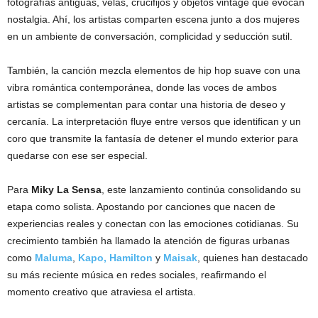
fotografías antiguas, velas, crucifijos y objetos vintage que evocan
nostalgia. Ahí, los artistas comparten escena junto a dos mujeres
en un ambiente de conversación, complicidad y seducción sutil.
También, la canción mezcla elementos de hip hop suave con una
vibra romántica contemporánea, donde las voces de ambos
artistas se complementan para contar una historia de deseo y
cercanía. La interpretación fluye entre versos que identifican y un
coro que transmite la fantasía de detener el mundo exterior para
quedarse con ese ser especial.
Para
Miky La Sensa
, este lanzamiento continúa consolidando su
etapa como solista. Apostando por canciones que nacen de
experiencias reales y conectan con las emociones cotidianas. Su
crecimiento también ha llamado la atención de figuras urbanas
como
Maluma
,
Kapo,
Hamilton
y
Maisak
, quienes han destacado
su más reciente música en redes sociales, reafirmando el
momento creativo que atraviesa el artista.