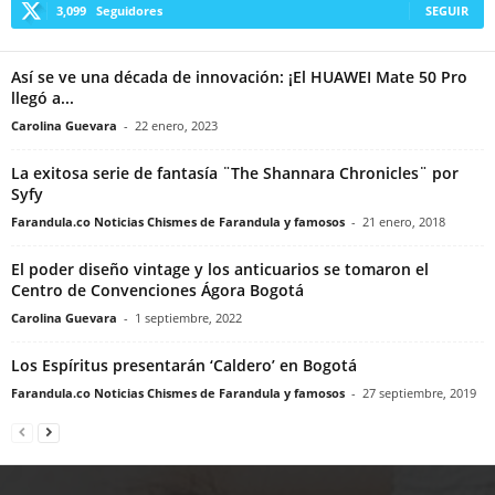
3,099
Seguidores
SEGUIR
Así se ve una década de innovación: ¡El HUAWEI Mate 50 Pro
llegó a...
Carolina Guevara
-
22 enero, 2023
La exitosa serie de fantasía ¨The Shannara Chronicles¨ por
Syfy
Farandula.co Noticias Chismes de Farandula y famosos
-
21 enero, 2018
El poder diseño vintage y los anticuarios se tomaron el
Centro de Convenciones Ágora Bogotá
Carolina Guevara
-
1 septiembre, 2022
Los Espíritus presentarán ‘Caldero’ en Bogotá
Farandula.co Noticias Chismes de Farandula y famosos
-
27 septiembre, 2019