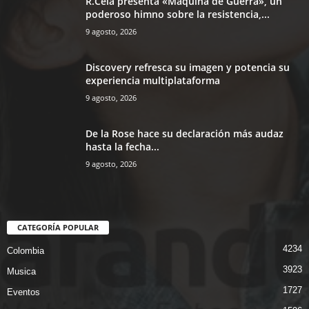
R.Cela presenta «Máquina de Guerra», un
poderoso himno sobre la resistencia,...
9 agosto, 2026
Discovery refresca su imagen y potencia su
experiencia multiplataforma
9 agosto, 2026
De la Rose hace su declaración más audaz
hasta la fecha...
9 agosto, 2026
CATEGORÍA POPULAR
4234
Colombia
3923
Musica
1727
Eventos