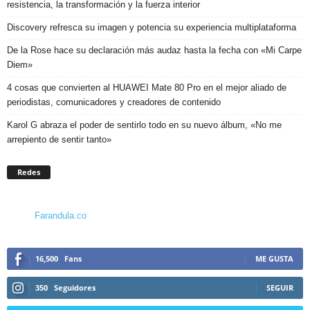
resistencia, la transformación y la fuerza interior
Discovery refresca su imagen y potencia su experiencia multiplataforma
De la Rose hace su declaración más audaz hasta la fecha con «Mi Carpe
Diem»
4 cosas que convierten al HUAWEI Mate 80 Pro en el mejor aliado de
periodistas, comunicadores y creadores de contenido
Karol G abraza el poder de sentirlo todo en su nuevo álbum, «No me
arrepiento de sentir tanto»
Redes
Farandula.co
16,500
Fans
ME GUSTA
350
Seguidores
SEGUIR