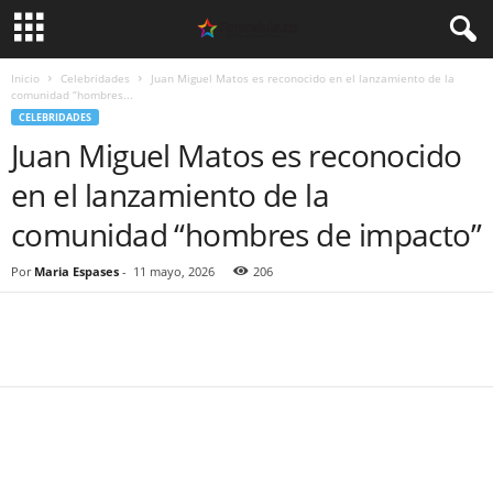
Inicio
Celebridades
Juan Miguel Matos es reconocido en el lanzamiento de la
comunidad “hombres...
CELEBRIDADES
Juan Miguel Matos es reconocido
en el lanzamiento de la
comunidad “hombres de impacto”
Por
Maria Espases
-
11 mayo, 2026
206