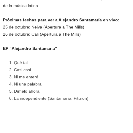
de la música latina.
Próximas fechas para ver a Alejandro Santamaría en vivo:
25 de octubre: Neiva (Apertura a The Mills)
26 de octubre: Cali (Apertura a The Mills)
EP “Alejandro Santamaria”
Qué tal
Casi casi
Ni me enteré
Ni una palabra
Dímelo ahora
La independiente (Santamaría, Pitizion)