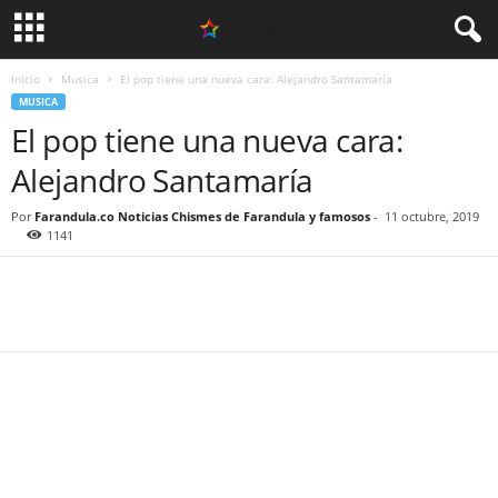
Inicio
Musica
El pop tiene una nueva cara: Alejandro Santamaría
MUSICA
El pop tiene una nueva cara:
Alejandro Santamaría
Por
Farandula.co Noticias Chismes de Farandula y famosos
-
11 octubre, 2019
1141