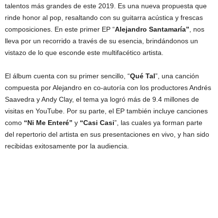
talentos más grandes de este 2019. Es una nueva propuesta que
rinde honor al pop, resaltando con su guitarra acústica y frescas
composiciones. En este primer EP “
Alejandro Santamaría”
, nos
lleva por un recorrido a través de su esencia, brindándonos un
vistazo de lo que esconde este multifacético artista.
El álbum cuenta con su primer sencillo, “
Qué Tal
”, una canción
compuesta por Alejandro en co-autoría con los productores Andrés
Saavedra y Andy Clay, el tema ya logró más de 9.4 millones de
visitas en YouTube. Por su parte, el EP también incluye canciones
como
“Ni Me Enteré”
y
“Casi Casi
”, las cuales ya forman parte
del repertorio del artista en sus presentaciones en vivo, y han sido
recibidas exitosamente por la audiencia.