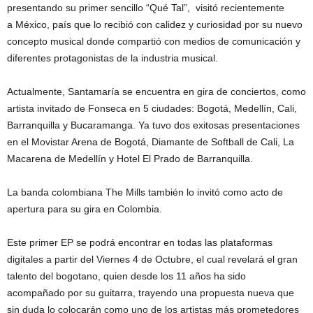
presentando su primer sencillo “Qué Tal”, visitó recientemente
a México, país que lo recibió con calidez y curiosidad por su nuevo
concepto musical donde compartió con medios de comunicación y
diferentes protagonistas de la industria musical.
Actualmente, Santamaría se encuentra en gira de conciertos, como
artista invitado de Fonseca en 5 ciudades: Bogotá, Medellín, Cali,
Barranquilla y Bucaramanga. Ya tuvo dos exitosas presentaciones
en el Movistar Arena de Bogotá, Diamante de Softball de Cali, La
Macarena de Medellín y Hotel El Prado de Barranquilla.
La banda colombiana The Mills también lo invitó como acto de
apertura para su gira en Colombia.
Este primer EP se podrá encontrar en todas las plataformas
digitales a partir del Viernes 4 de Octubre, el cual revelará el gran
talento del bogotano, quien desde los 11 años ha sido
acompañado por su guitarra, trayendo una propuesta nueva que
sin duda lo colocarán como uno de los artistas más prometedores