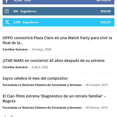
16,500
Fans
ME GUSTA
350
Seguidores
SEGUIR
3,099
Seguidores
SEGUIR
OPPO convertirá Plaza Claro en una Watch Party para vivir la
final de la...
Carolina Guevara
-
24 mayo, 2026
¡STAR WARS en concierto! 45 años después de su estreno
Carolina Guevara
-
6 abril, 2022
Sayco celebra el mes del compositor
Farandula.co Noticias Chismes de Farandula y famosos
-
30 octubre, 2017
El Clan Films estrena ‘Diagnóstico de un retrato familiar’ –
Bogotá
Farandula.co Noticias Chismes de Farandula y famosos
-
28 febrero, 2019