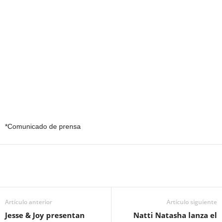
*Comunicado de prensa
Artículo anterior
Artículo siguiente
Jesse & Joy presentan
Natti Natasha lanza el