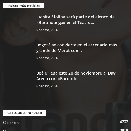
Incluso más noticias
Juanita Molina será parte del elenco de
«Burundanga» en el Teatro...
6 agosto, 2026
Bogotá se convierte en el escenario más
grande de Morat con...
6 agosto, 2026
Beéle llega este 28 de noviembre al Davi
Arena con «Borondo...
6 agosto, 2026
CATEGORÍA POPULAR
4232
Colombia
3919