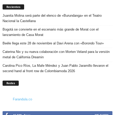
Recientes
Juanita Molina será parte del elenco de «Burundanga» en el Teatro
Nacional la Castellana
Bogotá se convierte en el escenario más grande de Morat con el
lanzamiento de Casa Morat
Beéle llega este 28 de noviembre al Davi Arena con «Borondo Tour»
Caterina Nix y su nueva colaboración con Morten Veland para la versión
metal de California Dreamin
Carolina Pico Ríos, La Mafe Méndez y Juan Pablo Jaramillo llevaron el
second hand al front row de Colombiamoda 2026
Redes
Farandula.co