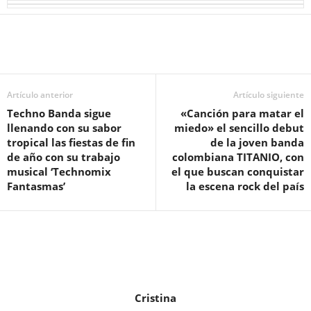
Artículo anterior
Artículo siguiente
Techno Banda sigue
«Canción para matar el
llenando con su sabor
miedo» el sencillo debut
tropical las fiestas de fin
de la joven banda
de año con su trabajo
colombiana TITANIO, con
musical ‘Technomix
el que buscan conquistar
Fantasmas’
la escena rock del país
Cristina