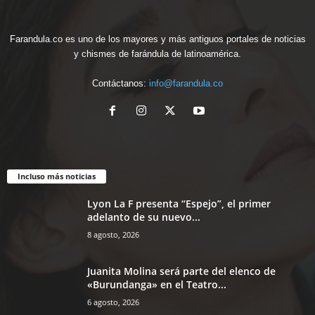
Farandula.co es uno de los mayores y más antiguos portales de noticias
y chismes de farándula de latinoamérica.
Contáctanos:
info@farandula.co
Incluso más noticias
Lyon La F presenta “Espejo”, el primer
adelanto de su nuevo...
8 agosto, 2026
Juanita Molina será parte del elenco de
«Burundanga» en el Teatro...
6 agosto, 2026