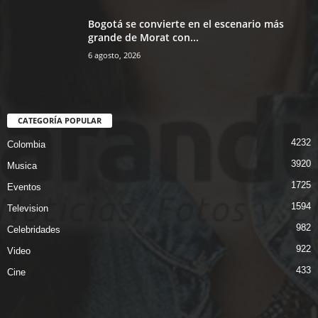
Bogotá se convierte en el escenario más
grande de Morat con...
6 agosto, 2026
CATEGORÍA POPULAR
4232
Colombia
3920
Musica
1725
Eventos
1594
Television
982
Celebridades
922
Video
433
Cine