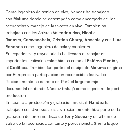
Como ingeniero de sonido en vivo, Nandez ha trabajado
con
Maluma
donde se desempeña como encargado de las
secuencias y manejo de las voces en vivo. También ha
trabajado con los Artistas
Valentina rico
,
Nicolle
Jadasm
,
Caravanchela
,
Cristina Charry
,
Armenia
y con
Lina
Sanabria
como Ingeniero de sala y monitores.
Su experiencia y trayectoria lo ha llevado a trabajar en
importantes festivales colombianos como el
Estéreo Picnic
y
el
Codillera
. También fue parte del equipo de
Maluma
en giras
por Europa con participación en reconocidos festivales.
Recientemente se estrenó en Perú el largometraje
documental en donde Nández trabajó como ingeniero de post
produccion.
En cuanto a producción y grabación musical,
Nández
ha
trabajado con diversos artistas. recientemente hizo parte de la
grabación del próximo disco de
Tony Succar
y un álbum de
salsa de la reconocida cantante y percusionista
Sheila E
que