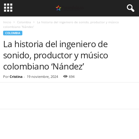
Inicio
Colombia
La historia del ingeniero de sonido, productor y músico
colombiano ‘Nández’
COLOMBIA
La historia del ingeniero de
sonido, productor y músico
colombiano ‘Nández’
Por
Cristina
-
19 noviembre, 2024
694