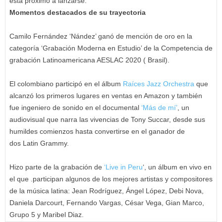
está próximo a lanzarse.
Momentos destacados de su trayectoria
Camilo Fernández ‘Nández’ ganó de mención de oro en la
categoría ‘Grabación Moderna en Estudio’ de la Competencia de
grabación Latinoamericana AESLAC 2020 ( Brasil).
El colombiano participó en el álbum
Raíces Jazz Orchestra
que
alcanzó los primeros lugares en ventas en Amazon y también
fue ingeniero de sonido en el documental
‘Más de mí’
, un
audiovisual que narra las vivencias de Tony Succar, desde sus
humildes comienzos hasta convertirse en el ganador de
dos Latin Grammy.
Hizo parte de la grabación de
‘Live in Peru
‘, un álbum en vivo en
el que .participan algunos de los mejores artistas y compositores
de la música latina: Jean Rodríguez, Ángel López, Debi Nova,
Daniela Darcourt, Fernando Vargas, César Vega, Gian Marco,
Grupo 5 y Maribel Diaz.