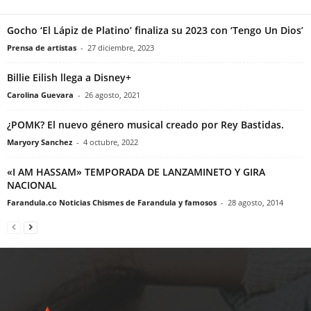
Gocho ‘El Lápiz de Platino’ finaliza su 2023 con ‘Tengo Un Dios’
Prensa de artistas
-
27 diciembre, 2023
Billie Eilish llega a Disney+
Carolina Guevara
-
26 agosto, 2021
¿POMK? El nuevo género musical creado por Rey Bastidas.
Maryory Sanchez
-
4 octubre, 2022
«I AM HASSAM» TEMPORADA DE LANZAMINETO Y GIRA
NACIONAL
Farandula.co Noticias Chismes de Farandula y famosos
-
28 agosto, 2014