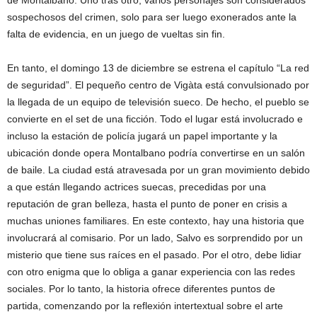
sospechosos del crimen, solo para ser luego exonerados ante la
falta de evidencia, en un juego de vueltas sin fin.
En tanto, el domingo 13 de diciembre se estrena el capítulo “La red
de seguridad”. El pequeño centro de Vigàta está convulsionado por
la llegada de un equipo de televisión sueco. De hecho, el pueblo se
convierte en el set de una ficción. Todo el lugar está involucrado e
incluso la estación de policía jugará un papel importante y la
ubicación donde opera Montalbano podría convertirse en un salón
de baile. La ciudad está atravesada por un gran movimiento debido
a que están llegando actrices suecas, precedidas por una
reputación de gran belleza, hasta el punto de poner en crisis a
muchas uniones familiares. En este contexto, hay una historia que
involucrará al comisario. Por un lado, Salvo es sorprendido por un
misterio que tiene sus raíces en el pasado. Por el otro, debe lidiar
con otro enigma que lo obliga a ganar experiencia con las redes
sociales. Por lo tanto, la historia ofrece diferentes puntos de
partida, comenzando por la reflexión intertextual sobre el arte