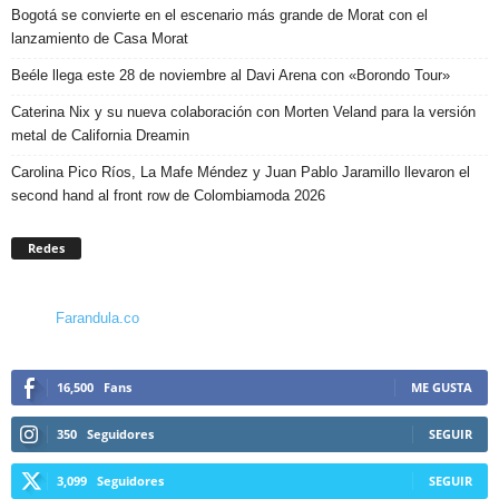
Bogotá se convierte en el escenario más grande de Morat con el
lanzamiento de Casa Morat
Beéle llega este 28 de noviembre al Davi Arena con «Borondo Tour»
Caterina Nix y su nueva colaboración con Morten Veland para la versión
metal de California Dreamin
Carolina Pico Ríos, La Mafe Méndez y Juan Pablo Jaramillo llevaron el
second hand al front row de Colombiamoda 2026
Redes
Farandula.co
16,500
Fans
ME GUSTA
350
Seguidores
SEGUIR
3,099
Seguidores
SEGUIR