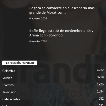
Bogotá se convierte en el escenario más
grande de Morat con...
6 agosto, 2026
Beéle llega este 28 de noviembre al Davi
Arena con «Borondo...
6 agosto, 2026
CATEGORÍA POPULAR
4232
Colombia
3919
Musica
1725
Eventos
1594
Television
982
Celebridades
922