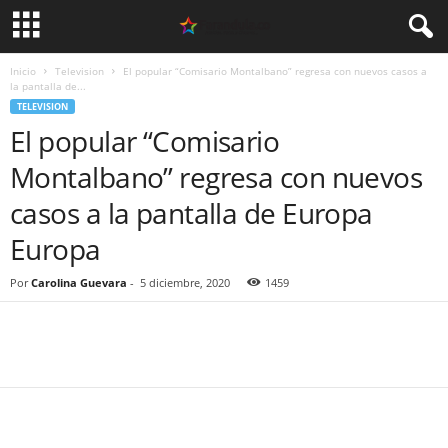
Inicio
Television
El popular “Comisario Montalbano” regresa con nuevos casos a
la pantalla de...
TELEVISION
El popular “Comisario
Montalbano” regresa con nuevos
casos a la pantalla de Europa
Europa
Por
Carolina Guevara
-
5 diciembre, 2020
1459