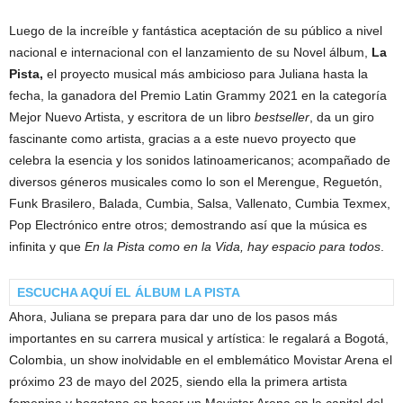
Luego de la increíble y fantástica aceptación de su público a nivel
nacional e internacional con el lanzamiento de su Novel álbum,
La
Pista,
el proyecto musical más ambicioso para Juliana hasta la
fecha, la ganadora del Premio Latin Grammy 2021 en la categoría
Mejor Nuevo Artista, y escritora de un libro
bestseller
, da un giro
fascinante como artista, gracias a a este nuevo proyecto que
celebra la esencia y los sonidos latinoamericanos; acompañado de
diversos géneros musicales como lo son el Merengue, Reguetón,
Funk Brasilero, Balada, Cumbia, Salsa, Vallenato, Cumbia Texmex,
Pop Electrónico entre otros; demostrando así que la música es
infinita y que
En la Pista como en la Vida, hay espacio para todos
.
ESCUCHA AQUÍ EL ÁLBUM LA PISTA
Ahora, Juliana se prepara para dar uno de los pasos más
importantes en su carrera musical y artística: le regalará a Bogotá,
Colombia, un show inolvidable en el emblemático Movistar Arena el
próximo 23 de mayo del 2025, siendo ella la primera artista