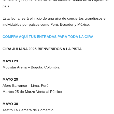
femenina y bogotana en hacer un Movistar Arena en la capital del
país.
Esta fecha, será el inicio de una gira de conciertos grandiosos e
inolvidables por países como Perú, Ecuador y México.
COMPRA AQUÍ TUS ENTRADAS PARA TODA LA GIRA
GIRA JULIANA 2025 BIENVENIDOS A LA PISTA
MAYO 23
Movistar Arena – Bogotá, Colombia
MAYO 29
Aforo Barranco – Lima, Perú
Martes 25 de Marzo Venta al Público
MAYO 30
Teatro La Cámara de Comercio