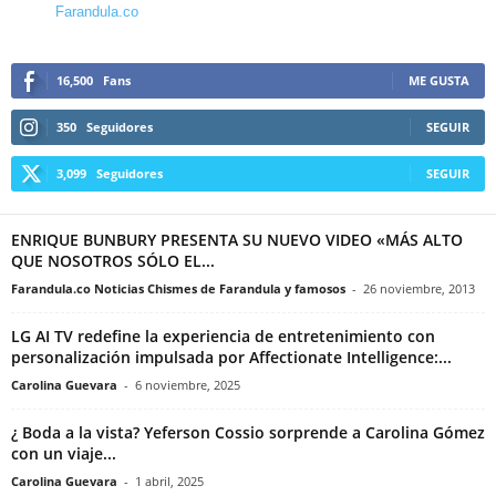
Farandula.co
16,500
Fans
ME GUSTA
350
Seguidores
SEGUIR
3,099
Seguidores
SEGUIR
ENRIQUE BUNBURY PRESENTA SU NUEVO VIDEO «MÁS ALTO
QUE NOSOTROS SÓLO EL...
Farandula.co Noticias Chismes de Farandula y famosos
-
26 noviembre, 2013
LG AI TV redefine la experiencia de entretenimiento con
personalización impulsada por Affectionate Intelligence:...
Carolina Guevara
-
6 noviembre, 2025
¿ Boda a la vista? Yeferson Cossio sorprende a Carolina Gómez
con un viaje...
Carolina Guevara
-
1 abril, 2025