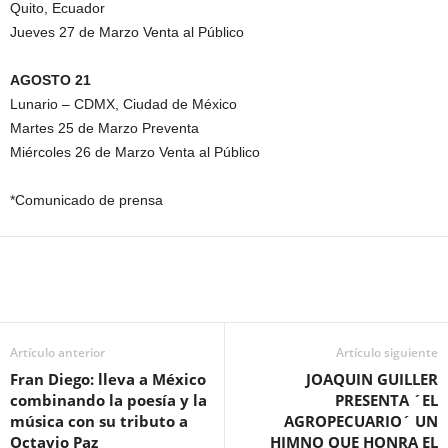
Quito, Ecuador
Jueves 27 de Marzo Venta al Público
AGOSTO 21
Lunario – CDMX, Ciudad de México
Martes 25 de Marzo Preventa
Miércoles 26 de Marzo Venta al Público
*Comunicado de prensa
Artículo anterior
Artículo siguiente
Fran Diego: lleva a México
JOAQUIN GUILLER
combinando la poesía y la
PRESENTA ´EL
música con su tributo a
AGROPECUARIO´ UN
Octavio Paz
HIMNO QUE HONRA EL