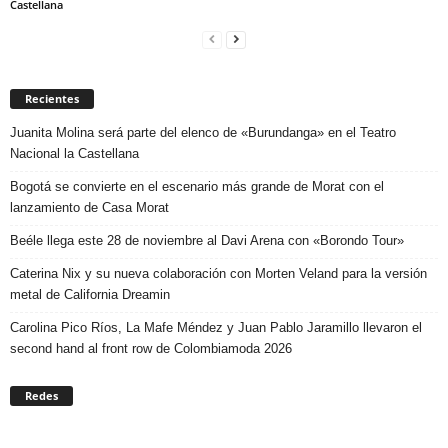
Castellana
Recientes
Juanita Molina será parte del elenco de «Burundanga» en el Teatro
Nacional la Castellana
Bogotá se convierte en el escenario más grande de Morat con el
lanzamiento de Casa Morat
Beéle llega este 28 de noviembre al Davi Arena con «Borondo Tour»
Caterina Nix y su nueva colaboración con Morten Veland para la versión
metal de California Dreamin
Carolina Pico Ríos, La Mafe Méndez y Juan Pablo Jaramillo llevaron el
second hand al front row de Colombiamoda 2026
Redes