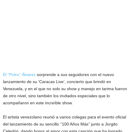
El “Potro” Álvarez
sorprende a sus seguidores con el nuevo
lanzamiento de su ‘Caracas Live’, concierto que brindó en
Venezuela, y en el que no solo su show y manejo en tarima fueron
de otro nivel, sino también los invitados especiales que lo
acompañaron en este increíble show.
El artista venezolano reunió a varios colegas para el evento oficial
del lanzamiento de su sencillo ‘‘100 Años Más’’ junto a Jorgito
Celedón, dando honor al amor con esta canción que ha logrado