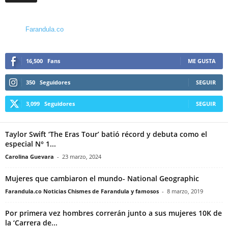
Farandula.co
16,500
Fans
ME GUSTA
350
Seguidores
SEGUIR
3,099
Seguidores
SEGUIR
Taylor Swift ‘The Eras Tour’ batió récord y debuta como el
especial N° 1...
Carolina Guevara
-
23 marzo, 2024
Mujeres que cambiaron el mundo- National Geographic
Farandula.co Noticias Chismes de Farandula y famosos
-
8 marzo, 2019
Por primera vez hombres correrán junto a sus mujeres 10K de
la ‘Carrera de...