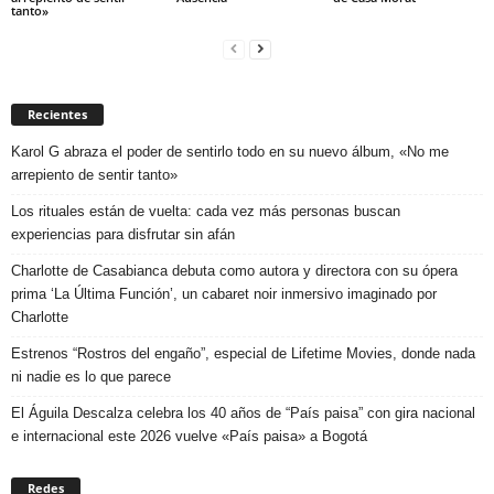
tanto»
Recientes
Karol G abraza el poder de sentirlo todo en su nuevo álbum, «No me
arrepiento de sentir tanto»
Los rituales están de vuelta: cada vez más personas buscan
experiencias para disfrutar sin afán
Charlotte de Casabianca debuta como autora y directora con su ópera
prima ‘La Última Función’, un cabaret noir inmersivo imaginado por
Charlotte
Estrenos “Rostros del engaño”, especial de Lifetime Movies, donde nada
ni nadie es lo que parece
El Águila Descalza celebra los 40 años de “País paisa” con gira nacional
e internacional este 2026 vuelve «País paisa» a Bogotá
Redes