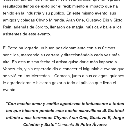
resultados llenos de éxito por el recibimiento e impacto que ha
tenido en la industria y su público. En este mismo evento, sus
amigos y colegas Chyno Miranda, Aran One, Gustavo Elis y Sixto
Rein, además de Jorgito, llenaron de magia, música y baile a los
asistentes de este evento.
El Potro ha logrado un buen posicionamiento con sus últimos
sencillos, marcando su carrera y direccionándola cada vez más
alto. En esta misma fecha el artista quiso darle más impacto a
Venezuela, y sin esperarlo dio a conocer el inigualable evento que
se vivió en Las Mercedes – Caracas, junto a sus colegas, quienes
le agradecieron e hicieron gozar a todo el público que lleno el
evento.
‘‘Con mucho amor y cariño agradezco infinitamente a todos
los que hicieron posible esta noche maravillosa 🙏 Gratitud
infinita a mis hermanos Chyno, Aran One, Gustavo E, Jorge
Celedón y Sixto’’
Comenta
El Potro Álvarez