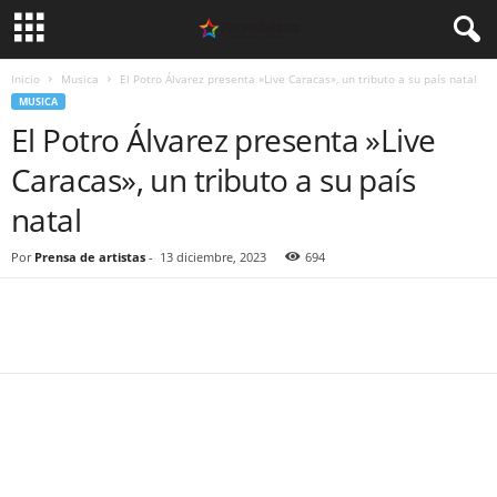
Inicio
Musica
El Potro Álvarez presenta »Live Caracas», un tributo a su país natal
MUSICA
El Potro Álvarez presenta »Live
Caracas», un tributo a su país
natal
Por
Prensa de artistas
-
13 diciembre, 2023
694