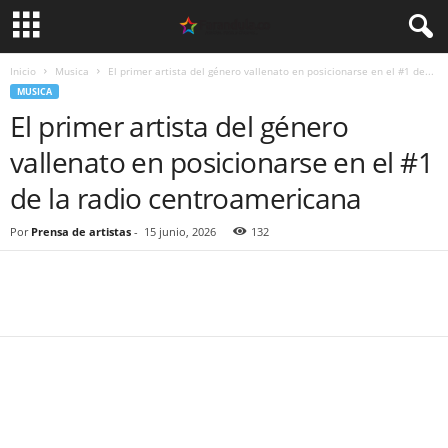
Inicio
Musica
El primer artista del género vallenato en posicionarse en el #1 de...
MUSICA
El primer artista del género
vallenato en posicionarse en el #1
de la radio centroamericana
Por
Prensa de artistas
-
15 junio, 2026
132