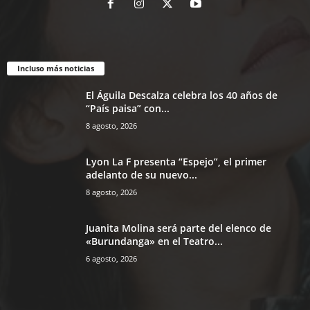
Incluso más noticias
El Águila Descalza celebra los 40 años de
“País paisa” con...
8 agosto, 2026
Lyon La F presenta “Espejo”, el primer
adelanto de su nuevo...
8 agosto, 2026
Juanita Molina será parte del elenco de
«Burundanga» en el Teatro...
6 agosto, 2026