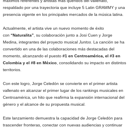
máximos referentes y artistas más queridos del vallenato,
respaldado por una trayectoria que incluye 5 Latin GRAMMY y una
presencia vigente en los principales mercados de la música latina.
Actualmente, el artista vive un nuevo momento de éxito
con
“Naturalita”
, su colaboración junto a Josi Cuen y Jorge
Medina, integrantes del proyecto musical
Juntos
. La canción se ha
convertido en una de las colaboraciones más destacadas del
momento, alcanzando el puesto
#1 en Centroamérica, el #3 en
Colombia y el #8 en México
, consolidando su impacto en distintos
territorios.
Con este logro, Jorge Celedón se convierte en el primer artista
vallenato en alcanzar el primer lugar de los rankings musicales en
Centroamérica, un hito que reafirma la expansión internacional del
género y el alcance de su propuesta musical.
Este lanzamiento demuestra la capacidad de Jorge Celedón para
trascender fronteras, conectar con nuevas audiencias y continuar