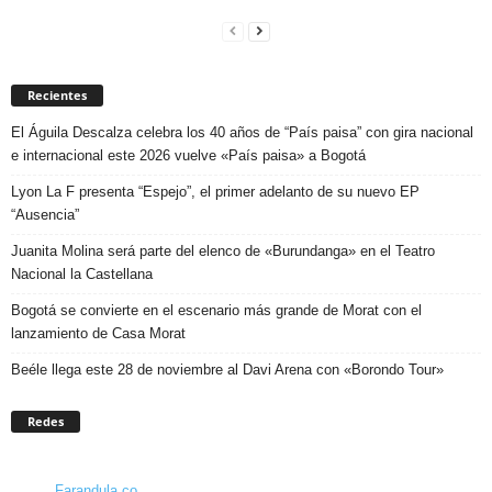
Recientes
El Águila Descalza celebra los 40 años de “País paisa” con gira nacional
e internacional este 2026 vuelve «País paisa» a Bogotá
Lyon La F presenta “Espejo”, el primer adelanto de su nuevo EP
“Ausencia”
Juanita Molina será parte del elenco de «Burundanga» en el Teatro
Nacional la Castellana
Bogotá se convierte en el escenario más grande de Morat con el
lanzamiento de Casa Morat
Beéle llega este 28 de noviembre al Davi Arena con «Borondo Tour»
Redes
Farandula.co