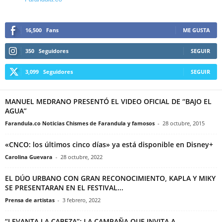
16,500
Fans
ME GUSTA
350
Seguidores
SEGUIR
3,099
Seguidores
SEGUIR
MANUEL MEDRANO PRESENTÓ EL VIDEO OFICIAL DE “BAJO EL
AGUA”
Farandula.co Noticias Chismes de Farandula y famosos
-
28 octubre, 2015
«CNCO: los últimos cinco días» ya está disponible en Disney+
Carolina Guevara
-
28 octubre, 2022
EL DÚO URBANO CON GRAN RECONOCIMIENTO, KAPLA Y MIKY
SE PRESENTARAN EN EL FESTIVAL...
Prensa de artistas
-
3 febrero, 2022
“LEVANTA LA CABEZA”: LA CAMPAÑA QUE INVITA A