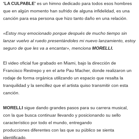
‘LA CULPABLE’
es un himno dedicado para todos esos hombres
que en algún momento han sufrido de alguna infidelidad, es una
canción para esa persona que hizo tanto daño en una relación.
«Estoy muy emocionado porque después de mucho tiempo sin
lanzar vuelvo al ruedo presentándoles mi nuevo lanzamiento, estoy
seguro de que les va a encantar», menciona
MORELLI.
El video oficial fue grabado en Miami, bajo la dirección de
Francisco Restrepo y en el arte Pau Macher, donde realizaron un
rodaje de forma orgánica utilizando un espacio que resalta la
tranquilidad y la sencillez que el artista quiso transmitir con esta
canción.
MORELLI
sigue dando grandes pasos para su carrera musical,
con la que busca continuar llevando y posicionando su sello
característico por todo el mundo, entregando
producciones diferentes con las que su público se sienta
identificado.